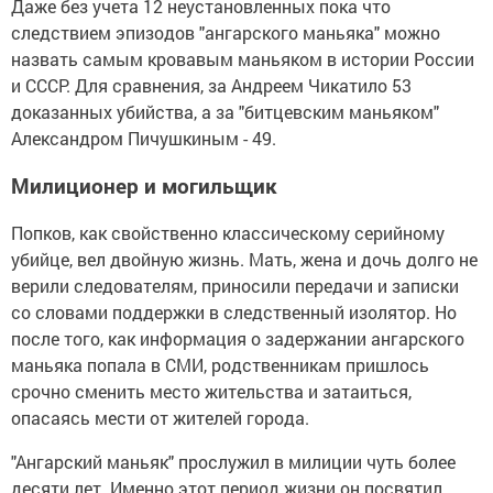
Даже без учета 12 неустановленных пока что
следствием эпизодов "ангарского маньяка" можно
назвать самым кровавым маньяком в истории России
и СССР. Для сравнения, за Андреем Чикатило 53
доказанных убийства, а за "битцевским маньяком"
Александром Пичушкиным - 49.
Милиционер и могильщик
Попков, как свойственно классическому серийному
убийце, вел двойную жизнь. Мать, жена и дочь долго не
верили следователям, приносили передачи и записки
со словами поддержки в следственный изолятор. Но
после того, как информация о задержании ангарского
маньяка попала в СМИ, родственникам пришлось
срочно сменить место жительства и затаиться,
опасаясь мести от жителей города.
"Ангарский маньяк" прослужил в милиции чуть более
десяти лет. Именно этот период жизни он посвятил