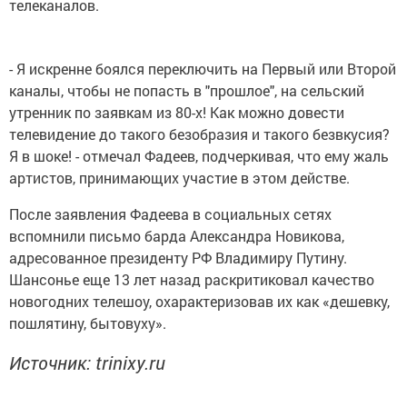
телеканалов.
- Я искренне боялся переключить на Первый или Второй
каналы, чтобы не попасть в "прошлое", на сельский
утренник по заявкам из 80-х! Как можно довести
телевидение до такого безобразия и такого безвкусия?
Я в шоке! - отмечал Фадеев, подчеркивая, что ему жаль
артистов, принимающих участие в этом действе.
После заявления Фадеева в социальных сетях
вспомнили письмо барда Александра Новикова,
адресованное президенту РФ Владимиру Путину.
Шансонье еще 13 лет назад раскритиковал качество
новогодних телешоу, охарактеризовав их как «дешевку,
пошлятину, бытовуху».
Источник: trinixy.ru