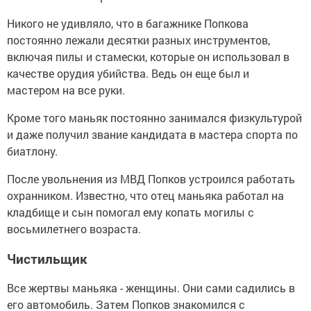
Никого не удивляло, что в багажнике Попкова
постоянно лежали десятки разных инструментов,
включая пилы и стамески, которые он использовал в
качестве орудия убийства. Ведь он еще был и
мастером на все руки.
Кроме того маньяк постоянно занимался физкультурой
и даже получил звание кандидата в мастера спорта по
биатлону.
После увольнения из МВД Попков устроился работать
охранником. Известно, что отец маньяка работал на
кладбище и сын помогал ему копать могилы с
восьмилетнего возраста.
Чистильщик
Все жертвы маньяка - женщины. Они сами садились в
его автомобиль. Затем Попков знакомился с