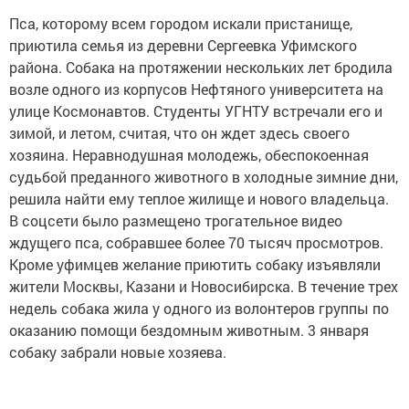
Пса, которому всем городом искали пристанище,
приютила семья из деревни Сергеевка Уфимского
района. Собака на протяжении нескольких лет бродила
возле одного из корпусов Нефтяного университета на
улице Космонавтов. Студенты УГНТУ встречали его и
зимой, и летом, считая, что он ждет здесь своего
хозяина. Неравнодушная молодежь, обеспокоенная
судьбой преданного животного в холодные зимние дни,
решила найти ему теплое жилище и нового владельца.
В соцсети было размещено трогательное видео
ждущего пса, собравшее более 70 тысяч просмотров.
Кроме уфимцев желание приютить собаку изъявляли
жители Москвы, Казани и Новосибирска. В течение трех
недель собака жила у одного из волонтеров группы по
оказанию помощи бездомным животным. 3 января
собаку забрали новые хозяева.