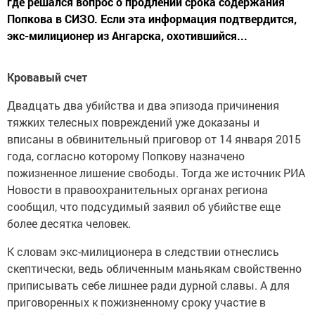
где решался вопрос о продлении срока содержания
Попкова в СИЗО. Если эта информация подтвердится,
экс-милиционер из Ангарска, охотившийся...
Кровавый счет
Двадцать два убийства и два эпизода причинения
тяжких телесных повреждений уже доказаны и
вписаны в обвинительный приговор от 14 января 2015
года, согласно которому Попкову назначено
пожизненное лишение свободы. Тогда же источник РИА
Новости в правоохранительных органах региона
сообщил, что подсудимый заявил об убийстве еще
более десятка человек.
К словам экс-милиционера в следствии отнеслись
скептически, ведь обличенным маньякам свойственно
приписывать себе лишнее ради дурной славы. А для
приговоренных к пожизненному сроку участие в