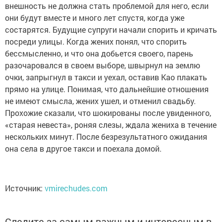
внешность не должна стать проблемой для него, если
они будут вместе и много лет спустя, когда уже
состарятся. Будущие супруги начали спорить и кричать
посреди улицы. Когда жених понял, что спорить
бессмысленно, и что она добьется своего, парень
разочаровался в своем выборе, швырнул на землю
очки, запрыгнул в такси и уехал, оставив Као плакать
прямо на улице. Понимая, что дальнейшие отношения
не имеют смысла, жених ушел, и отменил свадьбу.
Прохожие сказали, что шокированы после увиденного,
«старая невеста», роняя слезы, ждала жениха в течение
нескольких минут. После безрезультатного ожидания
она села в другое такси и поехала домой.
Источник:
vmirechudes.com
Следите за самым важным и интересным в