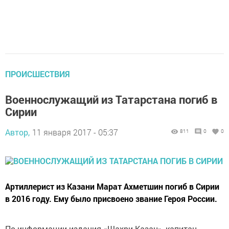
ПРОИСШЕСТВИЯ
Военнослужащий из Татарстана погиб в
Сирии
Автор,
11 января 2017 - 05:37
811
0
0
Артиллерист из Казани Марат Ахметшин погиб в Сирии
в 2016 году. Ему было присвоено звание Героя России.
По информации издания «Шахри Казан», капитан