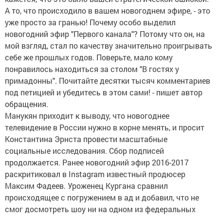
А то, что происходило в вашем новогоднем эфире, - это
уже просто за гранью! Почему особо выделил
новогодний эфир "Первого канала"? Потому что он, на
мой взгляд, стал по качеству значительно проигрывать
себе же прошлых годов. Поверьте, мало кому
понравилось находиться за столом "В гостях у
примадонны". Почитайте десятки тысяч комментариев
под петицией и убедитесь в этом сами! - пишет автор
обращения.
Манукян приходит к выводу, что новогоднее
телевидение в России нужно в корне менять, и просит
Константина Эрнста провести масштабные
социальные исследования. Сбор подписей
продолжается. Ранее новогодний эфир 2016-2017
раскритиковал в Instagram известный продюсер
Максим Фадеев. Уроженец Кургана сравнил
происходящее с погружением в ад и добавил, что не
смог досмотреть шоу ни на одном из федеральных