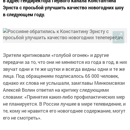
в адрес гендиректора Первого канала Константина
Эрнста с просьбой улучшить качество новогодних шоу
в следующем году.
Зрители критиковали «голубой огонек» и другие
передачи за то, что они не меняются из года в год, в них
звучат одни и те же шутки и всегда видны одни и те же
лица. Под обращением подписалось 65 000 человек,
однако их слова не услышали, замглавы Минкомсвязи
Алексей Волин ответил на критику следующими
словами: «Принятия каких-либо профилактических мер
не планируется. В России лучшее в мире телевидение, и
те, кому не нравится его новогоднее содержание, могут
его не смотреть».