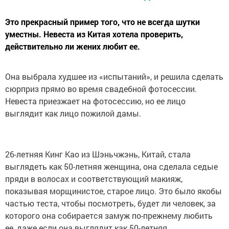
Это прекрасный пример того, что не всегда шутки
уместны. Невеста из Китая хотела проверить,
действительно ли жених любит ее.
Она выбрала худшее из «испытаний», и решила сделать
сюрприз прямо во время свадебной фотосессии.
Невеста приезжает на фотосессию, но ее лицо
выглядит как лицо пожилой дамы.
26-летняя Кинг Као из Шэньчжэнь, Китай, стала
выглядеть как 50-летняя женщина, она сделала седые
пряди в волосах и соответствующий макияж,
показывая морщинистое, старое лицо. Это было якобы
частью теста, чтобы посмотреть, будет ли человек, за
которого она собирается замуж по-прежнему любить
ее, даже если она выглядит как 50-летняя.