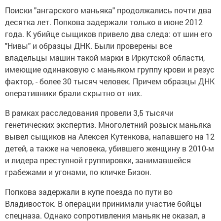
Поиски "ангарского маньяка" продолжались почти два
десятка лет. Попкова задержали только в июне 2012
года. К убийце сыщиков привело два следа: от шин его
"Нивы" и образцы ДНК. Были проверены все
владельцы машин такой марки в Иркутской области,
имеющие одинаковую с маньяком группу крови и резус
фактор, - более 30 тысяч человек. Причем образцы ДНК
оперативники брали скрытно от них.
В рамках расследования провели 3,5 тысячи
генетических экспертиз. Многолетний розыск маньяка
вывел сыщиков на Алексея Кутенкова, напавшего на 12
детей, а также на человека, убившего женщину в 2010-м
и лидера преступной группировки, занимавшейся
грабежами и угонами, по кличке Бизон.
Попкова задержали в купе поезда по пути во
Владивосток. В операции принимали участие бойцы
спецназа. Однако сопротивления маньяк не оказал, а