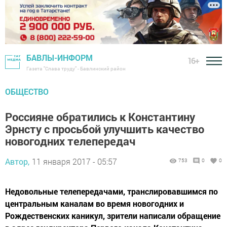
БАВЛЫ-ИНФОРМ
16+
Газета "Слава труду" - Бавлинский район
ОБЩЕСТВО
Россияне обратились к Константину
Эрнсту с просьбой улучшить качество
новогодних телепередач
Автор,
11 января 2017 - 05:57
753
0
0
Недовольные телепередачами, транслировавшимся по
центральным каналам во время новогодних и
Рождественских каникул, зрители написали обращение