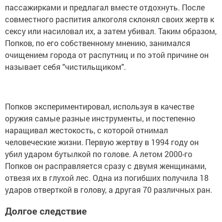
пассажирками и предлагал вместе отдохнуть. После
совместного распития алкоголя склонял своих жертв к
сексу или насиловал их, а затем убивал. Таким образом,
Попков, по его собственному мнению, занимался
очищением города от распутниц и по этой причине он
называет себя "чистильщиком".
Попков экспериментировал, используя в качестве
оружия самые разные инструменты, и постепенно
наращивал жестокость, с которой отнимал
человеческие жизни. Первую жертву в 1994 году он
убил ударом бутылкой по голове. А летом 2000-го
Попков он расправляется сразу с двумя женщинами,
отвезя их в глухой лес. Одна из погибших получила 18
ударов отверткой в голову, а другая 70 различных ран.
Долгое следствие