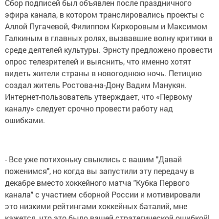
Сбор подписей был объявлен после праздничного
эфира канала, в котором транслировались проекты с
Аллой Пугачевой, Филиппом Киркоровым и Максимом
Галкиным в главных ролях, вызвавшие волну критики в
среде деятелей культуры. Эрнсту предложено провести
опрос телезрителей и выяснить, что именно хотят
видеть жители страны в новогоднюю ночь. Петицию
создал житель Ростова-на-Дону Вадим Манукян.
Интернет-пользователь утверждает, что «Первому
каналу» следует срочно провести работу над
ошибками.
- Все уже потихоньку свыклись с вашим "Давай
поженимся", но когда вы запустили эту передачу в
декабре вместо хоккейного матча "Кубка Первого
канала" с участием сборной России и мотивировали
это низкими рейтингами хоккейных баталий, мне
кажется, что это было вашей стратегической ошибкой!