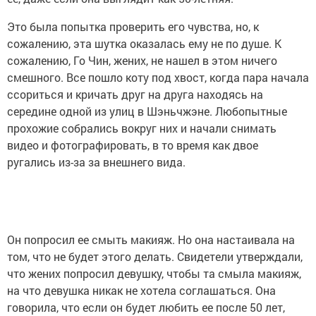
Это была попытка проверить его чувства, но, к
сожалению, эта шутка оказалась ему не по душе. К
сожалению, Го Чин, жених, не нашел в этом ничего
смешного. Все пошло коту под хвост, когда пара начала
ссориться и кричать друг на друга находясь на
середине одной из улиц в Шэньчжэне. Любопытные
прохожие собрались вокруг них и начали снимать
видео и фотографировать, в то время как двое
ругались из-за за внешнего вида.
Он попросил ее смыть макияж. Но она настаивала на
том, что не будет этого делать. Свидетели утверждали,
что жених попросил девушку, чтобы та смыла макияж,
на что девушка никак не хотела соглашаться. Она
говорила, что если он будет любить ее после 50 лет,