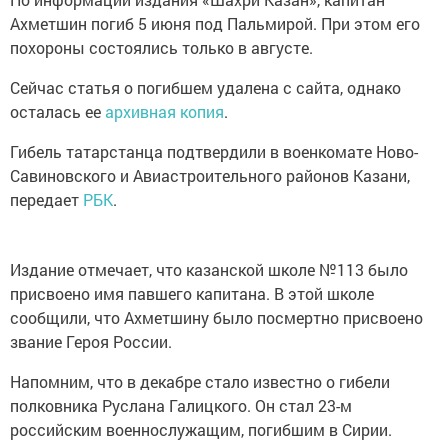
Ахметшин погиб 5 июня под Пальмирой. При этом его
похороны состоялись только в августе.
Сейчас статья о погибшем удалена с сайта, однако
осталась ее
архивная копия
.
Гибель татарстанца подтвердили в военкомате Ново-
Савиновского и Авиастроительного районов Казани,
передает
РБК
.
Издание отмечает, что казанской школе №113 было
присвоено имя павшего капитана. В этой школе
сообщили, что Ахметшину было посмертно присвоено
звание Героя России.
Напомним, что в декабре стало известно о гибели
полковника Руслана Галицкого. Он стал 23-м
российским военнослужащим, погибшим в Сирии.