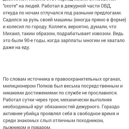
"охоте" на людей. Работал в дежурной части ОВД,
откуда по ночам отлучался под разными предлогами.
Садился за руль своей машины (иногда прямо в форме)
и колесил по городу. Коллеги, вероятно, думали, что
Михаил, таким образом, подрабатывает извозом. Ведь
это были 90-е годы, когда зарплаты многим не хватало
даже на еду.
По словам источника в правоохранительных органах,
милиционером Попков был весьма посредственным и
никакими достижениями по службе не прославился.
Работал сутки через трое, механически выполняя
необходимый круг обязанностей дежурного. Гораздо
активнее убийца проявлял себя в свободное время и
среди знакомых слыл отличным походником,
лыжником и поваром.