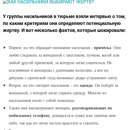
У группы насильников в тюрьме взяли интервью о том,
по каким критериям они определяют потенциальную
жертву. И вот несколько фактов, которые шокировали:
Первое, на что обращает внимание насильник -
причёска
. Они
любят следовать за женщиной с хвостиком, пучком, косой или
любой другой прической, за которую легко ухватиться. Не
исключение и женщины с длинными волосами, а вот на
девушек с прической «под мальчика» редко устраивают охоту.
Второе, на что смотрит насильник - это
одежда
. Он пойдёт за
женщиной, с которой легко сорвать одежду. Многие из
насильников носят с собой ножницы.
Также они высматривают женщин,
разговаривающих по
мобильному телефону
, роющихся в сумке или занятых чем-
либо, так как их легко застать врасплох и схватить.