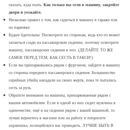
сказать, куда ехать.
Как только вы сели в машину, закройте
двери и уезжайте.
Несколько правил о том, как садиться в машину в гараже или
на парковке:
Будьте бдительны: Посмотрите по сторонам, ведь кто-то может
затаиться сзади на пассажирском сидении, поэтому осмотрите
машину, пассажирские сидения и пол. (ДЕЛАЙТЕ ТО ЖЕ
САМОЕ ПЕРЕД ТЕМ, КАК СЕСТЬ В ТАКСИ!).
Если вы припарковались рядом с фургоном, зайдите в машину
со стороны переднего пассажирского сидения. Большинство
серийных убийц нападали на своих жертв, пока те пытались
сесть за руль.
Обратите внимание на машины, припаркованные рядом с
вашим автомобилем. Если в одной из них сидит мужчина в
одиночестве, ещё и на сидении рядом с вашей машиной, то
лучше вернитесь в магазин или на работу и попросите
охранника, полицейского вас проводить. ЛУЧШЕ БЫТЬ В