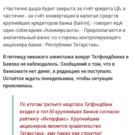
«Частично дыра будет закрыта за счёт кредита ЦБ, а
частично - за счёт конвертации в капитал средств
крупнейших кредиторов банка (bail-in), - говорит ещё
один собеседник «Коммерсанта». - Предполагается и
значительный взнос со стороны контролирующего
акционера банка - Республики Татарстан».
В пятницу никакого ажиотажа вокруг Татфондбанка в
Бавлах не наблюдалось. Сообщений о том, что в
банкомате нет денег, в редакцию не поступало.
Остаётся ждать понедельника, чтобы ситуация
прояснилась.
По итогам третьего квартала Татфондбанк
входил в топ-50 крупнейших банков согласно
рейтингу «Интерфакс». Крупнейшим
акционером является правительство
Татарстана - ему (через ряд структур)