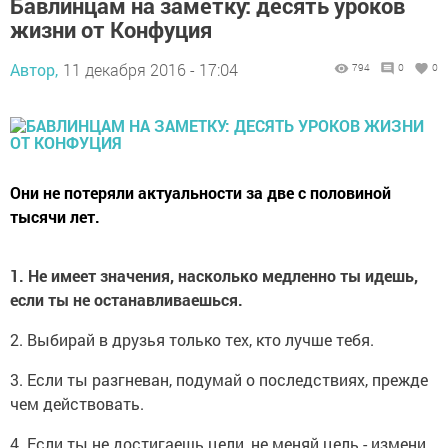
Бавлинцам на заметку: десять уроков
жизни от Конфуция
Автор,
11 декабря 2016 - 17:04
794
0
0
Они не потеряли актуальности за две с половиной
тысячи лет.
1. Не имеет значения, насколько медленно ты идешь,
если ты не останавливаешься.
2. Выбирай в друзья только тех, кто лучше тебя.
3. Если ты разгневан, подумай о последствиях, прежде
чем действовать.
4. Если ты не достигаешь цели, не меняй цель - измени