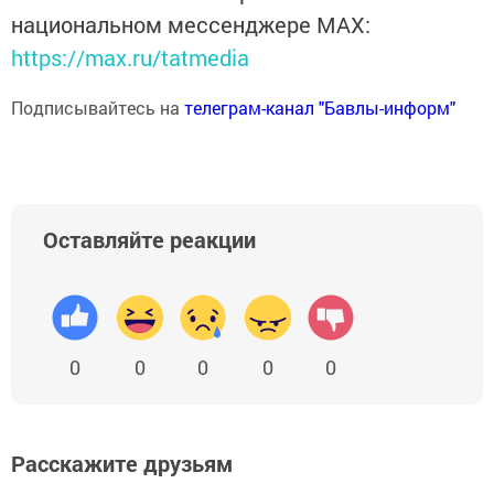
национальном мессенджере MАХ:
https://max.ru/tatmedia
Подписывайтесь на
телеграм-канал "Бавлы-информ"
Оставляйте реакции
0
0
0
0
0
Расскажите друзьям