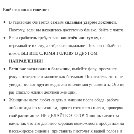
Ещё несколько советов:
В таэквондо считается
самым сильным ударом локтевой.
Поэтому, если вы находитесь достаточно близко, бейте с локтя.
Если грабитель требует ваш
кошелёк или сумку,
не
передавайте их ему, а отбросьте подальше. Пока он пойдёт за
ними,
БЕГИТЕ СЛОМЯ ГОЛОВУ В ДРУГОМ
НАПРАВЛЕНИИ!
Если вас затолкали в багажник,
выбейте фару, просуньте
руку в отверстие и машите как безумная. Похититель этого не
увидит, но вот другие водители вполне могут заметить. Это не
раз спасало жизни десятков женщин.
Женщины часто любят сидеть в машине после обеда, работы
либо похода по магазинам, просто составляя списки, проверяя
своё расписание. НЕ ДЕЛАЙТЕ ЭТОГО! Хищник следит за
вами, так что это для него хорошая возможность пробраться на
пассажирское сидение, приставить пистолет к вашей голове и