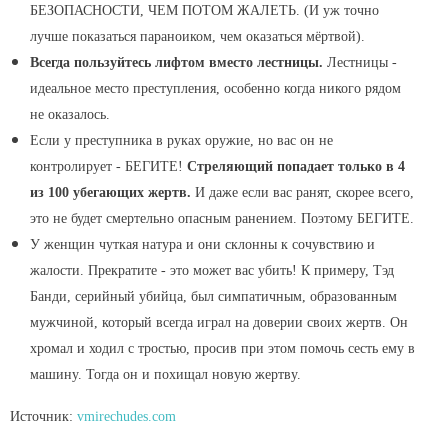
БЕЗОПАСНОСТИ, ЧЕМ ПОТОМ ЖАЛЕТЬ. (И уж точно
лучше показаться параноиком, чем оказаться мёртвой).
Всегда пользуйтесь лифтом вместо лестницы.
Лестницы -
идеальное место преступления, особенно когда никого рядом
не оказалось.
Если у преступника в руках оружие, но вас он не
контролирует - БЕГИТЕ!
Стреляющий попадает только в 4
из 100 убегающих жертв.
И даже если вас ранят, скорее всего,
это не будет смертельно опасным ранением. Поэтому БЕГИТЕ.
У женщин чуткая натура и они склонны к сочувствию и
жалости. Прекратите - это может вас убить! К примеру, Тэд
Банди, серийный убийца, был симпатичным, образованным
мужчиной, который всегда играл на доверии своих жертв. Он
хромал и ходил с тростью, просив при этом помочь сесть ему в
машину. Тогда он и похищал новую жертву.
Источник:
vmirechudes.com