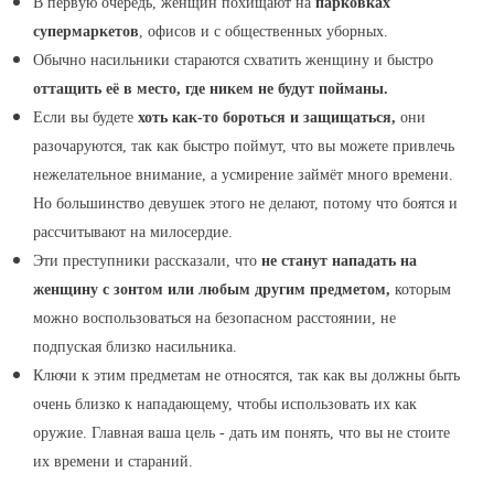
В первую очередь, женщин похищают на
парковках
супермаркетов
, офисов и с общественных уборных.
Обычно насильники стараются схватить женщину и быстро
оттащить её в место, где никем не будут пойманы.
Если вы будете
хоть как-то бороться и защищаться,
они
разочаруются, так как быстро поймут, что вы можете привлечь
нежелательное внимание, а усмирение займёт много времени.
Но большинство девушек этого не делают, потому что боятся и
рассчитывают на милосердие.
Эти преступники рассказали, что
не станут нападать на
женщину с зонтом или любым другим предметом,
которым
можно воспользоваться на безопасном расстоянии, не
подпуская близко насильника.
Ключи к этим предметам не относятся, так как вы должны быть
очень близко к нападающему, чтобы использовать их как
оружие. Главная ваша цель - дать им понять, что вы не стоите
их времени и стараний.