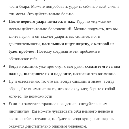
части бедра. Можете попробовать ударить себя изо всей силы в
эти места. Это действительно больно!
После первого удара цельтесь в пах.
Удар по «мужским»
местам действительно болезненный. Можно подумать, что вы
злите парня, и он захочет ударить вас сильнее, но, в
действительности,
насильники ищут жертву, с которой не
будет проблем.
Поэтому создавайте эти проблемы и
обезопасьте себя.
Когда насильник уже протянул к вам руки,
схватите его за два
пальца, выверните их и надавите,
насколько это возможно.
Ну и естественно, то, что мы всегда слышим и знаем: всегда
обращайте внимание на то, что вас окружает, берите с собой
кого-то, по возможности.
Если вы заметите странное поведение - следуйте вашим
инстинктам. Вы можете чувствовать себя немного нелепо в
сложившейся ситуации, но будет гораздо хуже, если парень
окажется действительно опасным человеком.