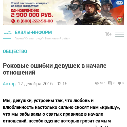
БАВЛЫ-ИНФОРМ
16+
Газета "Слава труду" - Бавлинский район
ОБЩЕСТВО
Роковые ошибки девушек в начале
отношений
Автор,
12 декабря 2016 - 02:15
687
0
0
Мы, девушки, устроены так, что любовь и
влюбленность настолько сильно сносят нам «крышу»,
что мы забываем о святых правилах в начале
отношений, несоблюдение которых грозит самым