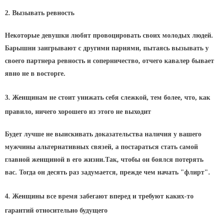
2. Вызывать ревность
Некоторые девушки любят провоцировать своих молодых людей.
Барышни заигрывают с другими парнями, пытаясь вызывать у
своего партнера ревность и соперничество, отчего кавалер бывает
явно не в восторге.
3. Женщинам не стоит унижать себя слежкой, тем более, что, как
правило, ничего хорошего из этого не выходит
Будет лучше не выискивать доказательства наличия у вашего
мужчины альтернативных связей, а постараться стать самой
главной женщиной в его жизни.Так, чтобы он боялся потерять
вас. Тогда он десять раз задумается, прежде чем начать "флирт".
4. Женщины все время забегают вперед и требуют каких-то
гарантий относительно будущего