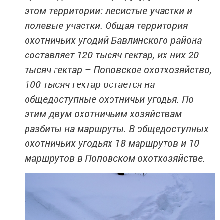
этом территории: лесистые участки и
полевые участки. Общая территория
охотничьих угодий Бавлинского района
составляет 120 тысяч гектар, их них 20
тысяч гектар – Поповское охотхозяйство,
100 тысяч гектар остается на
общедоступные охотничьи угодья. По
этим двум охотничьим хозяйствам
разбиты на маршруты. В общедоступных
охотничьих угодьях 18 маршрутов и 10
маршрутов в Поповском охотхозяйстве.