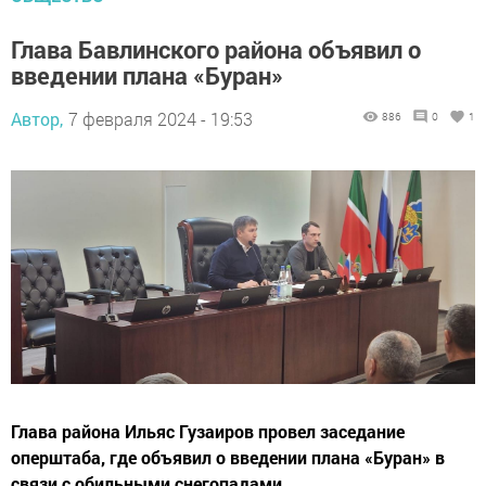
Глава Бавлинского района объявил о
введении плана «Буран»
Автор,
7 февраля 2024 - 19:53
886
0
1
Глава района Ильяс Гузаиров провел заседание
оперштаба, где объявил о введении плана «Буран» в
связи с обильными снегопадами