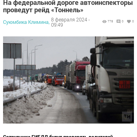
На федеральной дороге автоинспекторы
проведут рейд «Тоннель»
8 февраля 2024 -
Суюмбика Климина,
778
0
0
09:49
Сотрудники ГИБДД будут проверять водителей