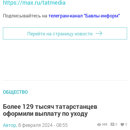
https://max.ru/tatmedia
Подписывайтесь на
телеграм-канал "Бавлы-информ"
Перейти на страницу новости
ОБЩЕСТВО
Более 129 тысяч татарстанцев
оформили выплату по уходу
Автор,
8 февраля 2024 - 08:55
688
0
0