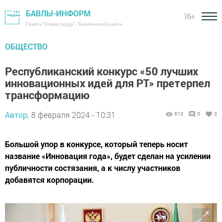
БАВЛЫ-ИНФОРМ
16+
Газета "Слава труду" - Бавлинский район
ОБЩЕСТВО
Республиканский конкурс «50 лучших
инновационных идей для РТ» претерпел
трансформацию
Автор,
8 февраля 2024 - 10:31
613
0
0
Большой упор в конкурсе, который теперь носит
название «Инновация года», будет сделан на усилении
публичности состязания, а к числу участников
добавятся корпорации.