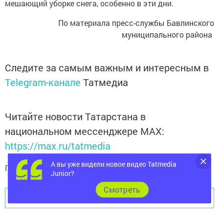
мешающий уборке снега, особенно в эти дни.
По материала пресс-службы Бавлинского
муниципального района
Следите за самым важным и интересным в
Telegram-канале
Татмедиа
Читайте новости Татарстана в
национальном мессенджере MАХ:
https://max.ru/tatmedia
А вы уже видели новое видео Tatmedia
Подписывайтесь на
телеграм-канал "Бавлы-информ"
Junior?
Cмотреть
Перейти на страницу новости