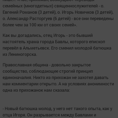
семейных (многодетных) священнослужителей - о.
Евгений Романов (3 детей), о. Игорь Новичков (3 детей),
о. Александр Расторгуев (6 детей) - все они переведены
более чем за 100 км от своих семей».
Как вы догадались, отец Игорь - это бывший
настоятель храма города Бавлы, которого епископ
перевёл в Альметьевск. Его сменил молодой батюшка
из Лениногорска.
Православная община - довольно закрытое
сообщество, соблюдающее строгий принцип
единоначалия. Никто из прихожан не захотел давать
нам комментарии открыто. А на условиях анонимности
одна из прихожанок нам сказала:
- Новый батюшка молод, у него нет такого опыта, как у
отца Игоря. Он разрывается между Бавлами и