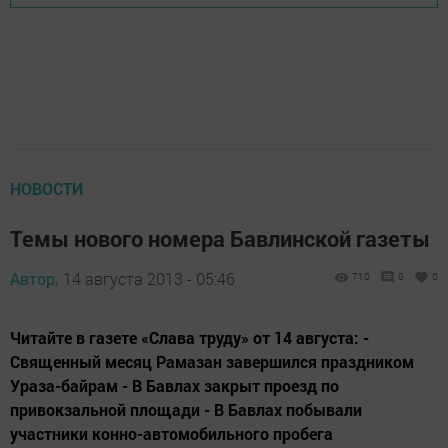
НОВОСТИ
Темы нового номера Бавлинской газеты
Автор,
14 августа 2013 - 05:46
710
0
0
Читайте в газете «Слава труду» от 14 августа: -
Священный месяц Рамазан завершился праздником
Ураза-байрам - В Бавлах закрыт проезд по
привокзальной площади - В Бавлах побывали
участники конно-автомобильного пробега