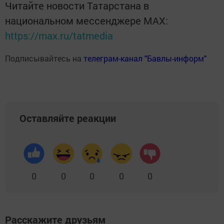
Читайте новости Татарстана в
национальном мессенджере MАХ:
https://max.ru/tatmedia
Подписывайтесь на
телеграм-канал "Бавлы-информ"
Оставляйте реакции
0
0
0
0
0
Расскажите друзьям