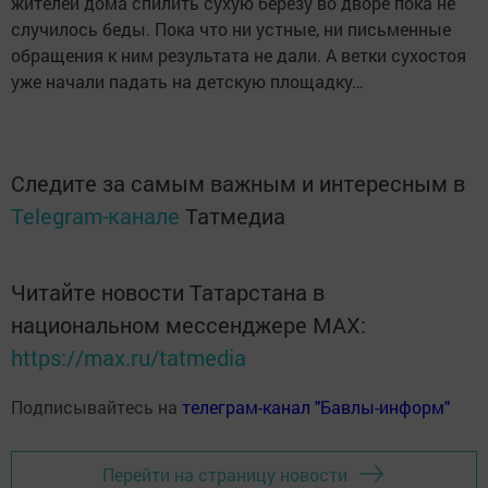
жителей дома спилить сухую берёзу во дворе пока не
случилось беды. Пока что ни устные, ни письменные
обращения к ним результата не дали. А ветки сухостоя
уже начали падать на детскую площадку…
Следите за самым важным и интересным в
Telegram-канале
Татмедиа
Читайте новости Татарстана в
национальном мессенджере MАХ:
https://max.ru/tatmedia
Подписывайтесь на
телеграм-канал "Бавлы-информ"
Перейти на страницу новости