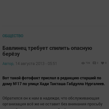
ОБЩЕСТВО
Бавлинец требует спилить опасную
берёзу
Автор,
14 августа 2013 - 05:51
709
0
0
Вот такой фотофакт прислал в редакцию старший по
дому №17 по улице Хади Такташа Габдулла Нургалеев.
Обратился он к нам в надежде, что обслуживающая
организация всё же не оставит без внимания просьбу