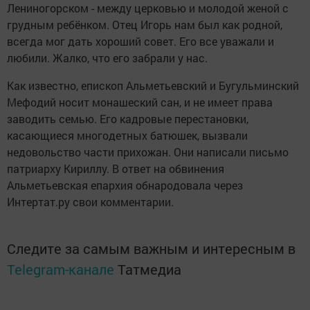
Лениногорском - между церковью и молодой женой с
грудным ребёнком. Отец Игорь нам был как родной,
всегда мог дать хороший совет. Его все уважали и
любили. Жалко, что его забрали у нас.
Как известно, епископ Альметьевский и Бугульминский
Мефодий носит монашеский сан, и не имеет права
заводить семью. Его кадровые перестановки,
касающиеся многодетных батюшек, вызвали
недовольство части прихожан. Они написали письмо
патриарху Кириллу. В ответ на обвинения
Альметьевская епархия обнародовала через
Интертат.ру свои комментарии.
Следите за самым важным и интересным в
Telegram-канале
Татмедиа