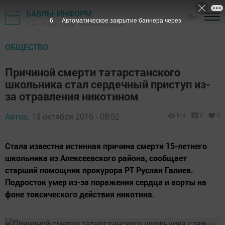
БАВЛЫ-ИНФОРМ
16+
5
Автоматическое закрытие баннера через
Газета "Слава труду" - Бавлинский район
ОБЩЕСТВО
Причиной смерти татарстанского
школьника стал сердечный приступ из-
за отравления никотином
Автор,
19 октября 2016 - 08:52
814
0
0
Стала известна истинная причина смерти 15-летнего
школьника из Алексеевского района, сообщает
старший помощник прокурора РТ Руслан Галиев.
Подросток умер из-за поражения сердца и аорты на
фоне токсического действия никотина.