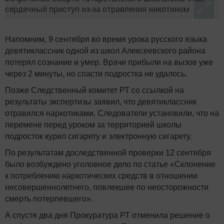
Напомним, 9 сентября
во время урока русского языка
девятиклассник одной из школ Алексеевского района
потерял сознание и умер. Врачи прибыли на вызов уже
через 2 минуты, но спасти подростка не удалось.
Позже Следственный комитет РТ со ссылкой на
результаты экспертизы заявил, что девятиклассник
отравился наркотиками. Следователи установили, что на
перемене перед уроком за территорией школы
подросток курил сигарету и электронную сигарету.
По результатам
доследственной проверки
12 сентября
было возбуждено
уголовное дело
по статье «Склонение
к потреблению наркотических средств в отношении
несовершеннолетнего, повлекшее по неосторожности
смерть потерпевшего».
А спустя два дня Прокуратура РТ
отменила решение
о