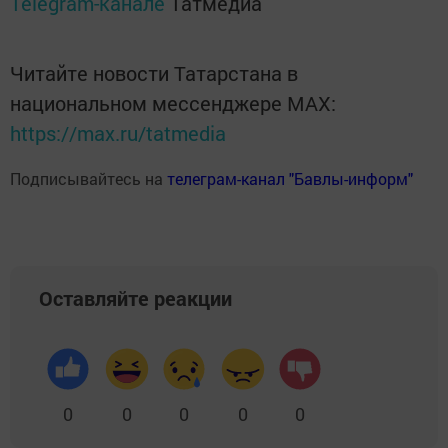
Telegram-канале
Татмедиа
Читайте новости Татарстана в
национальном мессенджере MАХ:
https://max.ru/tatmedia
Подписывайтесь на
телеграм-канал "Бавлы-информ"
Оставляйте реакции
0
0
0
0
0