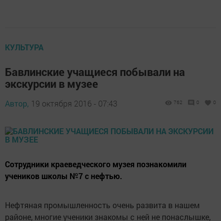
КУЛЬТУРА
Бавлинские учащиеся побывали на
экскурсии в музее
Автор,
19 октября 2016 - 07:43
762
0
0
Сотрудники краеведческого музея познакомили
учеников школы №7 с нефтью.
Нефтяная промышленность очень развита в нашем
районе, многие ученики знакомы с ней не понаслышке,