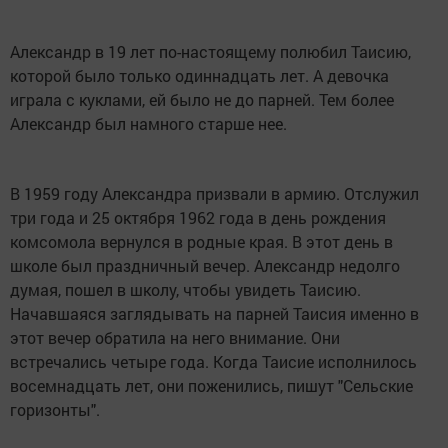
Александр в 19 лет по-настоящему полюбил Таисию,
которой было только одиннадцать лет. А девочка
играла с куклами, ей было не до парней. Тем более
Александр был намного старше нее.
В 1959 году Александра призвали в армию. Отслужил
три года и 25 октября 1962 года в день рождения
комсомола вернулся в родные края. В этот день в
школе был праздничный вечер. Александр недолго
думая, пошел в школу, чтобы увидеть Таисию.
Начавшаяся заглядывать на парней Таисия именно в
этот вечер обратила на него внимание. Они
встречались четыре года. Когда Таисие исполнилось
восемнадцать лет, они поженились, пишут "Сельские
горизонты".