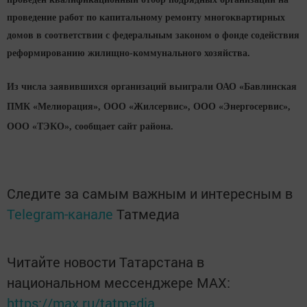
проведение работ по капитальному ремонту многоквартирных
домов в соответствии с федеральным законом о фонде содействия
реформированию жилищно-коммунального хозяйства.
Из числа заявившихся организаций выиграли ОАО «Бавлинская
ПМК «Мелиорация», ООО «Жилсервис», ООО «Энергосервис»,
ООО «ТЭКО», сообщает сайт района.
Следите за самым важным и интересным в
Telegram-канале
Татмедиа
Читайте новости Татарстана в
национальном мессенджере MАХ:
https://max.ru/tatmedia