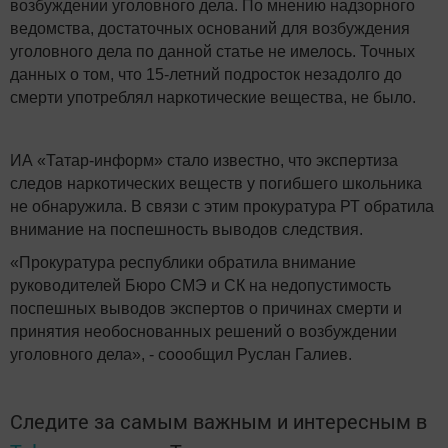
возбуждении уголовного дела. По мнению надзорного
ведомства, достаточных оснований для возбуждения
уголовного дела по данной статье не имелось. Точных
данных о том, что 15-летний подросток незадолго до
смерти употреблял наркотические вещества, не было.
ИА «Татар-информ» стало известно, что экспертиза
следов наркотических веществ у погибшего школьника
не обнаружила. В связи с этим прокуратура РТ обратила
внимание на поспешность выводов следствия.
«Прокуратура республики обратила внимание
руководителей Бюро СМЭ и СК на недопустимость
поспешных выводов экспертов о причинах смерти и
принятия необоснованных решений о возбуждении
уголовного дела», - соообщил Руслан Галиев.
Следите за самым важным и интересным в