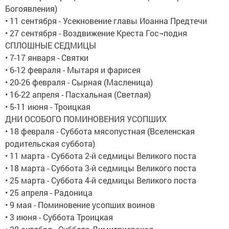
Богоявления)
• 11 сентября - Усекновение главы Иоанна Предтечи
• 27 сентября - Воздвижение Креста Гос¬подня
СПЛОШНЫЕ СЕДМИЦЫ
• 7-17 января - Святки
• 6-12 февраля - Мытаря и фарисея
• 20-26 февраля - Сырная (Масленица)
• 16-22 апреля - Пасхальная (Светлая)
• 5-11 июня - Троицкая
ДНИ ОСОБОГО ПОМИНОВЕНИЯ УСОПШИХ
• 18 февраля - Суббота мясопустная (Вселенская
родительская суббота)
• 11 марта - Суббота 2-й седмицы Великого поста
• 18 марта - Суббота 3-й седмицы Великого поста
• 25 марта - Суббота 4-й седмицы Великого поста
• 25 апреля - Радоница
• 9 мая - Поминовение усопших воинов
• 3 июня - Суббота Троицкая