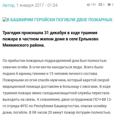
Автор,
1 января 2017 - 01:04
790
0
0
Трагедия произошла 31 декабря в ходе тушения
пожара в частном жилом доме в селе Ерлыково
Миякинского района.
По прибытии пожарных подразделений дом был полностью
охвачен огнём. В огне могли находиться люди. Всего было
подано 6 единиц техники и 15 человек личного состава.
Пожарными из огня спасён мужчина, который каретой скорой
медицинской помощи доставлен в больницу с ожогами. В ходе
тушения пожара звено газодымозащитной службы перестало
выходить на связь. К сожалению, двое сотрудников ПСЧ-88 12-
го отряда ФПС по Республике Башкортостан, спасая хозяйку
дома, погибли. В 08 часов 20 минут пожар потушен полностью.