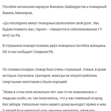
Погибли начальник караула Фанзиль Шаймуратов и пожарный
Вакиль Минияров
.
«До последних минут пожарные выполняли свой долг. Мы
будем помнить вас, герои!» - говорится в соболезновании ГУ
МЧС по РБ.
В страшном пожаре помимо двух пожарных погибла женщина.
Об этом сообщает Следком РБ.
По словам соседки, пожар был очень страшный. Семья, в доме
которых случилась трагедия, никогда не злоупотребляла
спиртными напитками и была хорошей.
"Живу в этом селе несколько лет, как-то не знакомилась с
людьми особо, но так получилось, что у нас смежный огород
без забора. Несколько окон нашего дома выходят прямо к ним.
У людей был неплохой дом, машина иномарка, держали