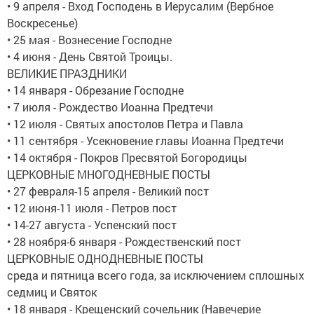
• 9 апреля - Вход Господень в Иерусалим (Вербное
Воскресенье)
• 25 мая - Вознесение Господне
• 4 июня - День Святой Троицы.
ВЕЛИКИЕ ПРАЗДНИКИ
• 14 января - Обрезание Господне
• 7 июля - Рождество Иоанна Предтечи
• 12 июля - Святых апостолов Петра и Павла
• 11 сентября - Усекновение главы Иоанна Предтечи
• 14 октября - Покров Пресвятой Богородицы
ЦЕРКОВНЫЕ МНОГОДНЕВНЫЕ ПОСТЫ
• 27 февраля-15 апреля - Великий пост
• 12 июня-11 июля - Петров пост
• 14-27 августа - Успенский пост
• 28 ноября-6 января - Рождественский пост
ЦЕРКОВНЫЕ ОДНОДНЕВНЫЕ ПОСТЫ
среда и пятница всего года, за исключением сплошных
седмиц и Святок
• 18 января - Крещенский сочельник (Навечерие