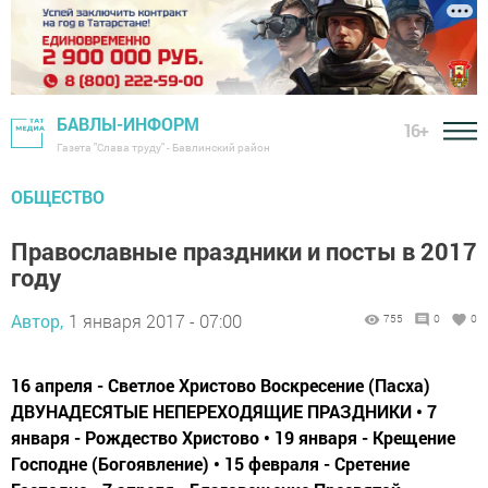
БАВЛЫ-ИНФОРМ
16+
Газета "Слава труду" - Бавлинский район
ОБЩЕСТВО
Православные праздники и посты в 2017
году
Автор,
1 января 2017 - 07:00
755
0
0
16 апреля - Светлое Христово Воскресение (Пасха)
ДВУНАДЕСЯТЫЕ НЕПЕРЕХОДЯЩИЕ ПРАЗДНИКИ • 7
января - Рождество Христово • 19 января - Крещение
Господне (Богоявление) • 15 февраля - Сретение