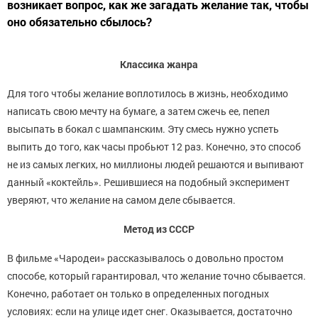
возникает вопрос, как же загадать желание так, чтобы
оно обязательно сбылось?
Классика жанра
Для того чтобы желание воплотилось в жизнь, необходимо
написать свою мечту на бумаге, а затем сжечь ее, пепел
высыпать в бокал с шампанским. Эту смесь нужно успеть
выпить до того, как часы пробьют 12 раз. Конечно, это способ
не из самых легких, но миллионы людей решаются и выпивают
данный «коктейль». Решившиеся на подобный эксперимент
уверяют, что желание на самом деле сбывается.
Метод из СССР
В фильме «Чародеи» рассказывалось о довольно простом
способе, который гарантировал, что желание точно сбывается.
Конечно, работает он только в определенных погодных
условиях: если на улице идет снег. Оказывается, достаточно