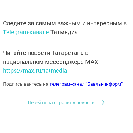
Следите за самым важным и интересным в
Telegram-канале
Татмедиа
Читайте новости Татарстана в
национальном мессенджере MАХ:
https://max.ru/tatmedia
Подписывайтесь на
телеграм-канал "Бавлы-информ"
Перейти на страницу новости