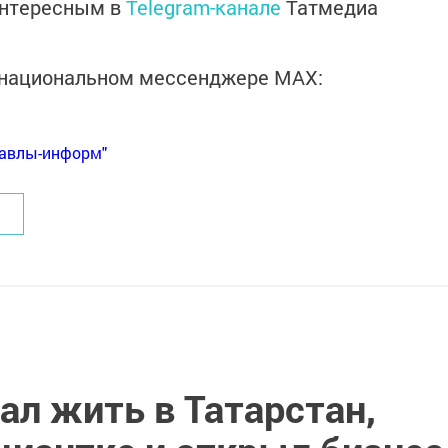
интересным в
Telegram-канале
Татмедиа
в национальном мессенджере MАХ:
Бавлы-информ"
ал жить в Татарстан,