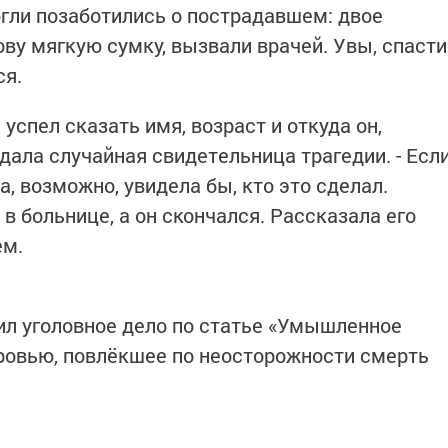
гли позаботились о пострадавшем: двое
ву мягкую сумку, вызвали врачей. Увы, спасти
ся.
н успел сказать имя, возраст и откуда он,
едала случайная свидетельница трагедии. - Есл
, возможно, увидела бы, кто это сделал.
в больнице, а он скончался. Рассказала его
ем.
ил уголовное дело по статье «Умышленное
ровью, повлёкшее по неосторожности смерть