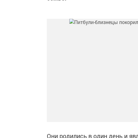
Они родились в один день и яв