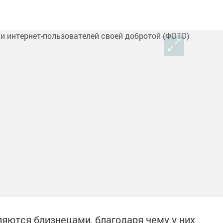
ляются близнецами, благодаря чему у них