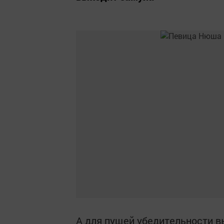
А для пущей убедительности в