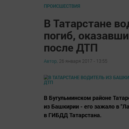
ПРОИСШЕСТВИЯ
В Татарстане в
погиб, оказавш
после ДТП
Автор,
26 января 2017 - 13:55
В Бугульминском районе Татар
из Башкирии - его зажало в "Л
в ГИБДД Татарстана.