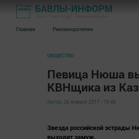
БАВЛЫ-ИНФОРМ
Газета "Слава труду" - Бавлинский район
Главная
Рекламодателям
ОБЩЕСТВО
Певица Нюша в
КВНщика из Каз
Автор,
26 января 2017 - 16:46
Звезда российской эстрады Ню
выходит замуж.