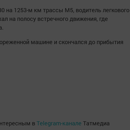
0 на 1253-м км трассы М5, водитель легкового
ал на полосу встречного движения, где
a.
кореженной машине и скончался до прибытия
интересным в
Telegram-канале
Татмедиа