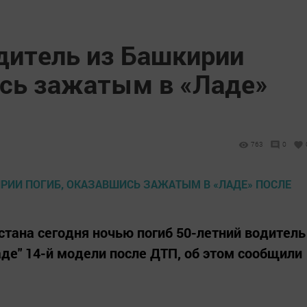
одитель из Башкирии
ись зажатым в «Ладе»
763
0
стана сегодня ночью погиб 50-летний водитель
аде" 14-й модели после ДТП, об этом сообщили