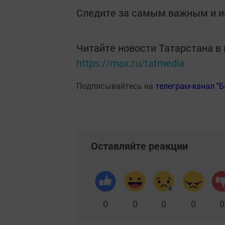
Следите за самым важным и 
Читайте новости Татарстана 
https://max.ru/tatmedia
Подписывайтесь на
телеграм-канал "
Оставляйте реакции
0
0
0
0
0