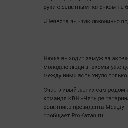
руки с заветным колечком на 
«Невеста я», - так лаконично 
Нюша выходит замуж за экс-чи
молодые люди знакомы уже до
между ними вспыхнуло только
Счастливый жених сам родом из
команде КВН «Четыре татарина
советника президента Междун
сообщает ProKazan.ru.