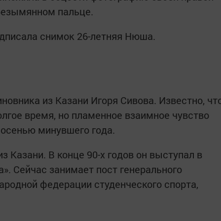
безымянном пальце.
подписала снимок 26-летняя Нюша.
новника из Казани Игоря Сивова. Известно, чт
лгое время, но пламенное взаимное чувство
 осенью минувшего года.
 Казани. В конце 90-х годов он выступал в
». Сейчас занимает пост генерального
ародной федерации студенческого спорта,