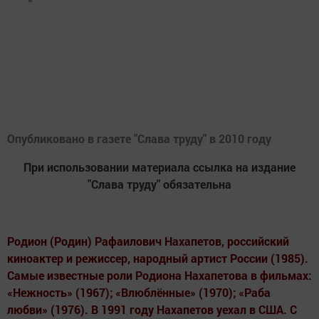
Опубликовано в газете "Слава труду" в 2010 году
При использовании материала ссылка на издание
"Слава труду" обязательна
Родион (Родин) Рафаилович Нахапетов, российский
киноактер и режиссер, народный артист России (1985).
Самые известные роли Родиона Нахапетова в фильмах:
«Нежность» (1967); «Влюблённые» (1970); «Раба
любви» (1976). В 1991 году Нахапетов уехал в США. С