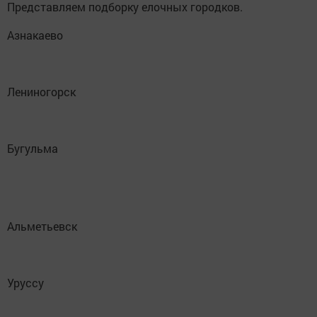
Представляем подборку елочных городков.
Азнакаево
Лениногорск
Бугульма
Альметьевск
Уруссу