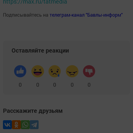
https://max.ru/tatmedia
Подписывайтесь на
телеграм-канал "Бавлы-информ"
Оставляйте реакции
0
0
0
0
0
Расскажите друзьям