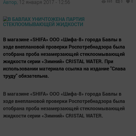
Автор,
12 января 2017 - 12:56
695
0
0
В магазине «SHIFA» ООО «Шифа-8» города Бавлы в
ходе внеплановой проверки Роспотребнадзора была
отобрана проба незамерзающей стеклоомывающей
жидкости серии «Зимний» CRISTAL WATER. При
использовании материала ссылка на издание "Слава
труду" обязательна.
В магазине «
SHIFA
» ООО «Шифа-8» города Бавлы в
ходе внеплановой проверки Роспотребнадзора была
отобрана проба незамерзающей стеклоомывающей
жидкости серии «Зимний»
CRISTAL
WATER
.