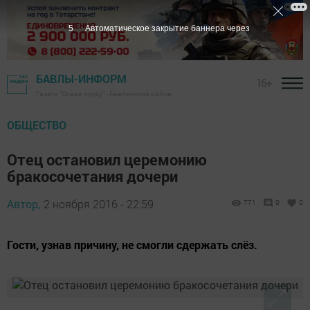
4
Автоматическое закрытие баннера через
БАВЛЫ-ИНФОРМ
16+
Газета "Слава труду" - Бавлинский район
ОБЩЕСТВО
Отец остановил церемонию
бракосочетания дочери
Автор,
2 ноября 2016 - 22:59
771
0
0
Гости, узнав причину, не смогли сдержать слёз.