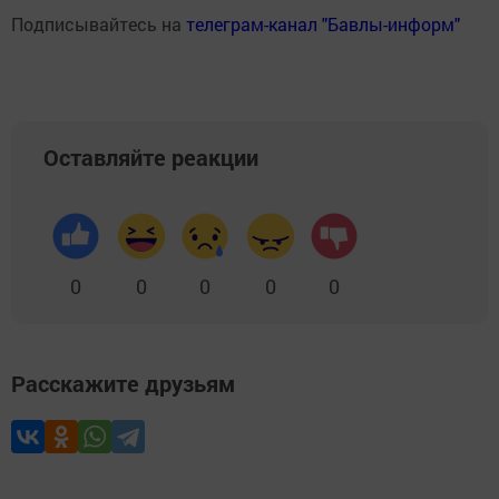
Подписывайтесь на
телеграм-канал "Бавлы-информ"
Оставляйте реакции
0
0
0
0
0
Расскажите друзьям