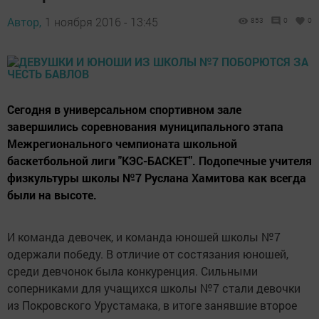
Автор,
1 ноября 2016 - 13:45
853
0
0
Сегодня в универсальном спортивном зале
завершились соревнования муниципального этапа
Межрегионального чемпионата школьной
баскетбольной лиги "КЭС-БАСКЕТ". Подопечные учителя
физкультуры школы №7 Руслана Хамитова как всегда
были на высоте.
И команда девочек, и команда юношей школы №7
одержали победу. В отличие от состязания юношей,
среди девчонок была конкуренция. Сильными
соперниками для учащихся школы №7 стали девочки
из Покровского Урустамака, в итоге занявшие второе