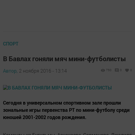
СПОРТ
В Бавлах гоняли мяч мини-футболисты
Автор,
2 ноября 2016 - 13:14
750
0
0
Сегодня в универсальном спортивном зале прошли
зональные игры первенства РТ по мини-футболу среди
юношей 2001-2002 годов рождения.
Команды из Бугульмы, Азнакаева, Сарманова, Джалиля