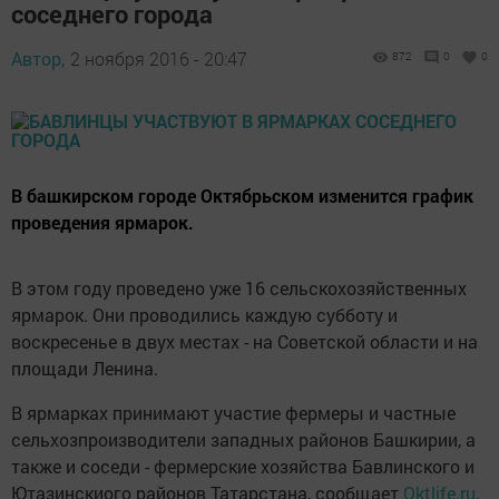
соседнего города
Автор,
2 ноября 2016 - 20:47
872
0
0
В башкирском городе Октябрьском изменится график
проведения ярмарок.
В этом году проведено уже 16 сельскохозяйственных
ярмарок. Они проводились каждую субботу и
воскресенье в двух местах - на Советской области и на
площади Ленина.
В ярмарках принимают участие фермеры и частные
сельхозпроизводители западных районов Башкирии, а
также и соседи - фермерские хозяйства Бавлинского и
Ютазинскиого районов Татарстана, сообщает
Oktlife.ru
.