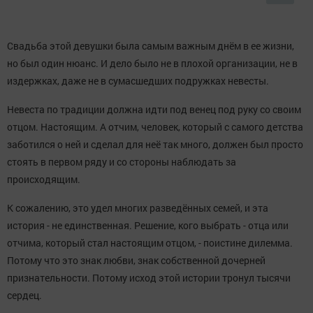
Свадьба этой девушки была самым важным днём в ее жизни,
но был один нюанс. И дело было не в плохой организации, не в
издержках, даже не в сумасшедших подружках невесты.
Невеста по традиции должна идти под венец под руку со своим
отцом. Настоящим. А отчим, человек, который с самого детства
заботился о ней и сделал для неё так много, должен был просто
стоять в первом ряду и со стороны наблюдать за
происходящим.
К сожалению, это удел многих разведённых семей, и эта
история - не единственная. Решение, кого выбрать - отца или
отчима, который стал настоящим отцом, - поистине дилемма.
Потому что это знак любви, знак собственной дочерней
признательности. Потому исход этой истории тронул тысячи
сердец.