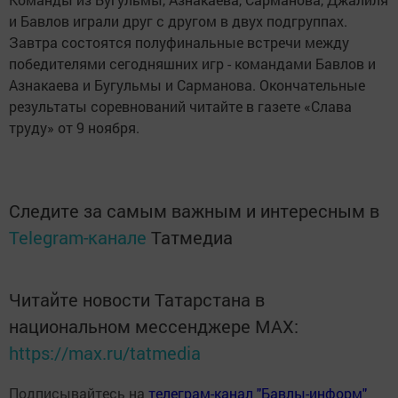
и Бавлов играли друг с другом в двух подгруппах.
Завтра состоятся полуфинальные встречи между
победителями сегодняшних игр - командами Бавлов и
Азнакаева и Бугульмы и Сарманова. Окончательные
результаты соревнований читайте в газете «Слава
труду» от 9 ноября.
Следите за самым важным и интересным в
Telegram-канале
Татмедиа
Читайте новости Татарстана в
национальном мессенджере MАХ:
https://max.ru/tatmedia
Подписывайтесь на
телеграм-канал "Бавлы-информ"