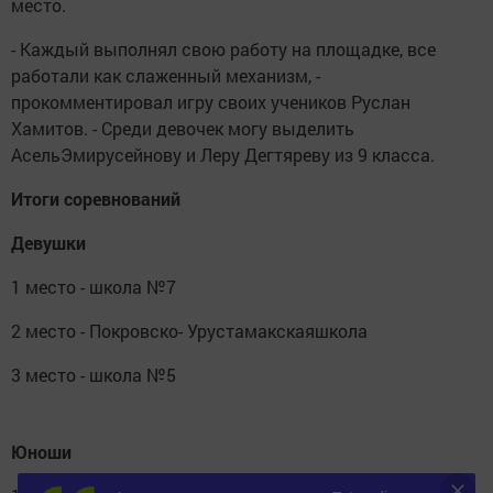
место.
- Каждый выполнял свою работу на площадке, все
работали как слаженный механизм, -
прокомментировал игру своих учеников Руслан
Хамитов. - Среди девочек могу выделить
АсельЭмирусейнову и Леру Дегтяреву из 9 класса.
Итоги соревнований
Девушки
1 место - школа №7
2 место - Покровско- Урустамакскаяшкола
3 место - школа №5
Юноши