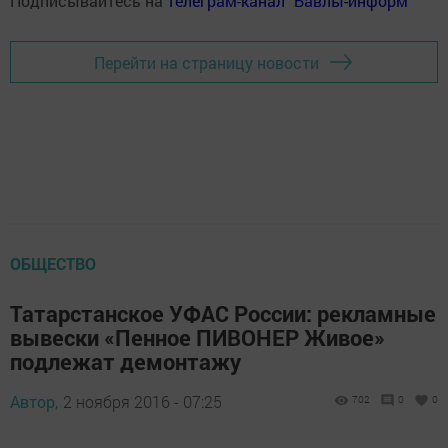
Подписывайтесь на
телеграм-канал "Бавлы-информ"
Перейти на страницу новости
ОБЩЕСТВО
Татарстанское УФАС России: рекламные
вывески «Пенное ПИВОНЕР Живое»
подлежат демонтажу
Автор,
2 ноября 2016 - 07:25
702
0
0