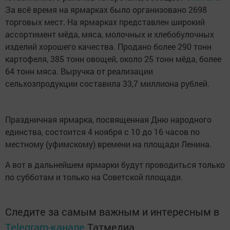
За всё время на ярмарках было организовано 2698
торговых мест. На ярмарках представлен широкий
ассортимент мёда, мяса, молочных и хлебобулочных
изделий хорошего качества. Продано более 290 тонн
картофеля, 385 тонн овощей, около 25 тонн мёда, более
64 тонн мяса. Выручка от реализации
сельхозпродукции составила 33,7 миллиона рублей.
Праздничная ярмарка, посвященная Дню народного
единства, состоится 4 ноября с 10 до 16 часов по
местному (уфимскому) времени на площади Ленина.
А вот в дальнейшем ярмарки будут проводиться только
по субботам и только на Советской площади.
Следите за самым важным и интересным в
Telegram-канале
Татмедиа