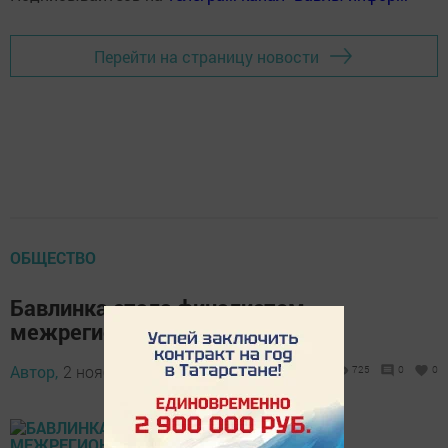
Перейти на страницу новости
ОБЩЕСТВО
Бавлинка стала финалистом
межрегионального конкурса
Автор,
2 ноября 2016 - 10:58
725
0
0