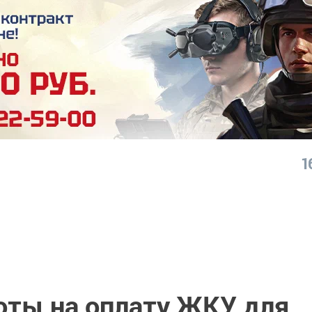
1
оты на оплату ЖКУ для