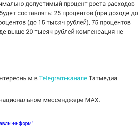
симально допустимый процент роста расходов
будет составлять: 25 процентов (при доходе до
роцентов (до 15 тысяч рублей), 75 процентов
оде выше 20 тысяч рублей компенсация не
интересным в
Telegram-канале
Татмедиа
в национальном мессенджере MАХ:
Бавлы-информ"