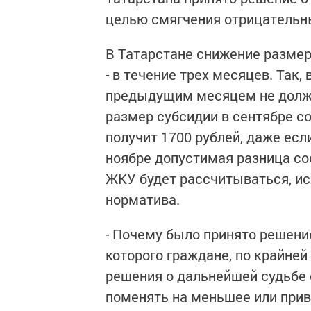
целью смягчения отрицательн
В Татарстане снижение размер
- в течение трех месяцев. Так,
предыдущим месяцем не должн
размер субсидии в сентябре со
получит 1700 рублей, даже есл
ноябре допустимая разница сос
ЖКУ будет рассчитываться, ис
норматива.
- Почему было принято решени
которого граждане, по крайней
решения о дальнейшей судьбе
поменять на меньшее или при