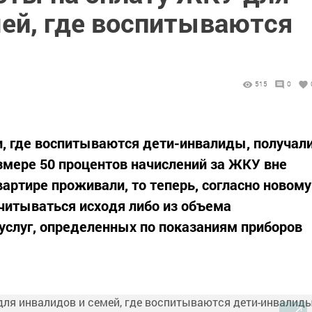
мей, где воспитываются
515
0
, где воспитываются дети-инвалиды, получал
азмере 50 процентов начислений за ЖКУ вне
квартире проживали, то теперь, согласно новому
читываться исходя либо из объема
слуг, определенных по показаниям приборов