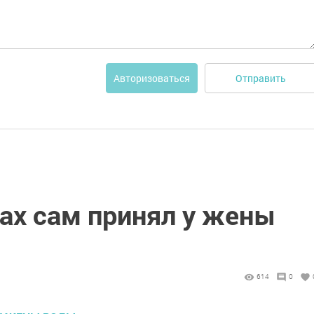
Отправить
Авторизоваться
ах сам принял у жены
614
0