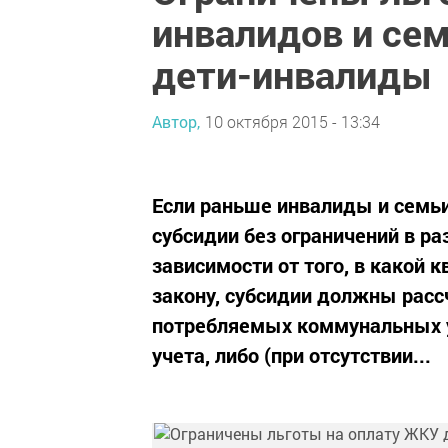
инвалидов и се
дети-инвалиды
Автор,
10 октября 2015 - 13:34
Если раньше инвалиды и семьи
субсидии без ограничений в р
зависимости от того, в какой 
закону, субсидии должны расс
потребляемых коммунальных у
учета, либо (при отсутствии...