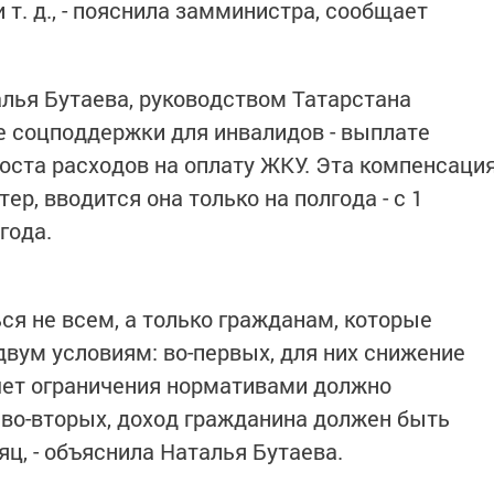
и т. д., - пояснила замминистра, сообщает
алья Бутаева, руководством Татарстана
е соцподдержки для инвалидов - выплате
оста расходов на оплату ЖКУ. Эта компенсаци
р, вводится она только на полгода - с 1
года.
ся не всем, а только гражданам, которые
вум условиям: во-первых, для них снижение
чет ограничения нормативами должно
 во-вторых, доход гражданина должен быть
ц, - объяснила Наталья Бутаева.