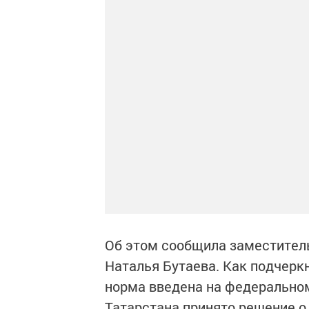
Об этом сообщила заместител
Наталья Бутаева. Как подчерк
норма введена на федеральном
Татарстана принято решение о