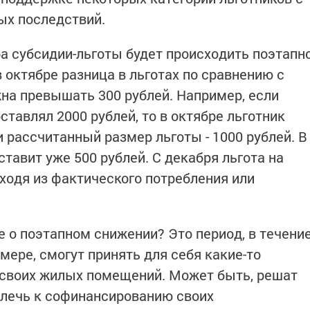
ых последствий.
а субсидии-льготы будет происходить поэтапн
 в октябре разница в льготах по сравнению с
а превышать 300 рублей. Например, если
ставлял 2000 рублей, то в октябре льготник
и рассчитанный размер льготы - 1000 рублей. В
тавит уже 500 рублей. С декабря льгота на
ходя из фактического потребления или
е о поэтапном снижении? Это период, в течени
 мере, смогут принять для себя какие-то
 своих жилых помещений. Может быть, решат
влечь к софинансированию своих