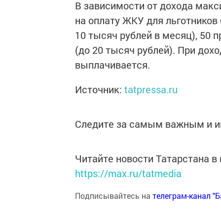
В зависимости от дохода мак
на оплату ЖКУ для льготников 
10 тысяч рублей в месяц), 50 п
(до 20 тысяч рублей). При дох
выплачивается.
Источник:
tatpressa.ru
Следите за самым важным и 
Читайте новости Татарстана 
https://max.ru/tatmedia
Подписывайтесь на
телеграм-канал "