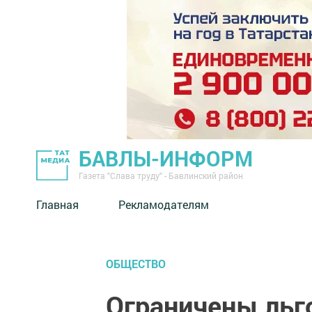
БАВЛЫ-ИНФОРМ
Газета "Слава труду" - Бавлинский район
Главная
Рекламодателям
ОБЩЕСТВО
Ограничены льг