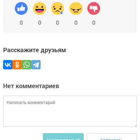
0
0
0
0
0
Расскажите друзьям
Нет комментариев
Отправить
Авторизоваться