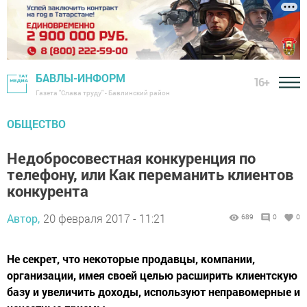
БАВЛЫ-ИНФОРМ
16+
Газета "Слава труду" - Бавлинский район
ОБЩЕСТВО
Недобросовестная конкуренция по
телефону, или Как переманить клиентов
конкурента
Автор,
20 февраля 2017 - 11:21
689
0
0
Не секрет, что некоторые продавцы, компании,
организации, имея своей целью расширить клиентскую
базу и увеличить доходы, используют неправомерные и