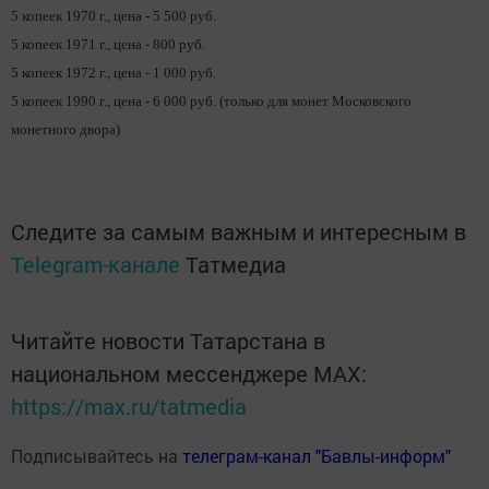
5 копеек 1970 г., цена - 5 500 руб.
5 копеек 1971 г., цена - 800 руб.
5 копеек 1972 г., цена - 1 000 руб.
5 копеек 1990 г., цена - 6 000 руб. (только для монет Московского
монетного двора)
Следите за самым важным и интересным в
Telegram-канале
Татмедиа
Читайте новости Татарстана в
национальном мессенджере MАХ:
https://max.ru/tatmedia
Подписывайтесь на
телеграм-канал "Бавлы-информ"