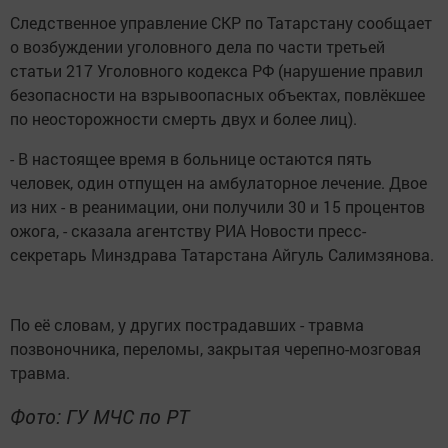
Следственное управление СКР по Татарстану сообщает
о возбуждении уголовного дела по части третьей
статьи 217 Уголовного кодекса РФ (нарушение правил
безопасности на взрывоопасных объектах, повлёкшее
по неосторожности смерть двух и более лиц).
- В настоящее время в больнице остаются пять
человек, один отпущен на амбулаторное лечение. Двое
из них - в реанимации, они получили 30 и 15 процентов
ожога, - сказала агентству РИА Новости пресс-
секретарь Минздрава Татарстана Айгуль Салимзянова.
По её словам, у других пострадавших - травма
позвоночника, переломы, закрытая черепно-мозговая
травма.
Фото: ГУ МЧС по РТ