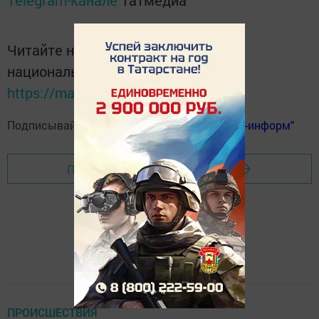
Telegram-канале
Татмедиа
Читайте новости Татарстана в
национальном мессенджере MАХ:
https://max.ru/tatmedia
Подписывайтесь на
телеграм-канал "Бавлы-информ"
Перейти на страницу новости
ПРОИСШЕСТВИЯ