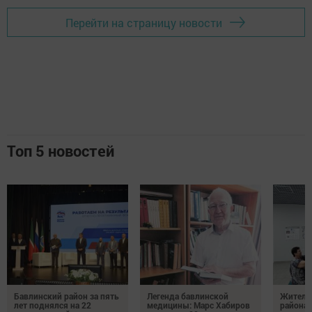
Перейти на страницу новости
Топ 5 новостей
Бавлинский район за пять
Легенда бавлинской
Жители
лет поднялся на 22
медицины: Марс Хабиров
района