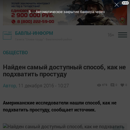
4
Автоматическое закрытие баннера через
БАВЛЫ-ИНФОРМ
16+
Газета "Слава труду" - Бавлинский район
ОБЩЕСТВО
Найден самый доступный способ, как не
подхватить простуду
Автор,
11 декабря 2016 - 10:27
678
0
0
Американские исследователи нашли способ, как не
подхватить простуду, сообщает источник.