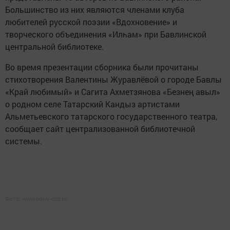
Большинство из них являются членами клуба
любителей русской поэзии «Вдохновение» и
творческого объединения «Илһам» при Бавлинской
центральной библиотеке.
Во время презентации сборника были прочитаны
стихотворения Валентины Журавлёвой о городе Бавлы
«Край любимый» и Сагита Ахметзянова «Безнең авыл»
о родном селе Татарский Кандыз артистами
Альметьевского татарского государственного театра,
сообщает сайт централизованной библиотечной
системы.
Фото:
www.bavly-cbs.ru