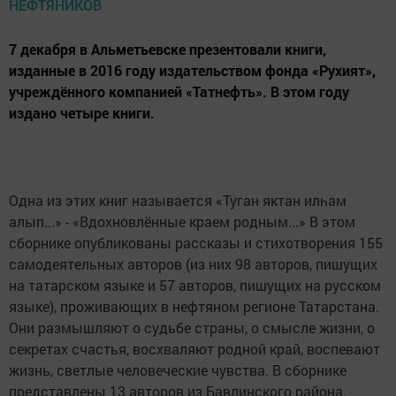
7 декабря в Альметьевске презентовали книги,
изданные в 2016 году издательством фонда «Рухият»,
учреждённого компанией «Татнефть». В этом году
издано четыре книги.
Одна из этих книг называется «Туган яктан илһам
алып...» - «Вдохновлённые краем родным...» В этом
сборнике опубликованы рассказы и стихотворения 155
самодеятельных авторов (из них 98 авторов, пишущих
на татарском языке и 57 авторов, пишущих на русском
языке), проживающих в нефтяном регионе Татарстана.
Они размышляют о судьбе страны, о смысле жизни, о
секретах счастья, восхваляют родной край, воспевают
жизнь, светлые человеческие чувства. В сборнике
представлены 13 авторов из Бавлинского района.