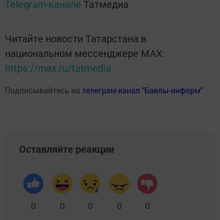
Telegram-канале
Татмедиа
Читайте новости Татарстана в
национальном мессенджере MАХ:
https://max.ru/tatmedia
Подписывайтесь на
телеграм-канал "Бавлы-информ"
Оставляйте реакции
0
0
0
0
0