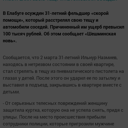
В Елабуге осужден 31-летний фельдшер «скорой
помощи», который расстрелял свою тещу и
автомобили соседей. Причиненный им ущерб превысил
100 тысяч рублей. Об этом сообщает «Шешминская
новь».
Сообщается, что 2 марта 31-летний Ильнур Назмиев,
находясь в нетрезвом состоянии в своей квартире,
стал стрелять в тещу из пневматического пистолета на
глазах у детей. После этого он ударил ее по затылку и
выставил в подъезд, закрывшись в квартире вместе с
детьми.
- От серьезных телесных повреждений женщину
защитила куртка, которую она не успела снять, придя с
улицы. После на место происшествия прибыли
сотрудники полиции, которые пригрозили мужчине