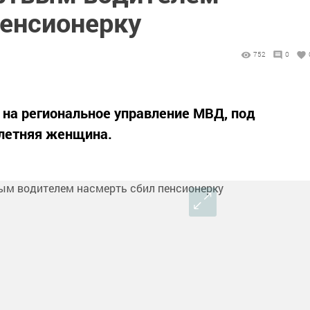
пенсионерку
752
0
 на региональное управление МВД, под
летняя женщина.