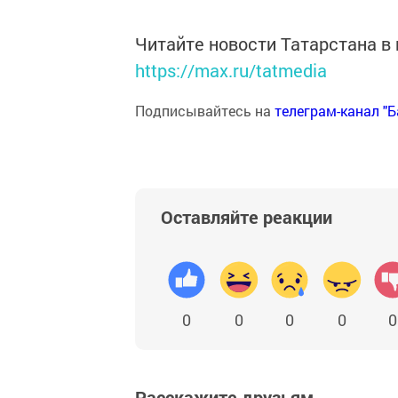
Читайте новости Татарстана 
https://max.ru/tatmedia
Подписывайтесь на
телеграм-канал "
Оставляйте реакции
0
0
0
0
0
Расскажите друзьям