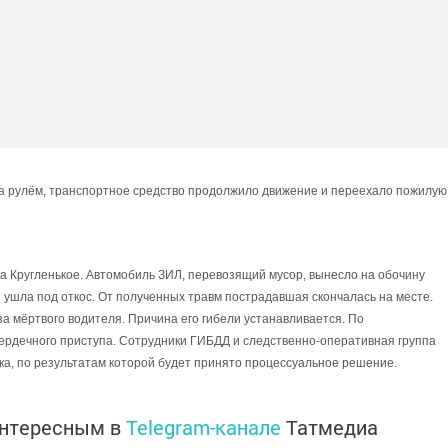
за рулём, транспортное средство продолжило движение и переехало пожилую
ла Кругленькое. Автомобиль ЗИЛ, перевозящий мусор, вынесло на обочину
 ушла под откос. От полученных травм пострадавшая скончалась на месте.
 мёртвого водителя. Причина его гибели устанавливается. По
ердечного приступа. Сотрудники ГИБДД и следственно-оперативная группа
ка, по результатам которой будет принято процессуальное решение.
интересным в
Telegram-канале
Татмедиа