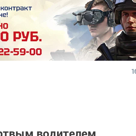
1
ртвым водителем