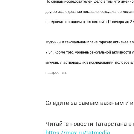
По словам исследователей, дело в том, что именно
другое исследование показало: сексуальное желан
предпочитают заниматься сексом с 11 вечера до 2 ч
Мужчины в сексуальном плане гораздо активнее в 
7:54. Кроме того, уровень сексуальной активности
мужчин, участвовавших в исследовании, половое в
настроения.
Следите за самым важным и 
Читайте новости Татарстана 
https://max.ru/tatmedia