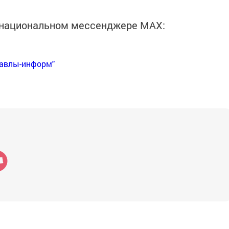
в национальном мессенджере MАХ:
Бавлы-информ"