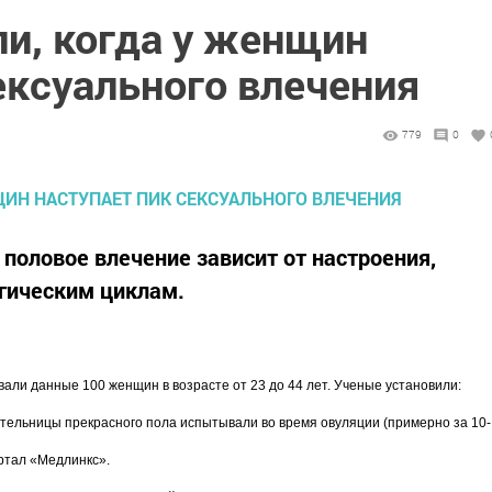
и, когда у женщин
ексуального влечения
779
0
половое влечение зависит от настроения,
гическим циклам.
ли данные 100 женщин в возрасте от 23 до 44 лет. Ученые установили:
тельницы прекрасного пола испытывали во время овуляции (примерно за 10-
ртал «Медлинкс».