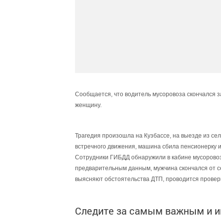
Сообщается, что водитель мусоровоза скончался 
женщину.
Трагедия произошла на Кузбассе, на выезде из се
встречного движения, машина сбила пенсионерку и
Сотрудники ГИБДД обнаружили в кабине мусоровоза
предварительным данным, мужчина скончался от с
выясняют обстоятельства ДТП, проводится провер
Следите за самым важным и 