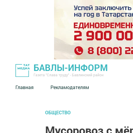
БАВЛЫ-ИНФОРМ
Газета "Слава труду" - Бавлинский район
Главная
Рекламодателям
ОБЩЕСТВО
Мусоровоз с мё