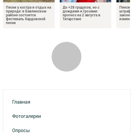
Песни у костра и отдых на
До +28 градусов, но с
Пенсии,
природе: в Бавлинском
дождями и грозами:
штрафы
районе состоится
прогноз на 2 августа в
законо
фестиваль бардовской
Татарстане
изменен
песни
Главная
Фотогалереи
Опросы