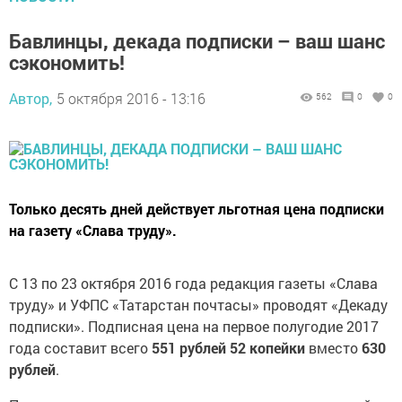
Бавлинцы, декада подписки – ваш шанс
сэкономить!
Автор,
5 октября 2016 - 13:16
562
0
0
Только десять дней действует льготная цена подписки
на газету «Слава труду».
С 13 по 23 октября 2016 года редакция газеты «Слава
труду» и УФПС «Татарстан почтасы» проводят «Декаду
подписки». Подписная цена на первое полугодие 2017
года составит всего
551 рублей 52 копейки
вместо
630
рублей
.