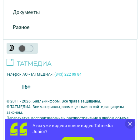
Документы
Разное
Телефон АО «ТАТМЕДИА»:
(843) 222 09 84
16+
© 2011 - 2026. Бавлы-информ. Все права защищены.
© ТАТМЕДИА. Все материалы, размещенные на сайте, защищены
законом.
Перепечатка, воспроизведение и распространение в любом объеме
информации,
А вы уже видели новое видео Tatmedia
размещенной на сайте, возможна только с письменного согласия
Junior?
редакций СМИ.