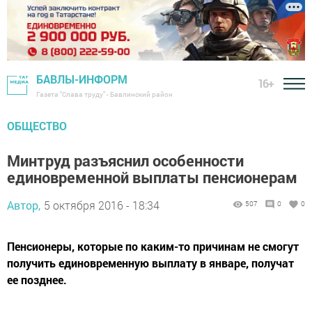
БАВЛЫ-ИНФОРМ
16+
Газета "Слава труду" - Бавлинский район
ОБЩЕСТВО
Минтруд разъяснил особенности
единовременной выплаты пенсионерам
Автор,
5 октября 2016 - 18:34
507
0
0
Пенсионеры, которые по каким-то причинам не смогут
получить единовременную выплату в январе, получат
ее позднее.