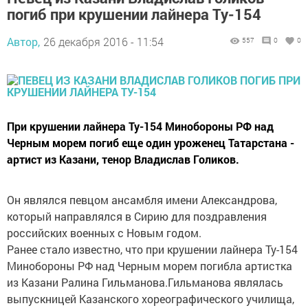
погиб при крушении лайнера Ту-154
Автор,
26 декабря 2016 - 11:54
557
0
0
При крушении лайнера Ту-154 Минобороны РФ над
Черным морем погиб еще один уроженец Татарстана -
артист из Казани, тенор Владислав Голиков.
Он являлся певцом ансамбля имени Александрова,
который направлялся в Сирию для поздравления
российских военных с Новым годом.
Ранее стало известно, что при крушении лайнера Ту-154
Минобороны РФ над Черным морем погибла артистка
из Казани Ралина Гильманова.Гильманова являлась
выпускницей Казанского хореографического училища,