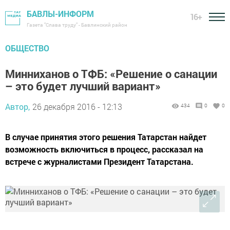
БАВЛЫ-ИНФОРМ
16+
Газета "Слава труду" - Бавлинский район
ОБЩЕСТВО
Минниханов о ТФБ: «Решение о санации
– это будет лучший вариант»
Автор,
26 декабря 2016 - 12:13
434
0
0
В случае принятия этого решения Татарстан найдет
возможность включиться в процесс, рассказал на
встрече с журналистами Президент Татарстана.