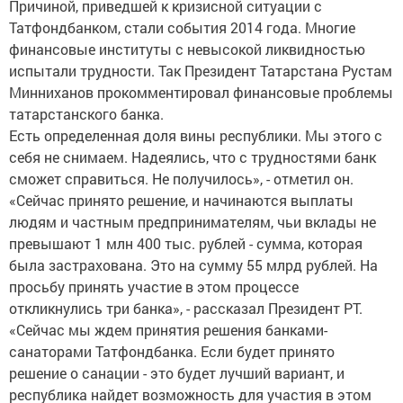
Причиной, приведшей к кризисной ситуации с
Татфондбанком, стали события 2014 года. Многие
финансовые институты с невысокой ликвидностью
испытали трудности. Так Президент Татарстана Рустам
Минниханов прокомментировал финансовые проблемы
татарстанского банка.
Есть определенная доля вины республики. Мы этого с
себя не снимаем. Надеялись, что с трудностями банк
сможет справиться. Не получилось», - отметил он.
«Сейчас принято решение, и начинаются выплаты
людям и частным предпринимателям, чьи вклады не
превышают 1 млн 400 тыс. рублей - сумма, которая
была застрахована. Это на сумму 55 млрд рублей. На
просьбу принять участие в этом процессе
откликнулись три банка», - рассказал Президент РТ.
«Сейчас мы ждем принятия решения банками-
санаторами Татфондбанка. Если будет принято
решение о санации - это будет лучший вариант, и
республика найдет возможность для участия в этом