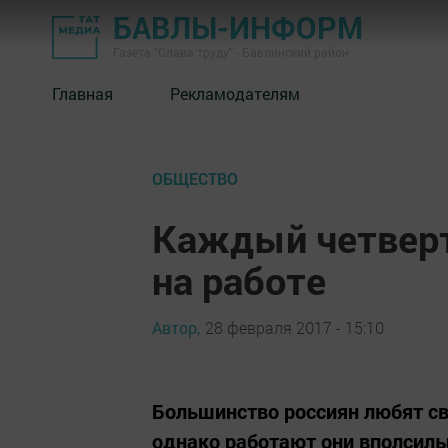
БАВЛЫ-ИНФОРМ
Газета "Слава труду" - Бавлинский район
Главная
Рекламодателям
ОБЩЕСТВО
Каждый четверт
на работе
Автор,
28 февраля 2017 - 15:10
Большинство россиян любят сво
однако работают они вполсилы