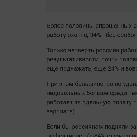
Более половины опрошенных ро
работу охотно, 34% - без особо
Только четверть россиян рабо
результативности, почти полов
еще поднажать, еще 24% и вовс
При этом большинство не удов
недовольных больше среди тех, 
работает за сдельную оплату т
зарплата).
Если бы россиянам подняли зар
эффективнее (в 84% случаев 