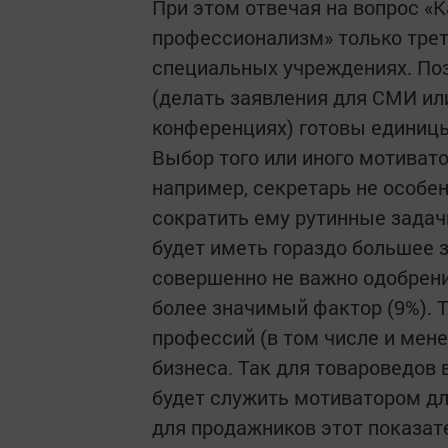
При этом отвечая на вопрос «К
профессионализм» только трет
специальных учреждениях. Поз
(делать заявления для СМИ ил
конференциях) готовы единицы
Выбор того или иного мотивато
например, секретарь не особен
сократить ему рутинные задачи
будет иметь гораздо большее 
совершенно не важно одобрение
более значимый фактор (9%). 
профессий (в том числе и мен
бизнеса. Так для товароведов
будет служить мотиватором дл
для продажников этот показат