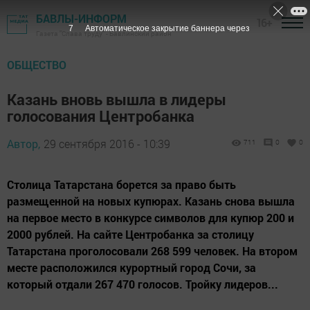
БАВЛЫ-ИНФОРМ
16+
6
Автоматическое закрытие баннера через
Газета "Слава труду" - Бавлинский район
ОБЩЕСТВО
Казань вновь вышла в лидеры
голосования Центробанка
Автор,
29 сентября 2016 - 10:39
711
0
0
Столица Татарстана борется за право быть
размещенной на новых купюрах. Казань снова вышла
на первое место в конкурсе символов для купюр 200 и
2000 рублей. На сайте Центробанка за столицу
Татарстана проголосовали 268 599 человек. На втором
месте расположился курортный город Сочи, за
который отдали 267 470 голосов. Тройку лидеров...