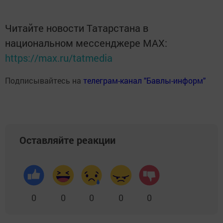
Читайте новости Татарстана в
национальном мессенджере MАХ:
https://max.ru/tatmedia
Подписывайтесь на
телеграм-канал "Бавлы-информ"
Оставляйте реакции
0
0
0
0
0