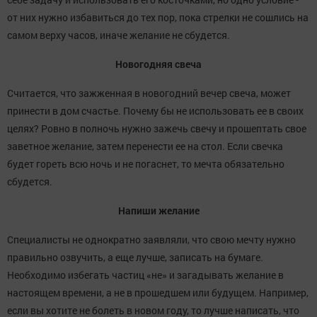
от них нужно избавиться до тех пор, пока стрелки не сошлись на
самом верху часов, иначе желание не сбудется.
Новогодняя свеча
Считается, что зажженная в новогодний вечер свеча, может
принести в дом счастье. Почему бы не использовать ее в своих
целях? Ровно в полночь нужно зажечь свечу и прошептать свое
заветное желание, затем перенести ее на стол. Если свечка
будет гореть всю ночь и не погаснет, то мечта обязательно
сбудется.
Напиши желание
Специалисты не однократно заявляли, что свою мечту нужно
правильно озвучить, а еще лучше, записать на бумаге.
Необходимо избегать частиц «не» и загадывать желание в
настоящем времени, а не в прошедшем или будущем. Например,
если вы хотите не болеть в новом году, то лучше написать, что