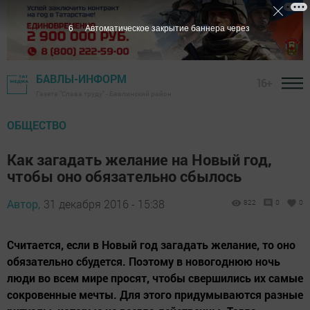
5
Автоматическое закрытие баннера через
БАВЛЫ-ИНФОРМ
16+
Газета "Слава труду" - Бавлинский район
ОБЩЕСТВО
Как загадать желание на Новый год,
чтобы оно обязательно сбылось
Автор,
31 декабря 2016 - 15:38
822
0
0
Считается, если в Новый год загадать желание, то оно
обязательно сбудется. Поэтому в новогоднюю ночь
люди во всем мире просят, чтобы свершились их самые
сокровенные мечты. Для этого придумываются разные