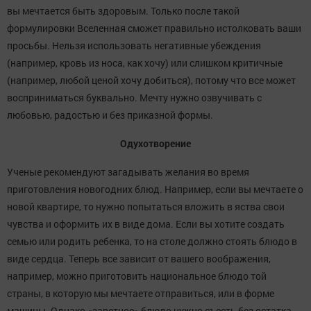
вы мечтается быть здоровым. Только после такой
формулировки Вселенная сможет правильно истолковать ваши
просьбы. Нельзя использовать негативные убеждения
(например, кровь из носа, как хочу) или слишком критичные
(например, любой ценой хочу добиться), потому что все может
восприниматься буквально. Мечту нужно озвучивать с
любовью, радостью и без приказной формы.
Одухотворение
Ученые рекомендуют загадывать желания во время
приготовления новогодних блюд. Например, если вы мечтаете о
новой квартире, то нужно попытаться вложить в яства свои
чувства и оформить их в виде дома. Если вы хотите создать
семью или родить ребенка, то на столе должно стоять блюдо в
виде сердца. Теперь все зависит от вашего воображения,
например, можно приготовить национальное блюдо той
страны, в которую мы мечтаете отправиться, или в форме
машины. Однако «заветное» блюдо нужно съесть без остатка,