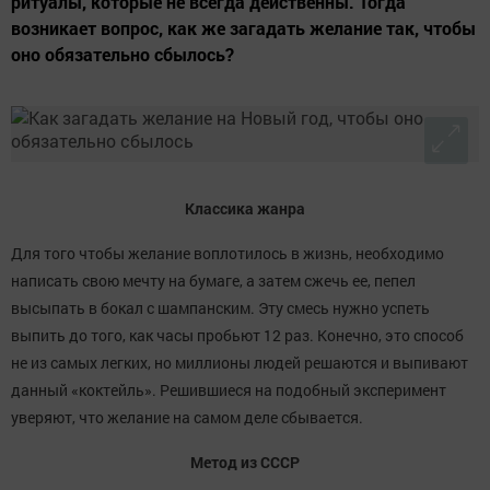
ритуалы, которые не всегда действенны. Тогда
возникает вопрос, как же загадать желание так, чтобы
оно обязательно сбылось?
Классика жанра
Для того чтобы желание воплотилось в жизнь, необходимо
написать свою мечту на бумаге, а затем сжечь ее, пепел
высыпать в бокал с шампанским. Эту смесь нужно успеть
выпить до того, как часы пробьют 12 раз. Конечно, это способ
не из самых легких, но миллионы людей решаются и выпивают
данный «коктейль». Решившиеся на подобный эксперимент
уверяют, что желание на самом деле сбывается.
Метод из СССР