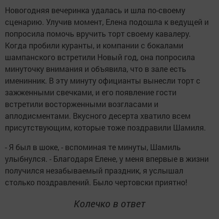
Новогодняя вечеринка удалась и шла по-своему
сценарию. Улучив момент, Елена подошла к ведущей и
попросила помочь вручить торт своему кавалеру.
Когда пробили куранты, и компании с бокалами
шампанского встретили Новый год, она попросила
минуточку внимания и объявила, что в зале есть
именинник. В эту минуту официанты вынесли торт с
зажженными свечками, и его появление гости
встретили восторженными возгласами и
аплодисментами. Вкусного десерта хватило всем
присутствующим, которые тоже поздравили Шамиля.
- Я был в шоке, - вспоминая те минуты, Шамиль
улыбнулся. - Благодаря Елене, у меня впервые в жизни
получился незабываемый праздник, я услышал
столько поздравлений. Было чертовски приятно!
Колечко в ответ