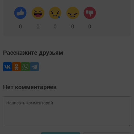
0
0
0
0
0
Расскажите друзьям
Нет комментариев