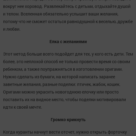
вокруг нее хоровод. Развлекайтесь с детьми, отдыхайте душой
и телом. Вселенная обязательно услышит ваши желания,
потому что не сможет остаться равнодушной к веселью, дружбе
и любви.
Елка с желаниями
Этот метод больше всего подойдет для тех, у кого есть дети. Тем
более, это неплохой способ не только провести время со своим
ребенком, а также поупражняться в изготовлении оригами.
Нужно сделать из бумаги, на которой написать заранее
заветные желания, разные поделки: птичек, жабок, кошек.
Оригами можно украсить новогоднюю елочку или просто
поставить их на видное место, чтобы поделки мотивировали
идти к своей мечте.
Громко крикнуть
Когда куранты начнут вести отсчет, нужно открыть форточку