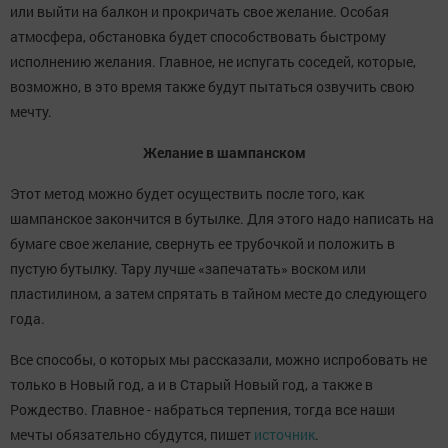
или выйти на балкон и прокричать свое желание. Особая
атмосфера, обстановка будет способствовать быстрому
исполнению желания. Главное, не испугать соседей, которые,
возможно, в это время также будут пытаться озвучить свою
мечту.
Желание в шампанском
Этот метод можно будет осуществить после того, как
шампанское закончится в бутылке. Для этого надо написать на
бумаге свое желание, свернуть ее трубочкой и положить в
пустую бутылку. Тару лучше «запечатать» воском или
пластилином, а затем спрятать в тайном месте до следующего
года.
Все способы, о которых мы рассказали, можно испробовать не
только в Новый год, а и в Старый Новый год, а также в
Рождество. Главное - набраться терпения, тогда все наши
мечты обязательно сбудутся, пишет
источник
.