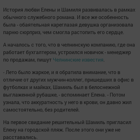
История любви Елены и Шамиля развивалась в рамках
обычного служебного романа. И все же особенность
была - обаятельная кареглазая девушка организовала
парню сюрприз, чем смогла растопить его сердце.
А началось с того, что в челнинскую компанию, где она
работает бухгалтером, устроился новичок - менеджер
по продажам, пишут
Челнинские известия
.
- Лето было жаркое, и я обратила внимание, что в
отличие от других мужчин-коллег, пришедших в офис в
футболках и майках, Шамиль был в белоснежной
выглаженной рубашке, - вспоминает Елена. - Потом
узнала, что аккуратность у него в крови, он давно жил
самостоятельно, без родителей.
На первое свидание решительный Шамиль пригласил
Елену на городской пляж. После этого они уже не
расставались.