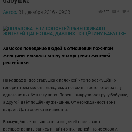
бабушке
Автор,
31 декабря 2016 - 09:03
757
0
0
Хамское поведение людей в отношении пожилой
женщины вызвало волну возмущения жителей
республики.
На кадрах видео старушка с палочкой что-то возмущённо
говорит трём молодым людям, а потом пытается отобрать у
одного из них бутылку пива. Парень выкручивает руку бабушке,
а другой даёт пощёчину женщине. От неожиданности она
падает. Дата съёмки неизвестна.
Возмущённые пользователи соцсетей призывают
распространить запись и найти этих парней. По их словам,