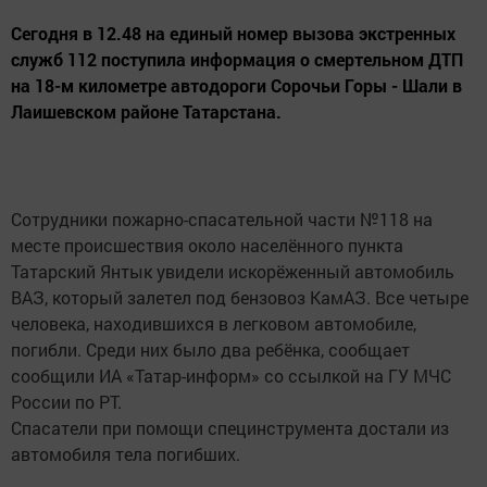
Сегодня в 12.48 на единый номер вызова экстренных
служб 112 поступила информация о смертельном ДТП
на 18-м километре автодороги Сорочьи Горы - Шали в
Лаишевском районе Татарстана.
Сотрудники пожарно-спасательной части №118 на
месте происшествия около населённого пункта
Татарский Янтык увидели искорёженный автомобиль
ВАЗ, который залетел под бензовоз КамАЗ. Все четыре
человека, находившихся в легковом автомобиле,
погибли. Среди них было два ребёнка, сообщает
сообщили ИА «Татар-информ» со ссылкой на ГУ МЧС
России по РТ.
Спасатели при помощи специнструмента достали из
автомобиля тела погибших.