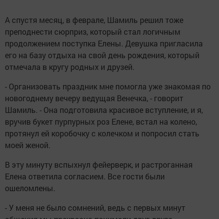
А спустя месяц, в феврале, Шамиль решил тоже
преподнести сюрприз, который стал логичным
продолжением поступка Елены. Девушка пригласила
его на базу отдыха на свой день рождения, который
отмечала в кругу родных и друзей.
- Организовать праздник мне помогла уже знакомая по
новогоднему вечеру ведущая Венечка, - говорит
Шамиль. - Она подготовила красивое вступление, и я,
вручив букет пурпурных роз Елене, встал на колено,
протянул ей коробочку с колечком и попросил стать
моей женой.
В эту минуту вспыхнул фейерверк, и растроганная
Елена ответила согласием. Все гости были
ошеломлены.
- У меня не было сомнений, ведь с первых минут