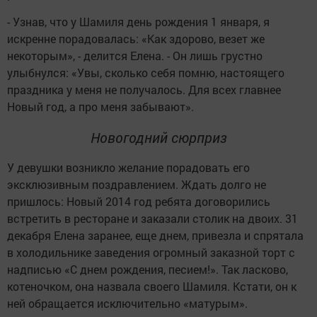
- Узнав, что у Шамиля день рождения 1 января, я
искренне порадовалась: «Как здорово, везет же
некоторым», - делится Елена. - Он лишь грустно
улыбнулся: «Увы, сколько себя помню, настоящего
праздника у меня не получалось. Для всех главнее
Новый год, а про меня забывают».
Новогодний сюрприз
У девушки возникло желание порадовать его
эксклюзивным поздравлением. Ждать долго не
пришлось: Новый 2014 год ребята договорились
встретить в ресторане и заказали столик на двоих. 31
декабря Елена заранее, еще днем, привезла и спрятала
в холодильнике заведения огромный заказной торт с
надписью «С днем рождения, песием!». Так ласково,
котеночком, она назвала своего Шамиля. Кстати, он к
ней обращается исключительно «матурым».