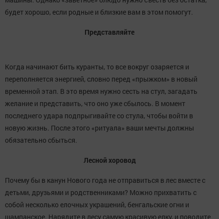
будет хорошо, если родные и близкие вам в этом помогут.
Представляйте
Когда начинают бить куранты, то все вокруг озаряется и
переполняется энергией, словно перед «прыжком» в новый
временной этап. В это время нужно сесть на стул, загадать
желание и представить, что оно уже сбылось. В момент
последнего удара подпрыгивайте со стула, чтобы войти в
новую жизнь. После этого «ритуала» ваши мечты должны
обязательно сбыться.
Лесной хоровод
Почему бы в канун Нового года не отправиться в лес вместе с
детьми, друзьями и родственниками? Можно прихватить с
собой несколько елочных украшений, бенгальские огни и
шампанское. Нарядите в лесу самую красивую елку, и поводите