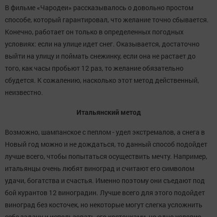
В фильме «Чародеи» рассказывалось о довольно простом
способе, который гарантировал, что желание точно сбывается.
Конечно, работает он только в определенных погодных
условиях: если на улице идет снег. Оказывается, достаточно
выйти на улицу и поймать снежинку, если она не растает до
того, как часы пробьют 12 раз, то желание обязательно
сбудется. К сожалению, насколько этот метод действенный,
неизвестно.
Итальянский метод
Возможно, шампанское с пеплом - удел экстремалов, а снега в
Новый год можно и не дождаться, то данный способ подойдет
лучше всего, чтобы попытаться осуществить мечту. Например,
итальянцы очень любят виноград и считают его символом
удачи, богатства и счастья. Именно поэтому они съедают под
бой курантов 12 виноградин. Лучше всего для этого подойдет
виноград без косточек, но некоторые могут слегка усложнить
себе задачу и использовать его косточками, но одно условие -