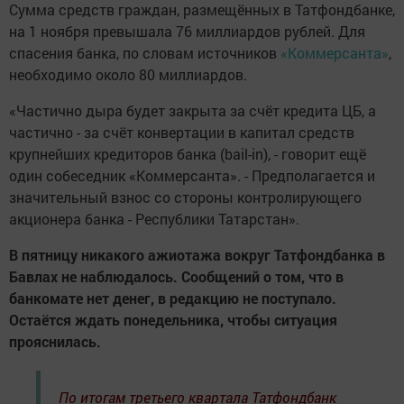
Сумма средств граждан, размещённых в Татфондбанке,
на 1 ноября превышала 76 миллиардов рублей. Для
спасения банка, по словам источников
«Коммерсанта»
,
необходимо около 80 миллиардов.
«Частично дыра будет закрыта за счёт кредита ЦБ, а
частично - за счёт конвертации в капитал средств
крупнейших кредиторов банка (bail-in), - говорит ещё
один собеседник «Коммерсанта». - Предполагается и
значительный взнос со стороны контролирующего
акционера банка - Республики Татарстан».
В пятницу никакого ажиотажа вокруг Татфондбанка в
Бавлах не наблюдалось. Сообщений о том, что в
банкомате нет денег, в редакцию не поступало.
Остаётся ждать понедельника, чтобы ситуация
прояснилась.
По итогам третьего квартала Татфондбанк