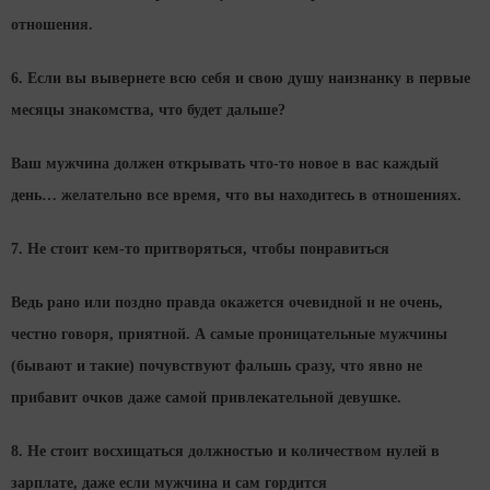
отношения.
6. Если вы вывернете всю себя и свою душу наизнанку в первые
месяцы знакомства, что будет дальше?
Ваш мужчина должен открывать что-то новое в вас каждый
день… желательно все время, что вы находитесь в отношениях.
7. Не стоит кем-то притворяться, чтобы понравиться
Ведь рано или поздно правда окажется очевидной и не очень,
честно говоря, приятной. А самые проницательные мужчины
(бывают и такие) почувствуют фальшь сразу, что явно не
прибавит очков даже самой привлекательной девушке.
8. Не стоит восхищаться должностью и количеством нулей в
зарплате, даже если мужчина и сам гордится