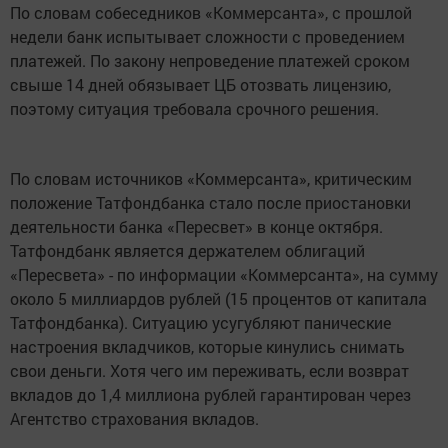
По словам собеседников «Коммерсанта», с прошлой
недели банк испытывает сложности с проведением
платежей. По закону непроведение платежей сроком
свыше 14 дней обязывает ЦБ отозвать лицензию,
поэтому ситуация требовала срочного решения.
По словам источников «Коммерсанта», критическим
положение Татфондбанка стало после приостановки
деятельности банка «Пересвет» в конце октября.
Татфондбанк является держателем облигаций
«Пересвета» - по информации «Коммерсанта», на сумму
около 5 миллиардов рублей (15 процентов от капитала
Татфондбанка). Ситуацию усугубляют панические
настроения вкладчиков, которые кинулись снимать
свои деньги. Хотя чего им переживать, если возврат
вкладов до 1,4 миллиона рублей гарантирован через
Агентство страхования вкладов.