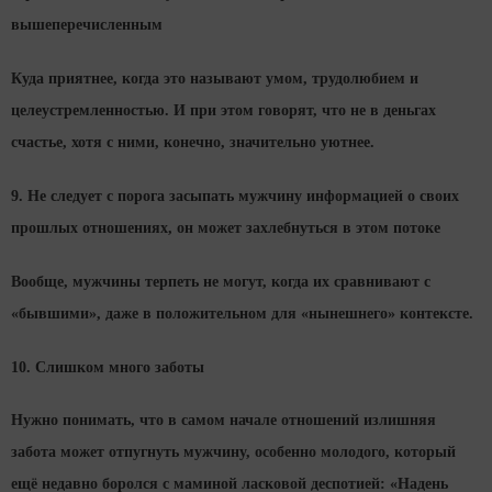
вышеперечисленным
Куда приятнее, когда это называют умом, трудолюбием и
целеустремленностью. И при этом говорят, что не в деньгах
счастье, хотя с ними, конечно, значительно уютнее.
9. Не следует с порога засыпать мужчину информацией о своих
прошлых отношениях, он может захлебнуться в этом потоке
Вообще, мужчины терпеть не могут, когда их сравнивают с
«бывшими», даже в положительном для «нынешнего» контексте.
10. Слишком много заботы
Нужно понимать, что в самом начале отношений излишняя
забота может отпугнуть мужчину, особенно молодого, который
ещё недавно боролся с маминой ласковой деспотией: «Надень