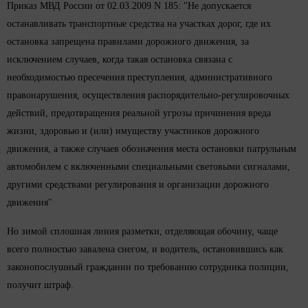
Приказ МВД России от 02.03.2009 N 185: "Не допускается
останавливать транспортные средства на участках дорог, где их
остановка запрещена правилами дорожного движения, за
исключением случаев, когда такая остановка связана с
необходимостью пресечения преступления, административного
правонарушения, осуществления распорядительно-регулировочных
действий, предотвращения реальной угрозы причинения вреда
жизни, здоровью и (или) имуществу участников дорожного
движения, а также случаев обозначения места остановки патрульным
автомобилем с включенными специальными световыми сигналами,
другими средствами регулирования и организации дорожного
движения"
Но зимой сплошная линия разметки, отделяющая обочину, чаще
всего полностью завалена снегом, и водитель, остановившись как
законопослушный гражданин по требованию сотрудника полиции,
получит штраф.