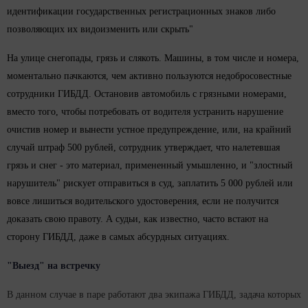
идентификации государственных регистрационных знаков либо
позволяющих их видоизменить или скрыть"
На улице снегопады, грязь и слякоть. Машины, в том числе и номера,
моментально пачкаются, чем активно пользуются недобросовестные
сотрудники ГИБДД. Остановив автомобиль с грязными номерами,
вместо того, чтобы потребовать от водителя устранить нарушение
очистив номер и вынести устное предупреждение, или, на крайний
случай штраф 500 рублей, сотрудник утверждает, что налетевшая
грязь и снег - это материал, примененный умышленно, и "злостный
нарушитель" рискует отправиться в суд, заплатить 5 000 рублей или
вовсе лишиться водительского удостоверения, если не получится
доказать свою правоту. А судьи, как известно, часто встают на
сторону ГИБДД, даже в самых абсурдных ситуациях.
"Выезд" на встречку
В данном случае в паре работают два экипажа ГИБДД, задача которых