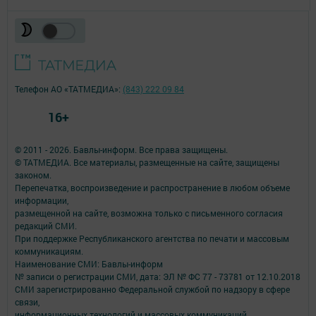
Телефон АО «ТАТМЕДИА»:
(843) 222 09 84
16+
© 2011 - 2026. Бавлы-информ. Все права защищены.
© ТАТМЕДИА. Все материалы, размещенные на сайте, защищены
законом.
Перепечатка, воспроизведение и распространение в любом объеме
информации,
размещенной на сайте, возможна только с письменного согласия
редакций СМИ.
При поддержке Республиканского агентства по печати и массовым
коммуникациям.
Наименование СМИ: Бавлы-информ
№ записи о регистрации СМИ, дата: ЭЛ № ФС 77 - 73781 от 12.10.2018
СМИ зарегистрированно Федеральной службой по надзору в сфере
связи,
информационных технологий и массовых коммуникаций