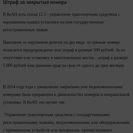
Штраф за закрытые номера
В КоАП есть статья 12.2 - управление транспортным средством с
нарушением правил установки на нем государственных
регистрационных знаков.
Наказание за нарушения делится на два вида: за грязные номера
полагается предупреждение или штраф в размере 500 рублей. За их
отсутствие или установку в неположенных местах - штраф в размере
5 000 рублей или лишение прав на срок от одного до трех месяцев.
В 2014 году езда с умышленно закрытыми или видоизмененными
номерами была приравнена к движению без номеров и неправильной
установке. В КоАП это звучит так:
"Управление транспортным средством с государственными
регистрационными знаками, видоизмененными или оборудованными
с применением устройств или материалов, препятствующих