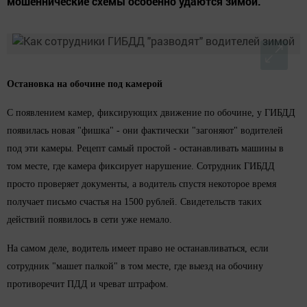
мошеннические схемы особенно удаются зимой.
Остановка на обочине под камерой
С появлением камер, фиксирующих движение по обочине, у ГИБДД
появилась новая "фишка" - они фактически "загоняют" водителей
под эти камеры. Рецепт самый простой - останавливать машины в
том месте, где камера фиксирует нарушение. Сотрудник ГИБДД
просто проверяет документы, а водитель спустя некоторое время
получает письмо счастья на 1500 рублей. Свидетельств таких
действий появилось в сети уже немало.
На самом деле, водитель имеет право не останавливаться, если
сотрудник "машет палкой" в том месте, где выезд на обочину
противоречит ПДД и чреват штрафом.