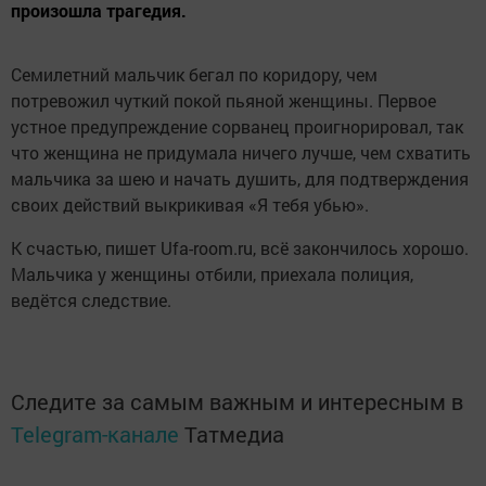
произошла трагедия.
Семилетний мальчик бегал по коридору, чем
потревожил чуткий покой пьяной женщины. Первое
устное предупреждение сорванец проигнорировал, так
что женщина не придумала ничего лучше, чем схватить
мальчика за шею и начать душить, для подтверждения
своих действий выкрикивая «Я тебя убью».
К счастью, пишет Ufa-room.ru, всё закончилось хорошо.
Мальчика у женщины отбили, приехала полиция,
ведётся следствие.
Следите за самым важным и интересным в
Telegram-канале
Татмедиа