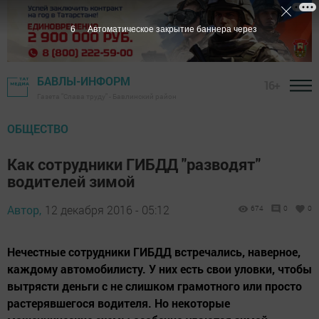
5
Автоматическое закрытие баннера через
БАВЛЫ-ИНФОРМ
16+
Газета "Слава труду" - Бавлинский район
ОБЩЕСТВО
Как сотрудники ГИБДД "разводят"
водителей зимой
Автор,
12 декабря 2016 - 05:12
674
0
0
Нечестные сотрудники ГИБДД встречались, наверное,
каждому автомобилисту. У них есть свои уловки, чтобы
вытрясти деньги с не слишком грамотного или просто
растерявшегося водителя. Но некоторые