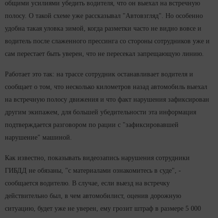
общими усилиями убедить водителя, что он выехал на встречную
полосу. О такой схеме уже рассказывал "Автовзгляд". Но особенно
удобна такая уловка зимой, когда разметки часто не видно вовсе и
водитель после слаженного прессинга со стороны сотрудников уже и
сам перестает быть уверен, что не пересекал запрещающую линию.
Работает это так: на трассе сотрудник останавливает водителя и
сообщает о том, что несколько километров назад автомобиль выехал
на встречную полосу движения и что факт нарушения зафиксирован
другим экипажем, для большей убедительности эта информация
подтверждается разговором по рации с "зафиксировавшей
нарушение" машиной.
Как известно, показывать видеозапись нарушения сотрудники
ГИБДД не обязаны, "с материалами ознакомитесь в суде", -
сообщается водителю. В случае, если выезд на встречку
действительно был, в чем автомобилист, оценив дорожную
ситуацию, будет уже не уверен, ему грозит штраф в размере 5 000