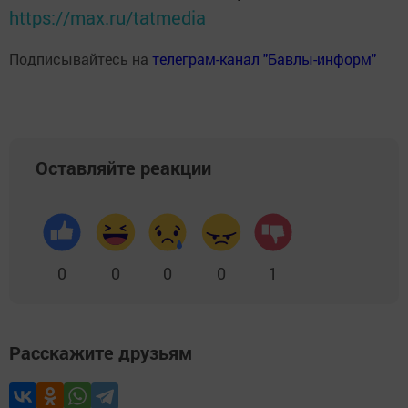
https://max.ru/tatmedia
Подписывайтесь на
телеграм-канал "Бавлы-информ"
Оставляйте реакции
0
0
0
0
1
Расскажите друзьям