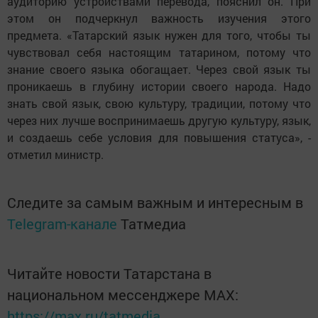
аудиторию устройствами перевода, пояснил он. При
этом он подчеркнул важность изучения этого
предмета. «Татарский язык нужен для того, чтобы ты
чувствовал себя настоящим татарином, потому что
знание своего языка обогащает. Через свой язык ты
проникаешь в глубину истории своего народа. Надо
знать свой язык, свою культуру, традиции, потому что
через них лучше воспринимаешь другую культуру, язык,
и создаешь себе условия для повышения статуса», -
отметил министр.
Следите за самым важным и интересным в
Telegram-канале
Татмедиа
Читайте новости Татарстана в
национальном мессенджере MАХ:
https://max.ru/tatmedia