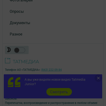
Опросы
Документы
Разное
Телефон АО «ТАТМЕДИА»:
(843) 222 09 84
16+
А вы уже видели новое видео Tatmedia
Junior?
© 2011 - 2026. Бавлы-информ. Все права защищены.
Cмотреть
© ТАТМЕДИА. Все материалы, размещенные на сайте, защищены
законом.
Перепечатка, воспроизведение и распространение в любом объеме