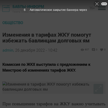
БАВЛЫ-ИНФОРМ
16+
4
Автоматическое закрытие баннера через
Газета "Слава труду" - Бавлинский район
ОБЩЕСТВО
Изменения в тарифах ЖКУ помогут
избежать бавлинцам долговых ям
admin,
26 декабря 2022 - 10:42
607
0
0
Комиссия по ЖКХ выступила с предложением к
Минстрою об изменениях тарифов ЖКУ.
При повышении тарифов на ЖКУ важно учитывать