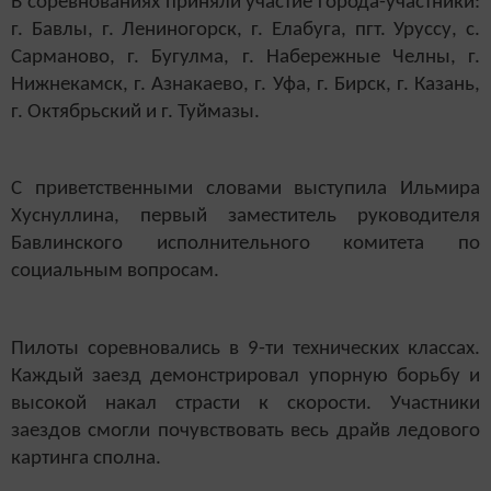
В соревнованиях приняли участие города-участники:
г. Бавлы, г. Лениногорск, г. Елабуга, пгт. Уруссу, с.
Сарманово, г. Бугулма, г. Набережные Челны, г.
Нижнекамск, г. Азнакаево, г. Уфа, г. Бирск, г. Казань,
г. Октябрьский и г. Туймазы.
С приветственными словами выступила Ильмира
Хуснуллина, первый заместитель руководителя
Бавлинского исполнительного комитета по
социальным вопросам.
Пилоты соревновались в 9-ти технических классах.
Каждый заезд демонстрировал упорную борьбу и
высокой накал страсти к скорости. Участники
заездов смогли почувствовать весь драйв ледового
картинга сполна.