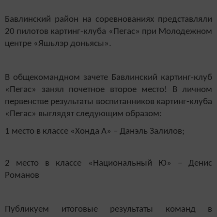
Бавлинский район на соревнованиях представляли
20 пилотов картинг-клуба «Пегас» при Молодежном
центре «Яшьлэр доньясы».
В общекомандном зачете Бавлинский картинг-клуб
«Пегас» занял почетное второе место! В личном
первенстве результаты воспитанников картинг-клуба
«Пегас» выглядят следующим образом:
1 место в классе «Хонда А» – Данэль Залилов;
2 место в классе «Национальный Ю» – Денис
Романов
Публикуем итоговые результаты команд в