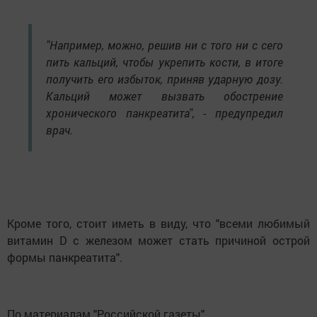
"Например, можно, решив ни с того ни с сего
пить кальций, чтобы укрепить кости, в итоге
получить его избыток, приняв ударную дозу.
Кальций может вызвать обострение
хронического панкреатита", - предупредил
врач.
Кроме того, стоит иметь в виду, что "всеми любимый
витамин D с железом может стать причиной острой
формы панкреатита".
По материалам "Российской газеты"