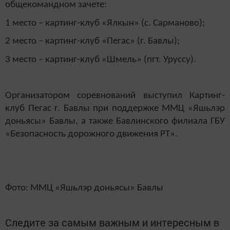
общекомандном зачете:
1 место – картинг-клуб «Ялкын» (с. Сарманово);
2 место – картинг-клуб «Пегас» (г. Бавлы);
3 место – картинг-клуб «Шмель» (пгт. Уруссу).
Организатором соревнований выступил Картинг-
клуб Пегас г. Бавлы при поддержке ММЦ «Яшьлэр
доньясы» Бавлы, а также Бавлинского филиала ГБУ
«Безопасность дорожного движения РТ».
Фото: ММЦ «Яшьлэр доньясы» Бавлы
Следите за самым важным и интересным в