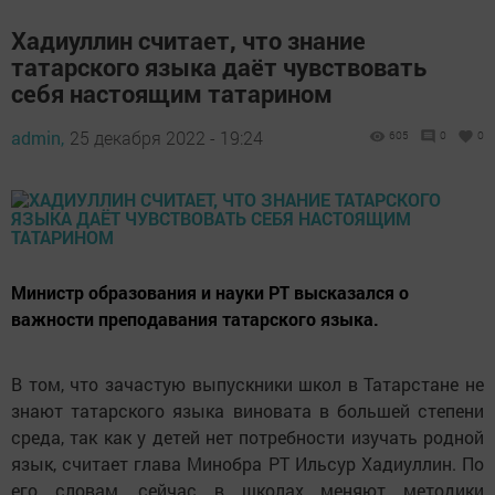
Хадиуллин считает, что знание
татарского языка даёт чувствовать
себя настоящим татарином
admin,
25 декабря 2022 - 19:24
605
0
0
Министр образования и науки РТ высказался о
важности преподавания татарского языка.
В том, что зачастую выпускники школ в Татарстане не
знают татарского языка виновата в большей степени
среда, так как у детей нет потребности изучать родной
язык, считает глава Минобра РТ Ильсур Хадиуллин. По
его словам, сейчас в школах меняют методики