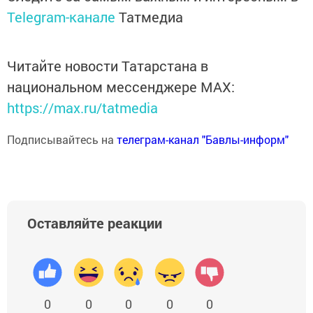
Telegram-канале
Татмедиа
Читайте новости Татарстана в
национальном мессенджере MАХ:
https://max.ru/tatmedia
Подписывайтесь на
телеграм-канал "Бавлы-информ"
Оставляйте реакции
0
0
0
0
0