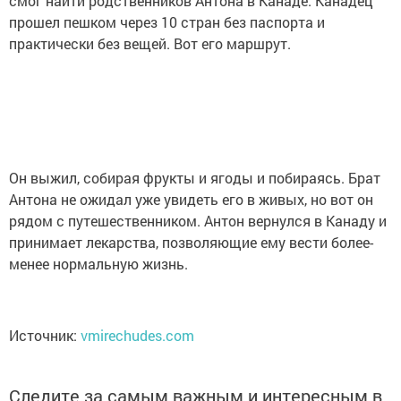
смог найти родственников Антона в Канаде. Канадец
прошел пешком через 10 стран без паспорта и
практически без вещей. Вот его маршрут.
Он выжил, собирая фрукты и ягоды и побираясь. Брат
Антона не ожидал уже увидеть его в живых, но вот он
рядом с путешественником. Антон вернулся в Канаду и
принимает лекарства, позволяющие ему вести более-
менее нормальную жизнь.
Источник:
vmirechudes.com
Следите за самым важным и интересным в