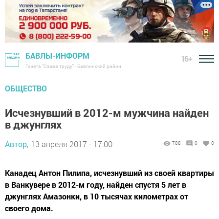
БАВЛЫ-ИНФОРМ
16+
Газета "Слава труду" - Бавлинский район
ОБЩЕСТВО
Исчезнувший в 2012-м мужчина найден
в джунглях
Автор,
13 апреля 2017 - 17:00
788
0
0
Канадец Антон Пилипа, исчезнувший из своей квартиры
в Ванкувере в 2012-м году, найден спустя 5 лет в
джунглях Амазонки, в 10 тысячах километрах от
своего дома.