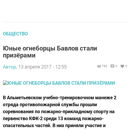
ОБЩЕСТВО
Юные огнеборцы Бавлов стали
призёрами
Автор,
13 апреля 2017 - 12:55
782
0
0
В Альметьевском учебно-тренировочном манеже 2
отряда противопожарной службы прошли
соревнования по пожарно-прикладному спорту на
первенство КФК-2 среди 13 команд пожарно-
спасательных частей. В них приняли участие и