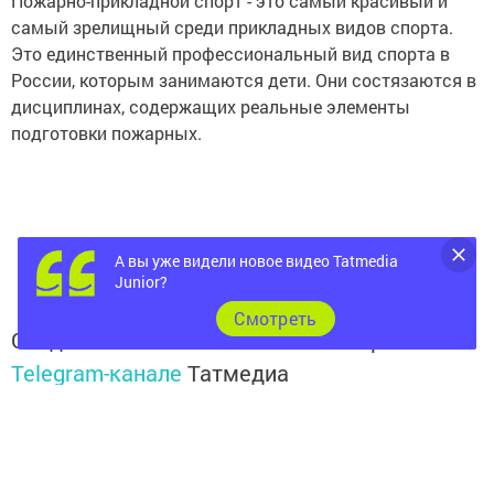
Пожарно-прикладной спорт - это самый красивый и
самый зрелищный среди прикладных видов спорта.
Это единственный профессиональный вид спорта в
России, которым занимаются дети. Они состязаются в
дисциплинах, содержащих реальные элементы
подготовки пожарных.
А вы уже видели новое видео Tatmedia
Junior?
Cмотреть
Следите за самым важным и интересным в
Telegram-канале
Татмедиа
Читайте новости Татарстана в
национальном мессенджере MАХ: