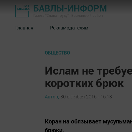
БАВЛЫ-ИНФОРМ
Газета "Слава труду" - Бавлинский район
Главная
Рекламодателям
ОБЩЕСТВО
Ислам не требу
коротких брюк
Автор,
30 октября 2016 - 16:13
Коран на обязывает мусульман
брюки.