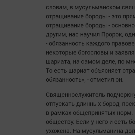
словам, в мусульманском свящ
отращивание бороды - это пря
отращивание бороды - основно
другим, нас научил Пророк, одн
- обязанность каждого правове
некоторые богословы и заявляю
шариата, на самом деле, по мн
То есть шариат объясняет отра
обязанность», - отметил он.
Священнослужитель подчеркну
отпускать длинных бород, по
в рамках общепринятых норм. 
обществу. Если у него и есть б
ухожена. На мусульманина дол