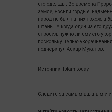
его одежды. Во времена Проро
земле, носили гордые, надмен
народ не был на них похож, а 
штаны. А когда один из его др
спросил, нужно ли ему его укор
поскольку целью укорачивания
подчеркнул Аскар Муканов.
Источник: Islam-today
Следите за самым важным и 
Читайте новости Татарстана 