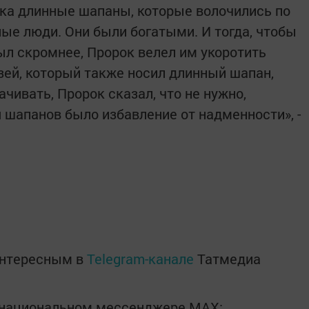
ка длинные шапаны, которые волочились по
ные люди. Они были богатыми. И тогда, чтобы
был скромнее, Пророк велел им укоротить
узей, который также носил длинный шапан,
ачивать, Пророк сказал, что не нужно,
 шапанов было избавление от надменности», -
интересным в
Telegram-канале
Татмедиа
в национальном мессенджере MАХ: