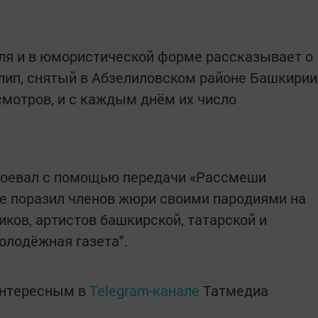
ля и в юмористической форме рассказывает о
клип, снятый в Абзелиловском районе Башкирии
смотров, и с каждым днём их число
воевал с помощью передачи «Рассмеши
где поразил членов жюри своими пародиями на
ков, артистов башкирской, татарской и
олодёжная газета".
интересным в
Telegram-канале
Татмедиа