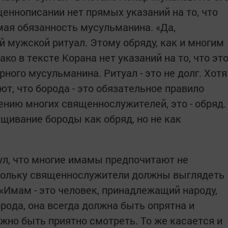
еннописании нет прямых указаний на то, что
мая обязанность мусульманина. «Да,
й мужской ритуал. Этому обряду, как и многим
ако в тексте Корана нет указаний на то, что эт
рного мусульманина. Ритуал - это не долг. Хотя
т, что борода - это обязательное правило
ению многих священнослужителей, это - обряд.
щивание бороды как обряд, но не как
л, что многие имамы предпочитают не
скольку священнослужители должны выглядеть
«Имам - это человек, принадлежащий народу,
орода, она всегда должна быть опрятна и
жно быть приятно смотреть. То же касается и