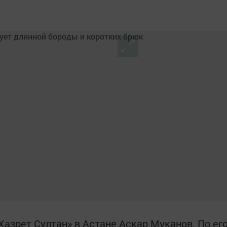
Хазрет Султан» в Астане Аскар Муканов. По ег