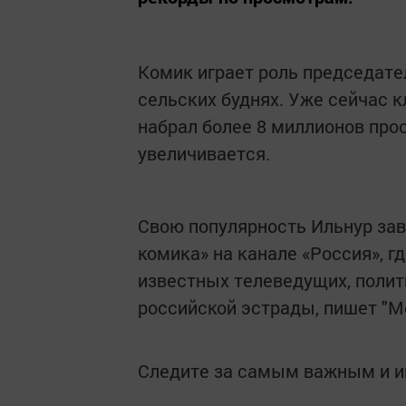
Комик играет роль председате
сельских буднях. Уже сейчас 
набрал более 8 миллионов про
увеличивается.
Свою популярность Ильнур за
комика» на канале «Россия», 
известных телеведущих, полити
российской эстрады, пишет "М
Следите за самым важным и 