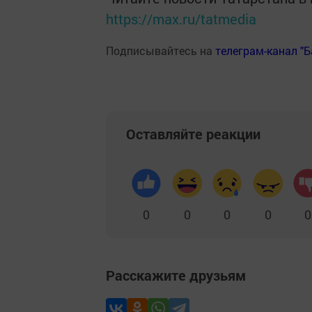
https://max.ru/tatmedia
Подписывайтесь на
телеграм-канал "
Оставляйте реакции
0
0
0
0
0
Расскажите друзьям