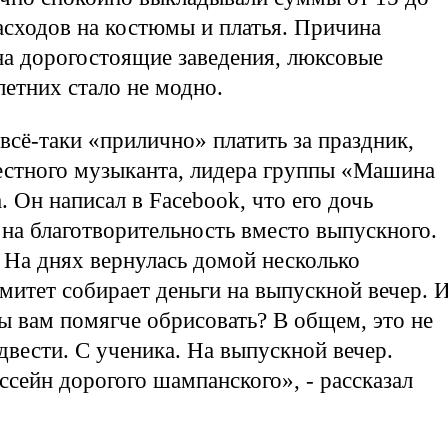
расходов на костюмы и платья. Причина
 на дорогостоящие заведения, люксовые
летних стало не модно.
всё-таки «прилично» платить за праздник,
вестного музыканта, лидера группы «Машина
 Он написал в Facebook, что его дочь
 на благотворительность вместо выпускного.
 На днях вернулась домой несколько
митет собирает деньги на выпускной вечер. 
бы вам помягче обрисовать? В общем, это не
 двести. С ученика. На выпускной вечер.
ссейн дорогого шампанского», - рассказал