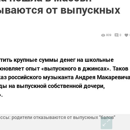
ываются от выпускных
809
0
тить крупные суммы денег на школьные
охновляет опыт «выпускного в джинсах». Таков
каз российского музыканта Андрея Макаревич
ды на выпускной собственной дочери,
.