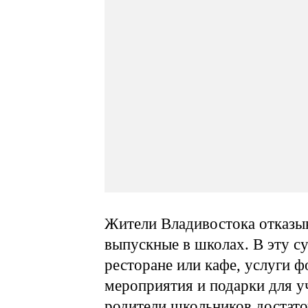
Жители Владивостока отказыв
выпускные в школах. В эту с
ресторане или кафе, услуги 
мероприятия и подарки для уч
родители школьников достат