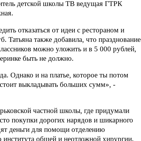
дитель детской школы ТВ ведущая ГТРК
ная.
едить отказаться от идеи с рестораном и
б. Татьяна также добавила, что празднование
лассников можно уложить и в 5 000 рублей,
черинке быть не должно.
да. Однако и на платье, которое ты потом
 стоит выкладывать больших сумм», -
рьковской частной школы, где придумали
сто покупки дорогих нарядов и шикарного
дят деньги для помощи отделению
 института общей и неотложной хирургии.