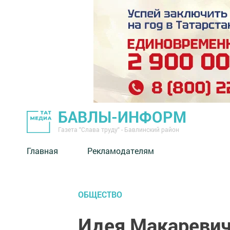
БАВЛЫ-ИНФОРМ
Газета "Слава труду" - Бавлинский район
Главная
Рекламодателям
ОБЩЕСТВО
Идея Макаревич