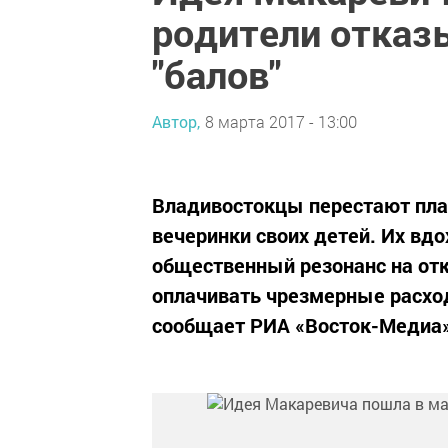
родители отказ
"балов"
Автор,
8 марта 2017 - 13:00
Владивостокцы перестают пла
вечеринки своих детей. Их вд
общественный резонанс на от
оплачивать чрезмерные расхо
сообщает РИА «Восток-Медиа»