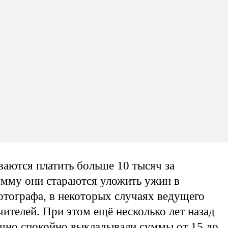
аются платить больше 10 тысяч за
умму они стараются уложить ужин в
фотографа, в некоторых случаях ведущего
ителей. При этом ещё несколько лет назад
очно спокойно выкладывали суммы от 15 до