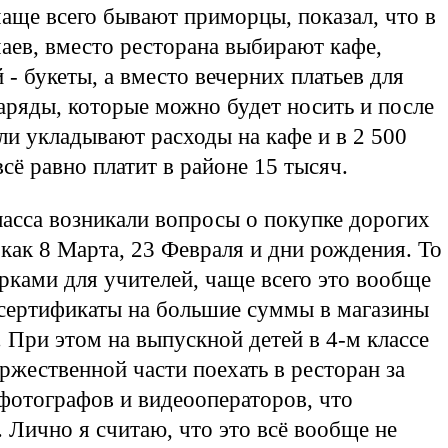
аще всего бывают приморцы, показал, что в
чаев, вместо ресторана выбирают кафе,
 - букеты, а вместо вечерних платьев для
наряды, которые можно будет носить и после
ли укладывают расходы на кафе и в 2 500
сё равно платит в районе 15 тысяч.
ласса возникали вопросы о покупке дорогих
 как 8 Марта, 23 Февраля и дни рождения. То
рками для учителей, чаще всего это вообще
 сертификаты на большие суммы в магазины
 При этом на выпускной детей в 4-м классе
ржественной части поехать в ресторан за
 фотографов и видеооператоров, что
 Лично я считаю, что это всё вообще не