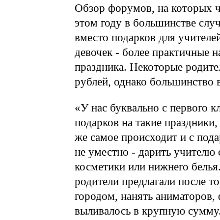
Обзор форумов, на которых ч
этом году в большинстве слу
вместо подарков для учителей
девочек - более практичные 
праздника. Некоторые родите
рублей, однако большинство в
«У нас буквально с первого к
подарков на такие праздники,
же самое происходит и с пода
не уместно - дарить учителю
косметики или нижнего белья.
родители предлагали после то
городом, нанять аниматоров,
выливалось в крупную сумму.