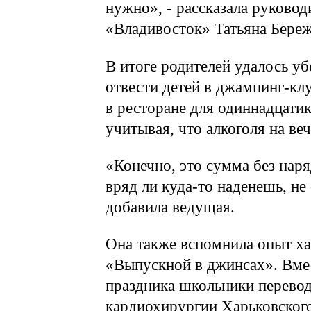
нужно», - рассказала руково
«Владивосток» Татьяна Береж
В итоге родителей удалось уб
отвести детей в джампинг-клу
в ресторане для одиннадцатик
учитывая, что алкоголя на ве
«Конечно, это сумма без наря
вряд ли куда-то наденешь, не
добавила ведущая.
Она также вспомнила опыт ха
«Выпускной в джинсах». Вме
праздника школьники перево
кардиохирургии Харьковского