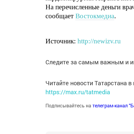
На перечисленные деньги вра
сообщает
Востокмедиа
.
Источник:
http://newizv.ru
Следите за самым важным и 
Читайте новости Татарстана 
https://max.ru/tatmedia
Подписывайтесь на
телеграм-канал "