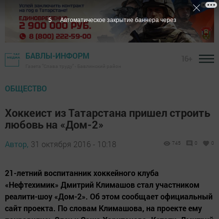
5
Автоматическое закрытие баннера через
БАВЛЫ-ИНФОРМ
16+
Газета "Слава труду" - Бавлинский район
ОБЩЕСТВО
Хоккеист из Татарстана пришел строить
любовь на «Дом-2»
Автор,
31 октября 2016 - 10:18
745
0
0
21-летний воспитанник хоккейного клуба
«Нефтехимик» Дмитрий Климашов стал участником
реалити-шоу «Дом-2». Об этом сообщает официальный
сайт проекта. По словам Климашова, на проекте ему