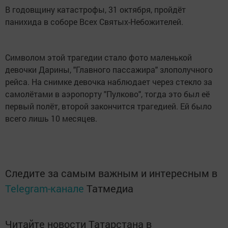
В годовщину катастрофы, 31 октября, пройдёт
панихида в соборе Всех Святых-Небожителей.
Символом этой трагедии стало фото маленькой
девочки Дарины, "Главного пассажира" злополучного
рейса. На снимке девочка наблюдает через стекло за
самолётами в аэропорту "Пулково", тогда это был её
первый полёт, второй закончится трагедией. Ей было
всего лишь 10 месяцев.
Следите за самым важным и интересным в
Telegram-канале
Татмедиа
Читайте новости Татарстана в