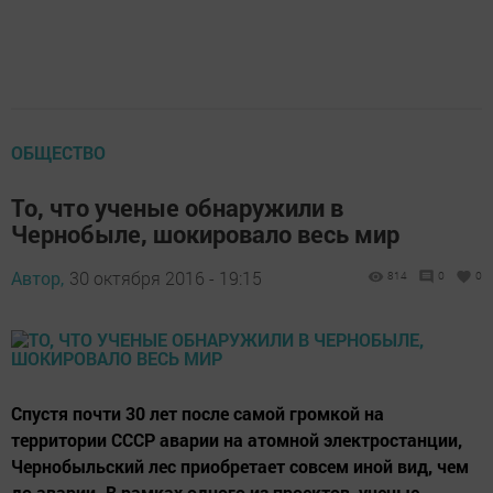
ОБЩЕСТВО
То, что ученые обнаружили в
Чернобыле, шокировало весь мир
Автор,
30 октября 2016 - 19:15
814
0
0
Спустя почти 30 лет после самой громкой на
территории СССР аварии на атомной электростанции,
Чернобыльский лес приобретает совсем иной вид, чем
до аварии. В рамках одного из проектов, ученые