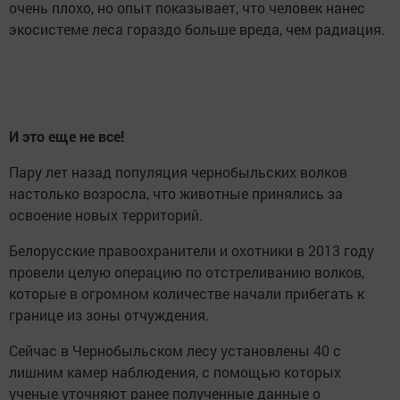
очень плохо, но опыт показывает, что человек нанес
экосистеме леса гораздо больше вреда, чем радиация.
И это еще не все!
Пару лет назад популяция чернобыльских волков
настолько возросла, что животные принялись за
освоение новых территорий.
Белорусские правоохранители и охотники в 2013 году
провели целую операцию по отстреливанию волков,
которые в огромном количестве начали прибегать к
границе из зоны отчуждения.
Сейчас в Чернобыльском лесу установлены 40 с
лишним камер наблюдения, с помощью которых
ученые уточняют ранее полученные данные о