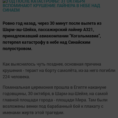
Ровно год назад, через 30 минут после вылета из
Шарм-эш-Шейха, пассажирский лайнер А321,
принадлежавший авиакомпании "Когалымавиа",
потерпел катастрофу в небе над Синайским
полуостровом.
Как выяснилось чуть позднее, основная причина
крушения - теракт на борту самолёта, из-за него погибли
224 человека.
Поминальная церемония прошла в Египте накануне
годовщины, 30 октября, в Шарм-эш-Шейхе, на самой
главной площади города - площади Мира. Там были
возложены венки под барабанный бой к плакату с
именами жертв этой трагедии.