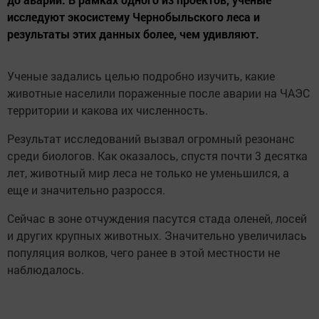
исследуют экосистему Чернобыльского леса и
результаты этих данных более, чем удивляют.
Ученые задались целью подробно изучить, какие
животные населили пораженные после аварии на ЧАЭС
территории и какова их численность.
Результат исследований вызвал огромный резонанс
среди биологов. Как оказалось, спустя почти 3 десятка
лет, животный мир леса не только не уменьшился, а
еще и значительно разросся.
Сейчас в зоне отчуждения пасутся стада оленей, лосей
и других крупных животных. Значительно увеличилась
популяция волков, чего ранее в этой местности не
наблюдалось.