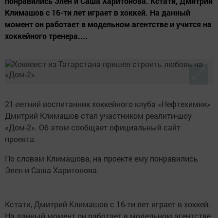
понравились Элен и Саша Харитонова. Кстати, Дмитрий
Климашов с 16-ти лет играет в хоккей. На данный
момент он работает в модельном агентстве и учится на
хоккейного тренера....
21-летний воспитанник хоккейного клуба «Нефтехимик»
Дмитрий Климашов стал участником реалити-шоу
«Дом-2». Об этом сообщает официальный сайт
проекта.
По словам Климашова, на проекте ему понравились
Элен и Саша Харитонова.
Кстати, Дмитрий Климашов с 16-ти лет играет в хоккей.
На данный момент он работает в модельном агентстве