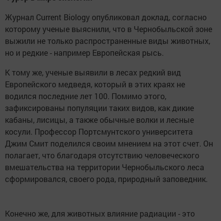
Журнал Current Biology опубликовал доклад, согласно
которому ученые выяснили, что в Чернобыльской зоне
выжили не только распространенные виды животных,
но и редкие - например Европейская рысь.
К тому же, ученые выявили в лесах редкий вид
Европейского медведя, который в этих краях не
водился последние лет 100. Помимо этого,
зафиксированы популяции таких видов, как дикие
кабаны, лисицы, а также обычные волки и лесные
косули. Профессор Портсмунтского университета
Джим Смит поделился своим мнением на этот счет. Он
полагает, что благодаря отсутствию человеческого
вмешательства на территории Чернобыльского леса
сформировался, своего рода, природный заповедник.
Конечно же, для животных влияние радиации - это