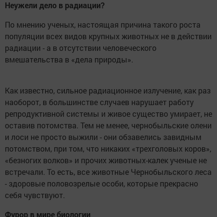
Неужели дело в радиации?
По мнению ученых, настоящая причина такого роста
популяции всех видов крупных животных не в действии
радиации - а в отсутствии человеческого
вмешательства в «дела природы».
Как известно, сильное радиационное излучение, как раз
наоборот, в большинстве случаев нарушает работу
репродуктивной системы и живое существо умирает, не
оставив потомства. Тем не менее, чернобыльские олени
и лоси не просто выжили - они обзавелись завидным
потомством, при том, что никаких «трехголовых коров»,
«безногих волков» и прочих животных-калек ученые не
встречали. То есть, все животные Чернобыльского леса
- здоровые половозрелые особи, которые прекрасно
себя чувствуют.
Фурор в мире биологии