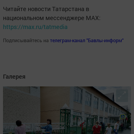
Читайте новости Татарстана в
национальном мессенджере MАХ:
https://max.ru/tatmedia
Подписывайтесь на
телеграм-канал "Бавлы-информ"
Галерея