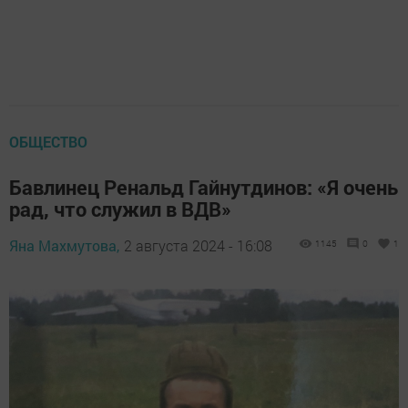
ОБЩЕСТВО
Бавлинец Ренальд Гайнутдинов: «Я очень
рад, что служил в ВДВ»
Яна Махмутова,
2 августа 2024 - 16:08
1145
0
1