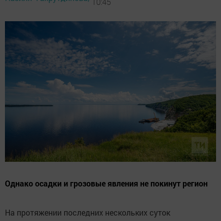
10:45
Однако осадки и грозовые явления не покинут регион
На протяжении последних нескольких суток