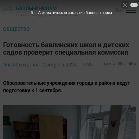
БАВЛЫ-ИНФОРМ
16+
4
Автоматическое закрытие баннера через
Газета "Слава труду" - Бавлинский район
ОБЩЕСТВО
Готовность бавлинских школ и детских
садов проверит специальная комиссия
Яна Махмутова,
2 августа 2024 - 16:35
972
0
0
Образовательные учреждения города и района ведут
подготовку к 1 сентября.