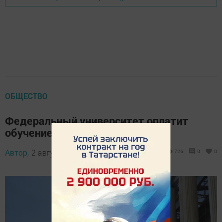
ОБЩЕСТВО
Федеральный университет оплатит
обучение детей участников СВО
Автор,
2 августа 2024 - 13:44
726
0
0