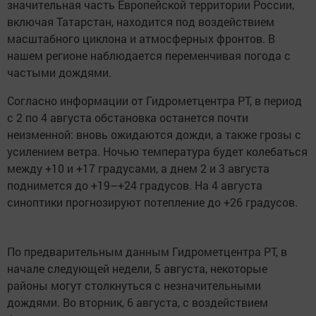
значительная часть Европейской территории России,
включая Татарстан, находится под воздействием
масштабного циклона и атмосферных фронтов. В
нашем регионе наблюдается переменчивая погода с
частыми дождями.
Согласно информации от Гидрометцентра РТ, в период
с 2 по 4 августа обстановка останется почти
неизменной: вновь ожидаются дожди, а также грозы с
усилением ветра. Ночью температура будет колебаться
между +10 и +17 градусами, а днем 2 и 3 августа
поднимется до +19–+24 градусов. На 4 августа
синоптики прогнозируют потепление до +26 градусов.
По предварительным данным Гидрометцентра РТ, в
начале следующей недели, 5 августа, некоторые
районы могут столкнуться с незначительными
дождями. Во вторник, 6 августа, с воздействием