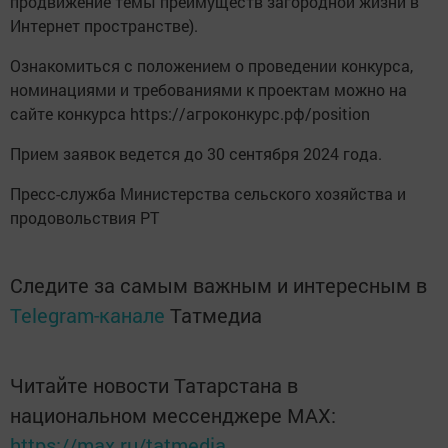
продвижение темы преимуществ загородной жизни в
Интернет пространстве).
Ознакомиться с положением о проведении конкурса,
номинациями и требованиями к проектам можно на
сайте конкурса https://агроконкурс.рф/position
Прием заявок ведется до 30 сентября 2024 года.
Пресс-служба Министерства сельского хозяйства и
продовольствия РТ
Следите за самым важным и интересным в
Telegram-канале
Татмедиа
Читайте новости Татарстана в
национальном мессенджере MАХ:
https://max.ru/tatmedia