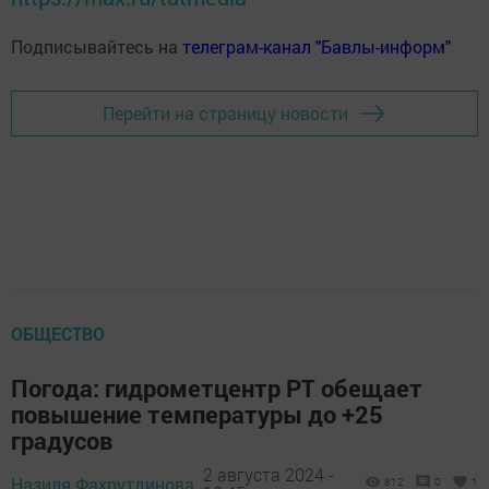
Подписывайтесь на
телеграм-канал "Бавлы-информ"
Перейти на страницу новости
ОБЩЕСТВО
Погода: гидрометцентр РТ обещает
повышение температуры до +25
градусов
2 августа 2024 -
Назиля Фахрутдинова,
812
0
1