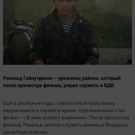
Ренальд Гайнутдинов – уроженец района, который
после просмотра фильма, решил служить в ВДВ.
Еще в школьные годы, совсем юный мальчишка
задумывался о службе в армии. Судьбоносным стал
фильм – «В зоне особого внимания». После просмотра
фильма, Ренальд захотел служить именно в Воздушно-
десантных войсках.