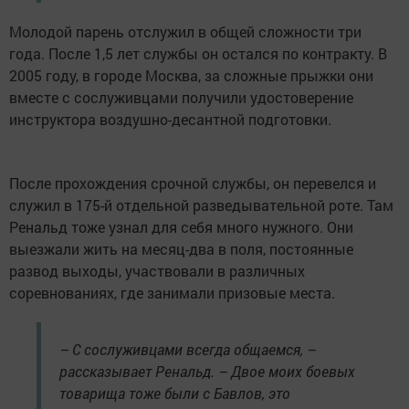
Молодой парень отслужил в общей сложности три
года. После 1,5 лет службы он остался по контракту. В
2005 году, в городе Москва, за сложные прыжки они
вместе с сослуживцами получили удостоверение
инструктора воздушно-десантной подготовки.
После прохождения срочной службы, он перевелся и
служил в 175-й отдельной разведывательной роте. Там
Ренальд тоже узнал для себя много нужного. Они
выезжали жить на месяц-два в поля, постоянные
развод выходы, участвовали в различных
соревнованиях, где занимали призовые места.
– С сослуживцами всегда общаемся, –
рассказывает Ренальд. – Двое моих боевых
товарища тоже были с Бавлов, это