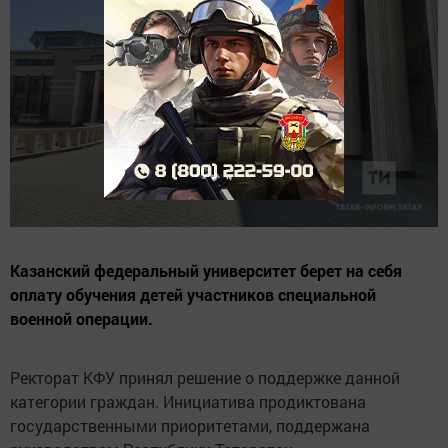
Казанский федеральный университет берет на себя
оплату обучения детей участников специальной
военной операции.
Ректорат КФУ принял решение о поддержке данной
категории граждан. Инициатива продиктована
государственными приоритетами, поддержана