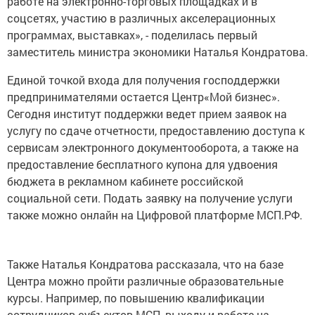
работе на электронно-торговых площадках и в
соцсетях, участию в различных акселерационных
программах, выставках», - поделилась первый
заместитель министра экономики Наталья Кондратова.
Единой точкой входа для получения господдержки
предпринимателями остается Центр«Мой бизнес».
Сегодня институт поддержки ведет прием заявок на
услугу по сдаче отчетности, предоставлению доступа к
сервисам электронного документооборота, а также на
предоставление бесплатного купона для удвоения
бюджета в рекламном кабинете российской
социальной сети. Подать заявку на получение услуги
также можно онлайн на Цифровой платформе МСП.РФ.
Также Наталья Кондратова рассказала, что на базе
Центра можно пройти различные образовательные
курсы. Например, по повышению квалификации
сотрудников субъектов МСП, выходу и работе на