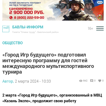
БАВЛЫ-ИНФОРМ
16+
Газета "Слава труду" - Бавлинский район
ОБЩЕСТВО
«Город Игр будущего» подготовил
интересную программу для гостей
международного мультиспортивного
турнира
Автор,
2 марта 2024 - 10:33
842
0
0
2 марта «Город Игр будущего», организованный в МВЦ
«Казань Экспо», продолжит свою работу