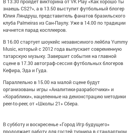
В 13.30 пройдет викторина от VK Play «Как хорошо ты
знаешь CS2?», а в 13.50 выступит футбольный блогер
Юлия Ляндруш, представитель фанатов бразильского
клуба Palmeiras из Сан-Паулу. Уже в 14.00 по традиции
начнется парад косплееров.
В 16.00 стартует шоукейс независимого лейбла Yummy
Music, который с 2012 года выпускает современную
татарскую музыку. Завершит события на главной
сцене в 17.30 автограф-сессия футбольных блогеров
Кефира, Эда и Гуда.
Параллельно в 15.00 на малой сцене будут
организованы игры «Аналитики-разработчики» и
«Кораблики», нацеленные на демонстрацию методики
peer-to-peer, от «Школы 21» Сбера.
В субботу и воскресенье «Город Игр будущего»
продолжает работу для гостей турнира в стандартном