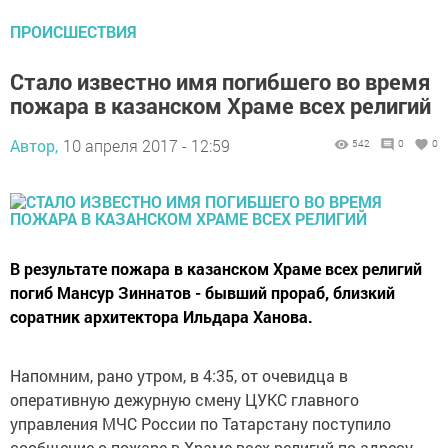
ПРОИСШЕСТВИЯ
Стало известно имя погибшего во время
пожара в казанском Храме всех религий
Автор,
10 апреля 2017 - 12:59
542
0
0
В результате пожара в казанском Храме всех религий
погиб Мансур Зиннатов - бывший прораб, близкий
соратник архитектора Ильдара Ханова.
Напомним, рано утром, в 4:35, от очевидца в
оперативную дежурную смену ЦУКС главного
управления МЧС России по Татарстану поступило
сообщение о пожаре в Храме всех религий по адресу