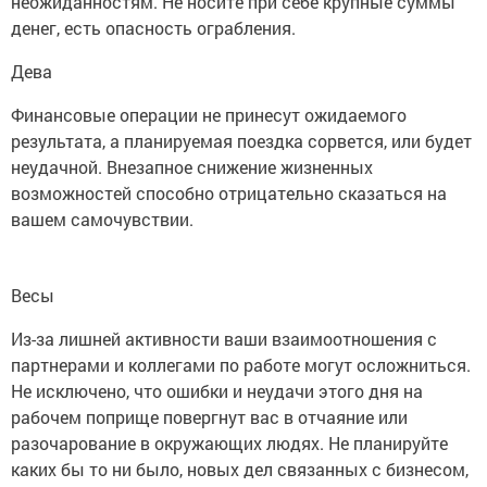
неожиданностям. Не носите при себе крупные суммы
денег, есть опасность ограбления.
Дева
Финансовые операции не принесут ожидаемого
результата, а планируемая поездка сорвется, или будет
неудачной. Внезапное снижение жизненных
возможностей способно отрицательно сказаться на
вашем самочувствии.
Весы
Из-за лишней активности ваши взаимоотношения с
партнерами и коллегами по работе могут осложниться.
Не исключено, что ошибки и неудачи этого дня на
рабочем поприще повергнут вас в отчаяние или
разочарование в окружающих людях. Не планируйте
каких бы то ни было, новых дел связанных с бизнесом,