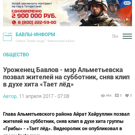
БАВЛЫ-ИНФОРМ
16+
Газета "Слава труду" - Бавлинский район
ОБЩЕСТВО
Уроженец Бавлов - мэр Альметьевска
позвал жителей на субботник, сняв клип
в духе хита «Тает лёд»
Автор,
11 апреля 2017 - 07:08
964
0
0
Глава Альметьевского района Айрат Хайруллин позвал
жителей на субботник, сняв клип в духе хита группы
«Грибы» - «Тает лёд». Видеоролик он опубликовал в