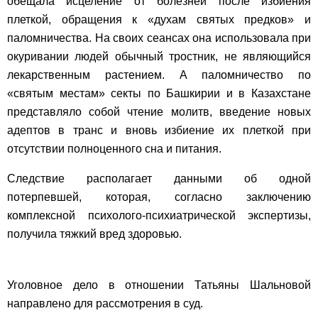
обещала исцеление от болезней после избиения
плеткой, обращения к «духам святых предков» и
паломничества. На своих сеансах она использовала при
окуривании людей обычный тростник, не являющийся
лекарственным растением. А паломничество по
«святым местам» секты по Башкирии и в Казахстане
представляло собой чтение молитв, введение новых
адептов в транс и вновь избиение их плеткой при
отсутствии полноценного сна и питания.
Следствие располагает данными об одной
потерпевшей, которая, согласно заключению
комплексной психолого-психиатрической экспертизы,
получила тяжкий вред здоровью.
Уголовное дело в отношении Татьяны Шальновой
направлено для рассмотрения в суд.