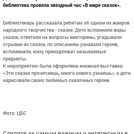
библиотека провела звездный час «В мире сказок».
Библиотекарь рассказала ребятам об одном из жанров
народного творчества - сказке. Дети вспомнили виды
сказок, ответили на вопросы викторины, угадывали
отрывки из сказок, по описаниям узнавали героев,
вспоминали, кому принадлежат называемые
предметы.
К мероприятию была оформлена книжная выставка:
«Эти сказки прочитаешь, много нового узнаешь», а дети
нарисовали своих любимых сказочных героев.
Фото: ЦБС
Следите за самым важным и интересным в