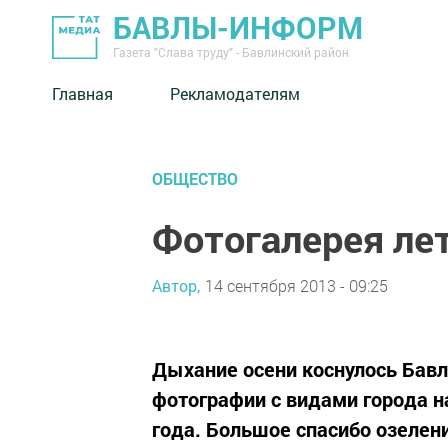
БАВЛЫ-ИНФОРМ
Газета "Слава труду" - Бавлинский район
Главная
Рекламодателям
ОБЩЕСТВО
Фотогалерея ле
Автор,
14 сентября 2013 - 09:25
Дыхание осени коснулось Бавл
фотографии с видами города 
года. Большое спасибо озелен