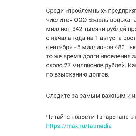
Среди «проблемных» предприя
числится ООО «Бавлыводокана
миллион 842 тысячи рублей пр
с начала года на 1 августа сос
сентября - 5 миллионов 483 ты
то же время долги населения 
около 27 миллионов рублей. К
по взысканию долгов.
Следите за самым важным и 
Читайте новости Татарстана 
https://max.ru/tatmedia