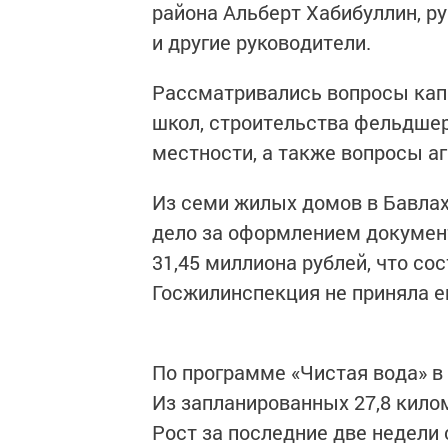
района Альберт Хабибуллин, р
и другие руководители.
Рассматривались вопросы кап
школ, строительства фельдшер
местности, а также вопросы 
Из семи жилых домов в Бавлах
дело за оформлением докумен
31,45 миллиона рублей, что со
Госжилинспекция не приняла е
По программе «Чистая вода» в
Из запланированных 27,8 килом
Рост за последние две недели 