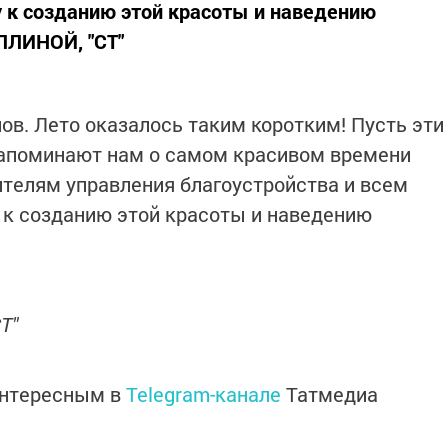
 к созданию этой красоты и наведению
ЛЛИНОЙ, "СТ"
ов. Лето оказалось таким коротким! Пусть эти
напоминают нам о самом красивом времени
ителям управления благоустройства и всем
 к созданию этой красоты и наведению
Т"
интересным в
Telegram-канале
Татмедиа