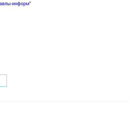
Бавлы-информ"