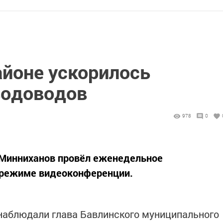
айоне ускорилось
водоводов
978
0
 Минниханов провёл еженедельное
 режиме видеоконференции.
наблюдали глава Бавлинского муниципального