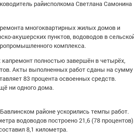
уководитель райисполкома Светлана Самонина
ремонта многоквартирных жилых домов и
ско-акушерских пунктов, водоводов в сельско
агропромышленного комплекса.
 капремонт полностью завершён в четырёх,
тов. Акты выполненных работ сданы на сумму
ставляет 83 процента освоенных средств.
щё ни одного дома.
 Бавлинском районе ускорились темпы работ.
етра водоводов построено 21,6 (78 процентов)
составил 8,1 километра.