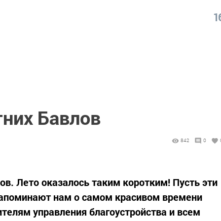
1
тних Бавлов
842
0
ов. Лето оказалось таким коротким! Пусть эти
напоминают нам о самом красивом времени
ителям управления благоустройства и всем