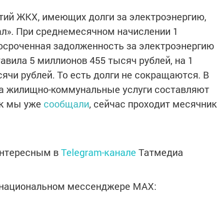
тий ЖКХ, имеющих долги за электроэнергию,
л». При среднемесячном начислении 1
осроченная задолженность за электроэнергию
тавила 5 миллионов 455 тысяч рублей, на 1
сячи рублей. То есть долги не сокращаются. В
за жилищно-коммунальные услуги составляют
ак мы уже
сообщали
, сейчас проходит месячник
интересным в
Telegram-канале
Татмедиа
в национальном мессенджере MАХ: