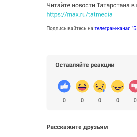
Читайте новости Татарстана 
https://max.ru/tatmedia
Подписывайтесь на
телеграм-канал "
Оставляйте реакции
0
0
0
0
0
Расскажите друзьям