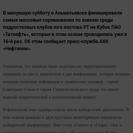
В минувшую субботу в Альметьевске финишировали
самые массовые соревнования по хоккею среди
подростковых клубов юго-востока РТ на Кубок ПАО
«Татнефть», которые в этом сезоне проводились уже в
16-й раз. Об этом сообщает пресс-служба АХК
«Нефтяник».
Напомним, что команды были поделены по территориальному
принципу на шесть дивизионов и две конференции, которые названы
именами почетных нефтяников и знаменитых земляков - героев
Советского Союза и героев Социалистического труда, что имеет
важный патриотический и воспитательный момент.
В финальный этап турнира вышли шесть победителей дивизионов. В
нем сначала команды в двух круговых минитурнирах определили
победителей конференций. Ими стали «Ракета» и «Старт». Они и
сразились за главный трофей сезона. По итогам встречи Кубок