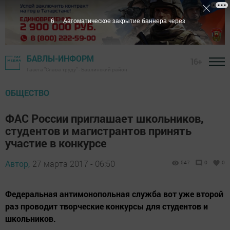
5
Автоматическое закрытие баннера через
БАВЛЫ-ИНФОРМ
16+
Газета "Слава труду" - Бавлинский район
ОБЩЕСТВО
ФАС России приглашает школьников,
студентов и магистрантов принять
участие в конкурсе
Автор,
27 марта 2017 - 06:50
547
0
0
Федеральная антимонопольная служба вот уже второй
раз проводит творческие конкурсы для студентов и
школьников.