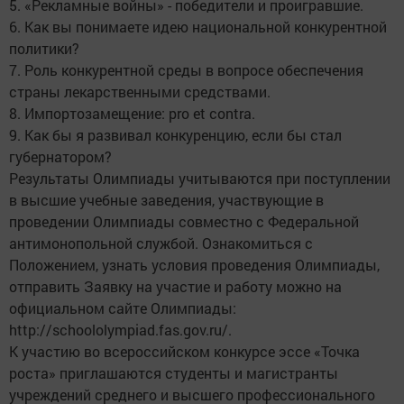
5. «Рекламные войны» - победители и проигравшие.
6. Как вы понимаете идею национальной конкурентной
политики?
7. Роль конкурентной среды в вопросе обеспечения
страны лекарственными средствами.
8. Импортозамещение: pro et contra.
9. Как бы я развивал конкуренцию, если бы стал
губернатором?
Результаты Олимпиады учитываются при поступлении
в высшие учебные заведения, участвующие в
проведении Олимпиады совместно с Федеральной
антимонопольной службой. Ознакомиться с
Положением, узнать условия проведения Олимпиады,
отправить Заявку на участие и работу можно на
официальном сайте Олимпиады:
http://schoololympiad.fas.gov.ru/.
К участию во всероссийском конкурсе эссе «Точка
роста» приглашаются студенты и магистранты
учреждений среднего и высшего профессионального