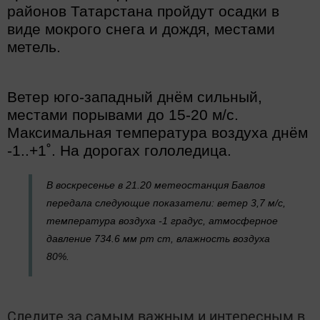
районов Татарстана пройдут осадки в
виде мокрого снега и дождя, местами
метель.
Ветер юго-западный днём сильный,
местами порывами до 15-20 м/с.
Максимальная температура воздуха днём
-1..+1˚. На дорогах гололедица.
В воскресенье в 21.20 метеостанция Бавлов
передала следующие показатели: ветер 3,7 м/с,
температура воздуха -1 градус, атмосферное
давление 734.6 мм рт ст, влажность воздуха
80%.
Следите за самым важным и интересным в