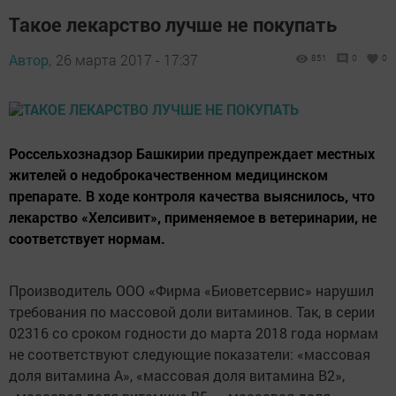
Такое лекарство лучше не покупать
Автор,
26 марта 2017 - 17:37
851
0
0
Россельхознадзор Башкирии предупреждает местных
жителей о недоброкачественном медицинском
препарате. В ходе контроля качества выяснилось, что
лекарство «Хелсивит», применяемое в ветеринарии, не
соответствует нормам.
Производитель ООО «Фирма «Биоветсервис» нарушил
требования по массовой доли витаминов. Так, в серии
02316 со сроком годности до марта 2018 года нормам
не соответствуют следующие показатели: «массовая
доля витамина А», «массовая доля витамина В2»,