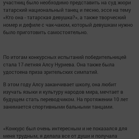
участниц было необходимо представить на суд жюри
татарский национальный танец и песню, эссе на тему
«Кто она - татарская девушка?», а также творческий
номер и дефиле с чак-чаком, который девушкам нужно
было приготовить самостоятельно.
По итогам конкурсных испытаний победительницей
стала 17-летняя Алсу Нуриева. Она также была
удостоена приза зрительских симпатий.
В этом году Алсу заканчивает школу, она любит
изучать языки и культуру народов мира, мечтает в
будущем стать переводчиком. На протяжении 10 лет
занимается спортивными бальными танцами.
«Конкурс был очень интересным и не показался для
меня трудным, я делала все от души и получала