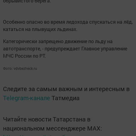
обрывистого берега.
Особенно опасно во время ледохода спускаться на лёд,
кататься на плывущих льдинах.
Категорически запрещено движение по льду на
автотранспорте, - предупреждает Главное управление
МЧС России по РТ.
Фото: vdvbezheck.ru
Следите за самым важным и интересным в
Telegram-канале
Татмедиа
Читайте новости Татарстана в
национальном мессенджере MАХ: