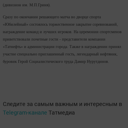
(дивизион им. М.П.Гриня).
Сразу по окончании решающего матча во дворце спорта
«Юбилейный» состоялось торжественное закрытие соревнований,
награждение команд и лучших игроков. На церемонии спортсменов
приветствовали почетные гости - представители компании
«Татнефть» и администрации города. Также в награждении принял
участие специально приглашенный гость, легендарный нефтяник,
буровик Герой Социалистического труда Дамир Нурутдинов.
Следите за самым важным и интересным в
Telegram-канале
Татмедиа