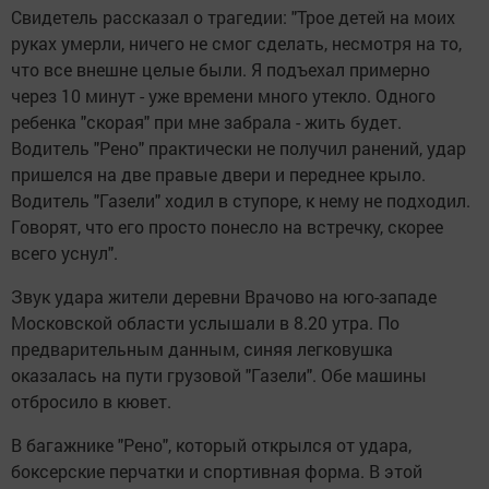
Свидетель рассказал о трагедии: "Трое детей на моих
руках умерли, ничего не смог сделать, несмотря на то,
что все внешне целые были. Я подъехал примерно
через 10 минут - уже времени много утекло. Одного
ребенка "скорая" при мне забрала - жить будет.
Водитель "Рено" практически не получил ранений, удар
пришелся на две правые двери и переднее крыло.
Водитель "Газели" ходил в ступоре, к нему не подходил.
Говорят, что его просто понесло на встречку, скорее
всего уснул".
Звук удара жители деревни Врачово на юго-западе
Московской области услышали в 8.20 утра. По
предварительным данным, синяя легковушка
оказалась на пути грузовой "Газели". Обе машины
отбросило в кювет.
В багажнике "Рено", который открылся от удара,
боксерские перчатки и спортивная форма. В этой