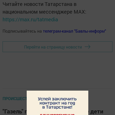
Читайте новости Татарстана в
национальном мессенджере MАХ:
https://max.ru/tatmedia
Подписывайтесь на
телеграм-канал "Бавлы-информ"
Перейти на страницу новости
ПРОИСШЕСТВИЯ
"Газель" против "Рено": погибшие дети