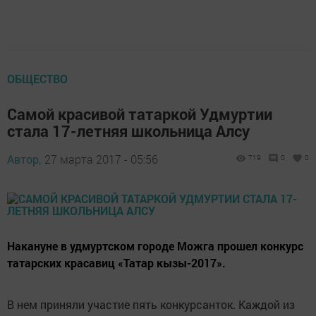
ОБЩЕСТВО
Самой красивой татаркой Удмуртии
стала 17-летняя школьница Алсу
Автор,
27 марта 2017 - 05:56
719
0
0
Накануне в удмуртском городе Можга прошел конкурс
татарских красавиц «Татар кызы-2017».
В нем приняли участие пять конкурсанток. Каждой из