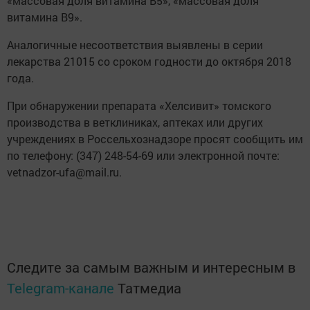
«массовая доля витамина В5», «массовая доля
витамина В9».
Аналогичные несоответствия выявлены в серии
лекарства 21015 со сроком годности до октября 2018
года.
При обнаружении препарата «Хелсивит» томского
производства в ветклиниках, аптеках или других
учреждениях в Россельхознадзоре просят сообщить им
по телефону: (347) 248-54-69 или электронной почте:
vetnadzor-ufa@mail.ru.
Следите за самым важным и интересным в
Telegram-канале
Татмедиа