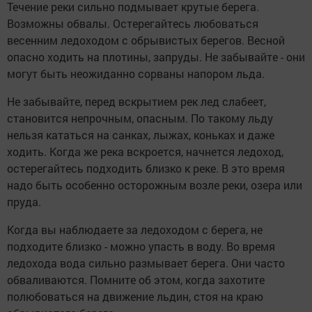
Течение реки сильно подмывает крутые берега.
Возможны обвалы. Остерегайтесь любоваться
весенним ледоходом с обрывистых берегов. Весной
опасно ходить на плотины, запруды. Не забывайте - они
могут быть неожиданно сорваны напором льда.
Не забывайте, перед вскрытием рек лед слабеет,
становится непрочным, опасным. По такому льду
нельзя кататься на санках, лыжах, коньках и даже
ходить. Когда же река вскроется, начнется ледоход,
остерегайтесь подходить близко к реке. В это время
надо быть особенно осторожным возле реки, озера или
пруда.
Когда вы наблюдаете за ледоходом с берега, не
подходите близко - можно упасть в воду. Во время
ледохода вода сильно размывает берега. Они часто
обваливаются. Помните об этом, когда захотите
полюбоваться на движение льдин, стоя на краю