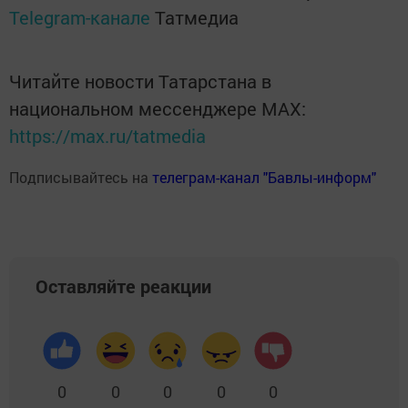
Telegram-канале
Татмедиа
Читайте новости Татарстана в
национальном мессенджере MАХ:
https://max.ru/tatmedia
Подписывайтесь на
телеграм-канал "Бавлы-информ"
Оставляйте реакции
0
0
0
0
0