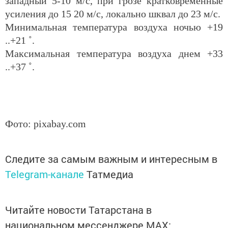
западный 5-10 м/с, при грозе кратковременные
усиления до 15 20 м/с, локально шквал до 23 м/с.
Минимальная температура воздуха ночью +19
..+21 ˚.
Максимальная температура воздуха днем +33
..+37 ˚.
Фото: pixabay.com
Следите за самым важным и интересным в
Telegram-канале
Татмедиа
Читайте новости Татарстана в
национальном мессенджере MАХ: