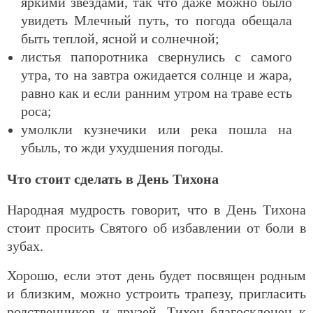
яркими звездами, так что даже можно было
увидеть Млечный путь, то погода обещала
быть теплой, ясной и солнечной;
листья папоротника свернулись с самого
утра, то на завтра ожидается солнце и жара,
равно как и если ранним утром на траве есть
роса;
умолкли кузнечики или река пошла на
убыль, то жди ухудшения погоды.
Что стоит сделать в День Тихона
Народная мудрость говорит, что в День Тихона
стоит просить Святого об избавлении от боли в
зубах.
Хорошо, если этот день будет посвящен родным
и близким, можно устроить трапезу, пригласить
родственников и друзей. Тихон благосклонен к