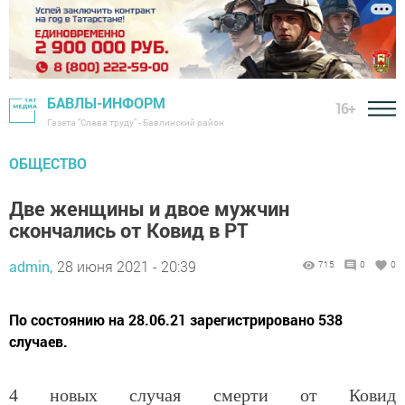
БАВЛЫ-ИНФОРМ
16+
Газета "Слава труду" - Бавлинский район
ОБЩЕСТВО
Две женщины и двое мужчин
скончались от Ковид в РТ
admin,
28 июня 2021 - 20:39
715
0
0
По состоянию на 28.06.21 зарегистрировано 538
случаев.
4 новых случая смерти от Ковид