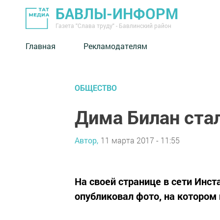
БАВЛЫ-ИНФОРМ
Газета "Слава труду" - Бавлинский район
Главная
Рекламодателям
ОБЩЕСТВО
Дима Билан ст
Автор,
11 марта 2017 - 11:55
На своей странице в сети Инс
опубликовал фото, на котором 