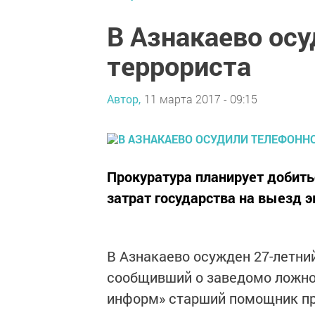
В Азнакаево ос
террориста
Автор,
11 марта 2017 - 09:15
Прокуратура планирует добить
затрат государства на выезд 
В Азнакаево осужден 27-летни
сообщивший о заведомо ложном
информ» старший помощник пр