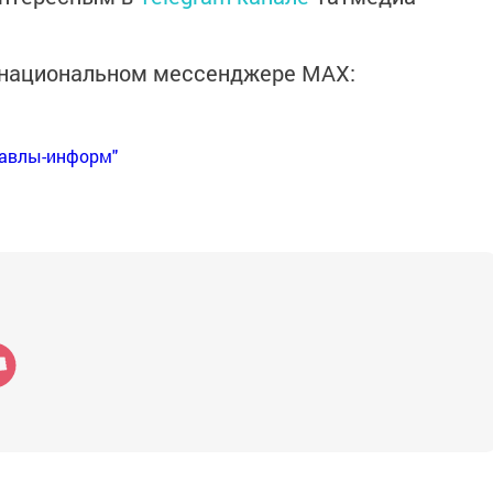
в национальном мессенджере MАХ:
Бавлы-информ"