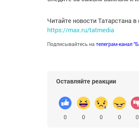
Читайте новости Татарстана 
https://max.ru/tatmedia
Подписывайтесь на
телеграм-канал "
Оставляйте реакции
0
0
0
0
0