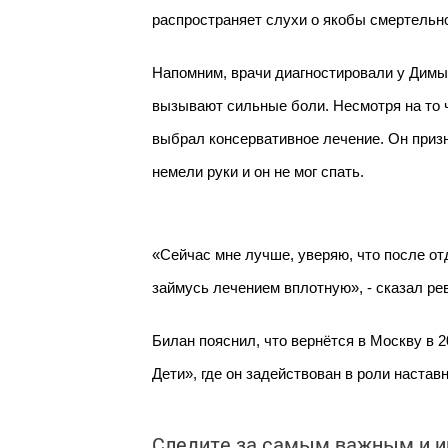
распространяет слухи о якобы смертельно
Напомним, врачи диагностировали у Димы 
вызывают сильные боли. Несмотря на то ч
выбрал консервативное лечение. Он призн
немели руки и он не мог спать.
«Сейчас мне лучше, уверяю, что после о
займусь лечением вплотную», - сказал ре
Билан пояснил, что вернётся в Москву в 2
Дети», где он задействован в роли настав
Следите за самым важным и 