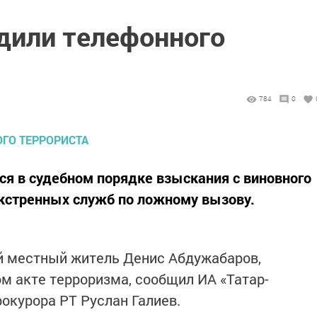
удили телефонного
784
0
ся в судебном порядке взыскания с виновного
экстренных служб по ложному вызову.
й местный житель Денис Абдужабаров,
 акте терроризма, сообщил ИА «Татар-
окурора РТ Руслан Галиев.