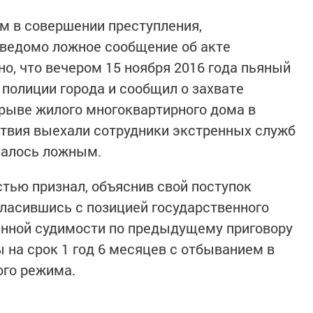
м в совершении преступления,
аведомо ложное сообщение об акте
о, что вечером 15 ноября 2016 года пьяный
 полиции города и сообщил о захвате
рыве жилого многоквартирного дома в
ствия выехали сотрудники экстренных служб
залось ложным.
тью признал, объяснив свой поступок
гласившись с позицией государственного
енной судимости по предыдущему приговору
 на срок 1 год 6 месяцев с отбыванием в
ого режима.