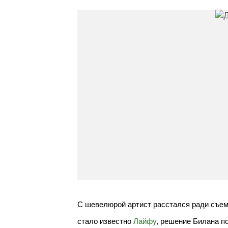
С шевелюрой артист расстался ради съемо
стало известно
Лайфу
, решение Билана по