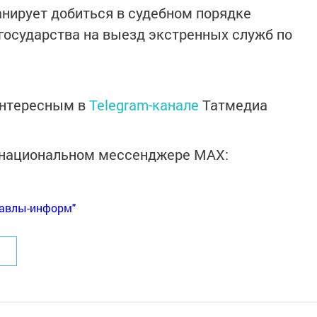
нирует добиться в судебном порядке
 государства на выезд экстренных служб по
интересным в
Telegram-канале
Татмедиа
в национальном мессенджере MАХ:
Бавлы-информ"