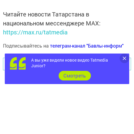
Читайте новости Татарстана в
национальном мессенджере MАХ:
https://max.ru/tatmedia
Подписывайтесь на
телеграм-канал "Бавлы-информ"
А вы уже видели новое видео Tatmedia
Перейти на страницу новости
Junior?
Cмотреть