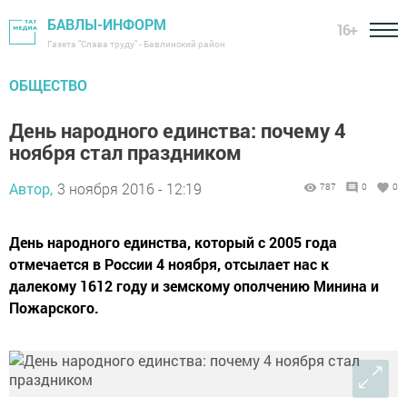
БАВЛЫ-ИНФОРМ
16+
Газета "Слава труду" - Бавлинский район
ОБЩЕСТВО
День народного единства: почему 4
ноября стал праздником
Автор,
3 ноября 2016 - 12:19
787
0
0
День народного единства, который с 2005 года
отмечается в России 4 ноября, отсылает нас к
далекому 1612 году и земскому ополчению Минина и
Пожарского.