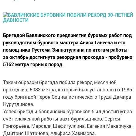
Бригадой Бавлинского предприятия буровых работ под
руководством бурового мастера Аниса Ганеева и его
помощника Рустема Зиннатуллина по итогам работы
за октябрь достигнута рекордная проходка - пробурено
5162 метра горных пород.
Таким образом бригада побила рекорд месячной
проходки в 5083 метра, который был установлен в 1986
году бригадой Героя Социалистического Труда Дамира
Нурутдинова.
Успех бригады бавлинских буровиков был достигнут за
счёт слаженной работы вахт бурильщиков: Сергея
Григорьева, Марселя Шафигуллина, Евгения Макарчука,
Дмитрия Шатанова, Альфиса Хакимова.