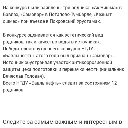
На конкурс были заявлены три родника: «Ак Чишма» в
Бавлах, «Самовар» в Потапово-Тумбарле, «Кезьыт
ошмес» при въезде в Покровский Урустамак.
В конкурсе оценивается как эстетический вид
родников, так и качество воды в источниках.
Победителем внутреннего конкурса НГДУ
«Бавлынефть» этого года был признан «Самовар».
Источник обустраивал участок антикоррозионной
защиты цеха подготовки и перекачки нефти (начальник
Вячеслав Головач).
Всего НГДУ «Бавлынефть» следит за состоянием 12
родников.
Следите за самым важным и интересным в