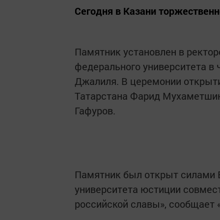
Сегодня в Казани торжественн
Памятник установлен в ректор
федерального университета в 
Джалиля. В церемонии открыти
Татарстана Фарид Мухаметшин
Гафуров.
Памятник был открыт силами 
университета юстиции совмес
российской славы», сообщает 