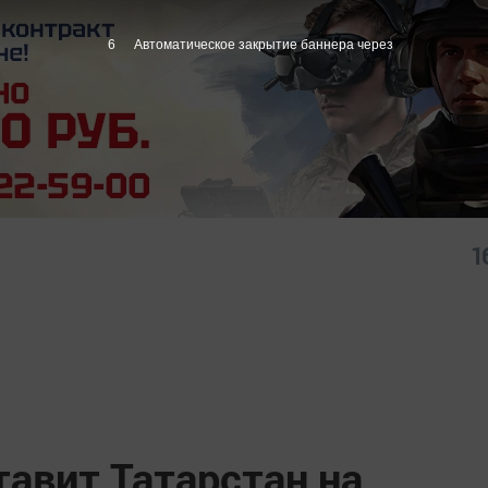
5
Автоматическое закрытие баннера через
1
авит Татарстан на