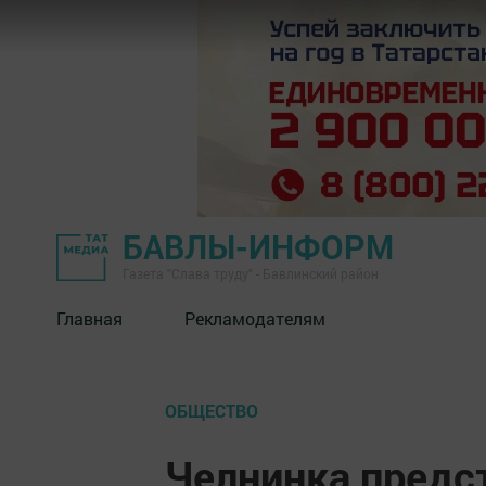
БАВЛЫ-ИНФОРМ
Газета "Слава труду" - Бавлинский район
Главная
Рекламодателям
ОБЩЕСТВО
Челнинка предст