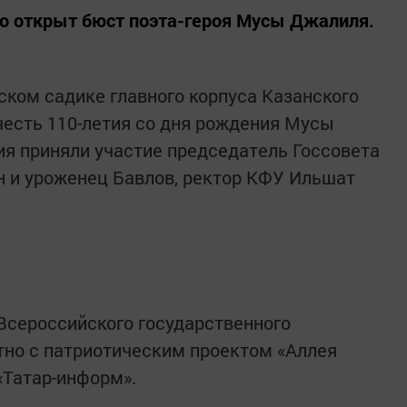
о открыт бюст поэта-героя Мусы Джалиля.
ском садике главного корпуса Казанского
честь 110-летия со дня рождения Мусы
я приняли участие председатель Госсовета
 и уроженец Бавлов, ректор КФУ Ильшат
Всероссийского государственного
тно с патриотическим проектом «Аллея
«Татар-информ».