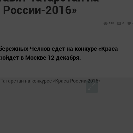
а России-2016»
890
0
бережных Челнов едет на конкурс «Краса
пройдет в Москве 12 декабря.