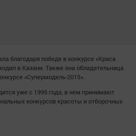
ала благодаря победе в конкурсе «Краса
ходил в Казани. Также она обладательница
конкурсе «Супермодель-2015».
ится уже с 1995 года, в нем принимают
ональных конкурсов красоты и отборочных