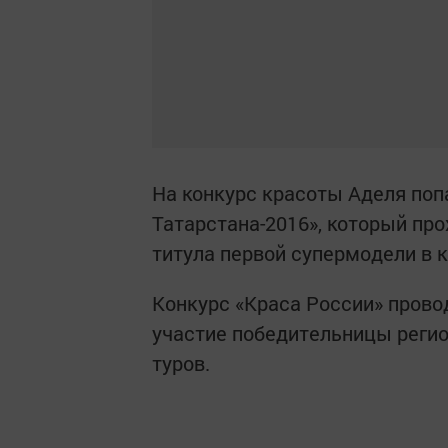
На конкурс красоты Аделя поп
Татарстана-2016», который про
титула первой супермодели в 
Конкурс «Краса России» провод
участие победительницы реги
туров.