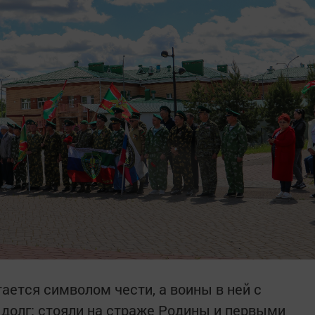
ается символом чести, а воины в ней с
долг: стояли на страже Родины и первыми