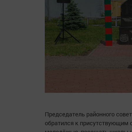
Председатель районного сове
обратился к присутствующим 
молодёжью, посещать школы 