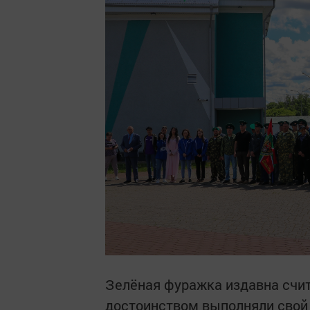
Зелёная фуражка издавна счит
достоинством выполняли свой 