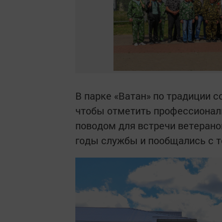
В парке «Ватан» по традиции с
чтобы отметить профессиональ
поводом для встречи ветеран
годы службы и пообщались с 