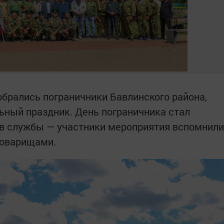
обрались пограничники Бавлинского района,
ный праздник. День пограничника стал
ов службы — участники мероприятия вспомнили
товарищами.