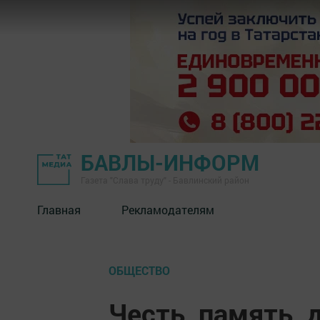
БАВЛЫ-ИНФОРМ
Газета "Слава труду" - Бавлинский район
Главная
Рекламодателям
ОБЩЕСТВО
Честь, память, 