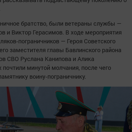
.
раничное братство, были ветераны службы —
в и Виктор Герасимов. В ходе мероприятия
ляков‑пограничников — Героя Советского
го заместителя главы Бавлинского района
ов СВО Руслана Канипова и Алика
 почтили минутой молчания, после чего
памятнику воину‑пограничнику.