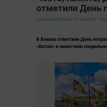
отметили День 
Суюмбика Климина,
28 мая 2026 - 19:0
В Бавлах отметили День погра
«Ватан» и навестили социальн