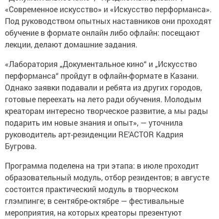
«Современное искусство» и «Искусство перформанса».
Под руководством опытных наставников они проходят
обучение в формате онлайн либо офлайн: посещают
лекции, делают домашние задания.
«Лаборатория „Документальное кино“ и „Искусство
перформанса“ пройдут в офлайн-формате в Казани.
Однако заявки подавали и ребята из других городов,
готовые переехать на лето ради обучения. Молодым
креаторам интересно творческое развитие, а мы рады
подарить им новые знания и опыт», — уточнила
руководитель арт-резиденции RE’ACTOR Кадрия
Бугрова.
Программа поделена на три этапа: в июле проходит
образовательный модуль, отбор резидентов; в августе
состоится практический модуль в творческом
глэмпинге; в сентябре-октябре — фестивальные
мероприятия, на которых креаторы презентуют