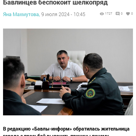
Бавлинцев беспокоит шелкопряд
Яна Махмутова,
9 июля 2024 - 10:45
1727
0
0
В редакцию «Бавлы-информ» обратилась жительница
города с просьбой выяснить причины почему