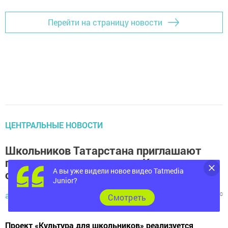
Перейти на страницу новости
ЦЕНТРАЛЬНЫЕ НОВОСТИ
Школьников Татарстана приглашают
принять участие в акции «Культурная
А вы уже видели новое видео Tatmedia
суббота»
Junior?
admin,
9 июля 2024 - 08:38
481
0
0
Cмотреть
Проект «Культура для школьников» реализуется