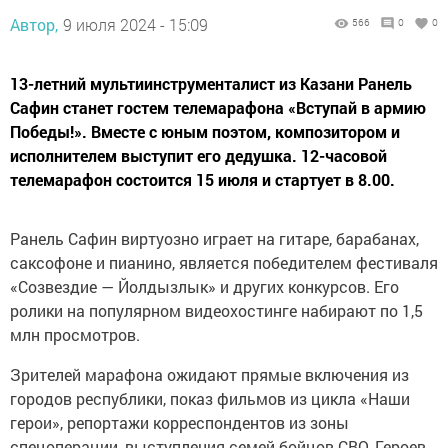
Автор,
9 июля 2024 - 15:09
566
0
0
13-летний мультиинструменталист из Казани Ранель
Сафин станет гостем телемарафона «Вступай в армию
Победы!». Вместе с юным поэтом, композитором и
исполнителем выступит его дедушка. 12-часовой
телемарафон состоится 15 июля и стартует в 8.00.
Ранель Сафин виртуозно играет на гитаре, барабанах,
саксофоне и пианино, является победителем фестиваля
«Созвездие — Йолдызлык» и других конкурсов. Его
ролики на популярном видеохостинге набирают по 1,5
млн просмотров.
Зрителей марафона ожидают прямые включения из
городов республики, показ фильмов из цикла «Наши
герои», репортажи корреспондентов из зоны
спецоперации, выступления семей бойцов СВО, Героев