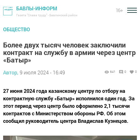
БАВЛЫ-ИНФОРМ
16+
Газета "Слава труду" - Бавлинский район
ОБЩЕСТВО
Более двух тысяч человек заключили
контракт на службу в армии через центр
«Батыр»
Автор,
9 июля 2024 - 16:49
641
0
0
27 июня 2024 года казанскому центру по отбору на
контрактную службу «Батыр» исполнился один год. За
этот период через центр было оформлено 2,1 тысячи
контрактов с Министерством обороны РФ. Об этом
сообщил руководитель центра Владислав Кузнецов.