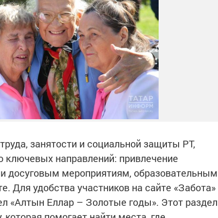
руда, занятости и социальной защиты РТ,
о ключевых направлений: привлечение
м и досуговым мероприятиям, образовательным
е. Для удобства участников на сайте «Забота»
л «Алтын Еллар – Золотые годы». Этот раздел
 которая помогает найти места, где