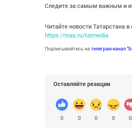
Следите за самым важным и 
Читайте новости Татарстана 
https://max.ru/tatmedia
Подписывайтесь на
телеграм-канал "
Оставляйте реакции
0
0
0
0
0