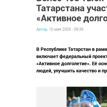
Татарстана уча
«Активное долг
Автор,
10 мая 2026 - 09:39
В Республике Татарстан в рам
включает федеральный проект
«Активное долголетие». Её ос
людей, улучшить качество и п