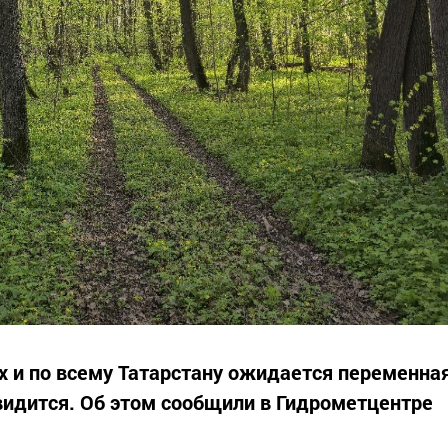
ах и по всему Татарстану ожидается переменна
видится. Об этом сообщили в Гидрометцентре