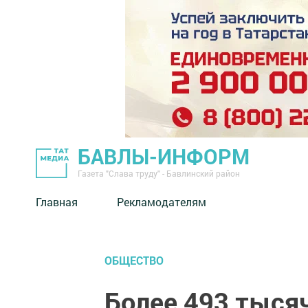
БАВЛЫ-ИНФОРМ
Газета "Слава труду" - Бавлинский район
Главная
Рекламодателям
ОБЩЕСТВО
Более 493 тыся