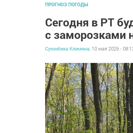
ПРОГНОЗ ПОГОДЫ
Сегодня в РТ буд
с заморозками 
Суюмбика Климина,
10 мая 2026 - 08:1