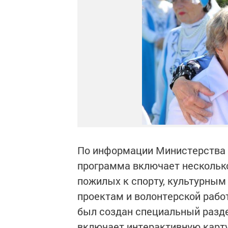
По информации Министерства т
программа включает нескольк
пожилых к спорту, культурны
проектам и волонтерской работ
был создан специальный разде
включает интерактивную карту,