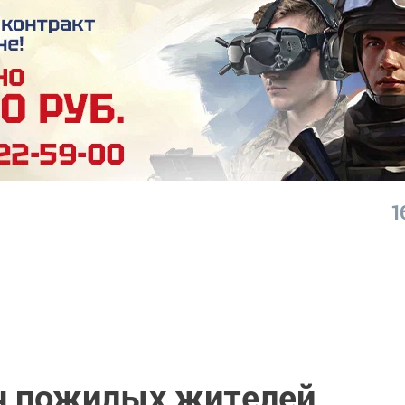
1
ч пожилых жителей