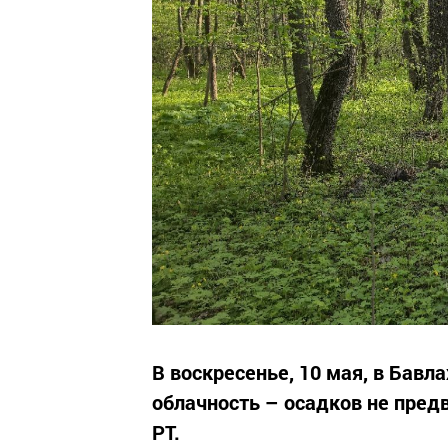
В воскресенье, 10 мая, в Бавл
облачность – осадков не пред
РТ.