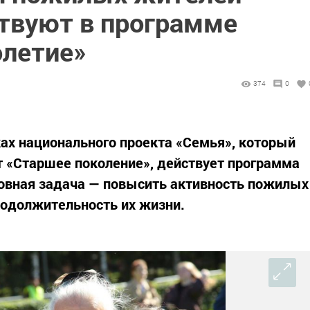
ствуют в программе
олетие»
374
0
ках национального проекта «Семья», который
 «Старшее поколение», действует программа
новная задача — повысить активность пожилых
родолжительность их жизни.