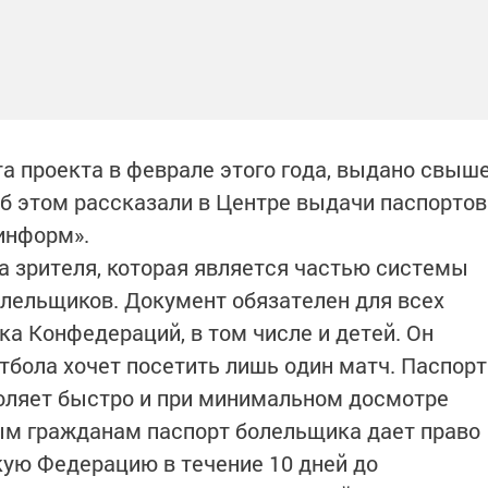
а проекта в феврале этого года, выдано свыш
об этом рассказали в Центре выдачи паспортов
-информ».
та зрителя, которая является частью системы
лельщиков. Документ обязателен для всех
а Конфедераций, в том числе и детей. Он
тбола хочет посетить лишь один матч. Паспорт
воляет быстро и при минимальном досмотре
ым гражданам паспорт болельщика дает право
кую Федерацию в течение 10 дней до