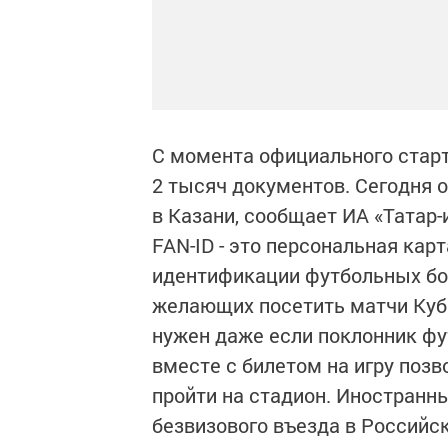
С момента официального старт
2 тысяч документов. Сегодня 
в Казани, сообщает ИА «Татар
FAN-ID - это персональная кар
идентификации футбольных бо
желающих посетить матчи Кубк
нужен даже если поклонник фу
вместе с билетом на игру поз
пройти на стадион. Иностранн
безвизового въезда в Российс