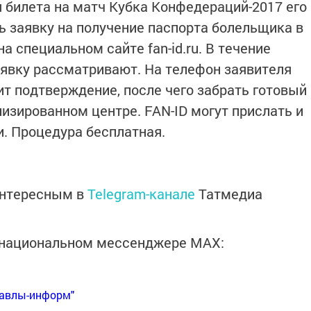
 билета на матч Кубка Конфедераций-2017 его
 заявку на получение паспорта болельщика в
а специальном сайте fan-id.ru. В течение
явку рассматривают. На телефон заявителя
ит подтверждение, после чего забрать готовый
изированном центре. FAN-ID могут прислать и
и. Процедура бесплатная.
интересным в
Telegram-канале
Татмедиа
в национальном мессенджере MАХ:
Бавлы-информ"