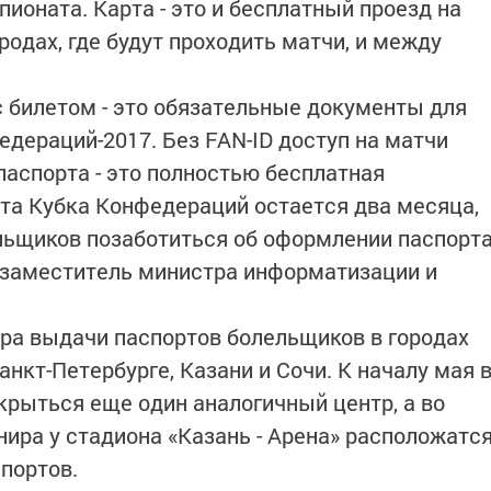
ионата. Карта - это и бесплатный проезд на
одах, где будут проходить матчи, и между
 билетом - это обязательные документы для
дераций-2017. Без FAN-ID доступ на матчи
паспорта - это полностью бесплатная
рта Кубка Конфедераций остается два месяца,
льщиков позаботиться об оформлении паспорт
й заместитель министра информатизации и
тра выдачи паспортов болельщиков в городах
анкт-Петербурге, Казани и Сочи. К началу мая 
крыться еще один аналогичный центр, а во
нира у стадиона «Казань - Арена» расположатс
портов.