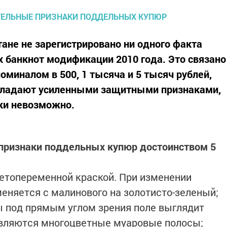
тане не зарегистрировано ни одного факта
банкнот модификации 2010 года. Это связано
миналом в 500, 1 тысяча и 5 тысяч рублей,
бладают усиленными защитными признаками,
ки невозможно.
 признаки поддельных купюр достоинством 5
ветопеременной краской. При изменении
меняется с малинового на золотисто-зеленый;
ы под прямым углом зрения поле выглядит
являются многоцветные муаровые полосы;