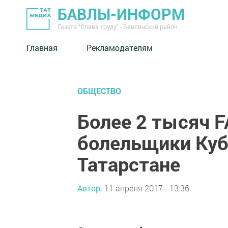
БАВЛЫ-ИНФОРМ
Газета "Слава труду" - Бавлинский район
Главная
Рекламодателям
ОБЩЕСТВО
Более 2 тысяч F
болельщики Куб
Татарстане
Автор,
11 апреля 2017 - 13:36