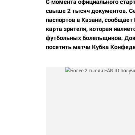
С момента официального старт
свыше 2 тысяч документов. Се
паспортов в Казани, сообщает 
карта зрителя, которая являе
футбольных болельщиков. Док
посетить матчи Кубка Конфедер