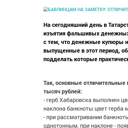
На сегодняшний день в Татарс
изъятия фальшивых денежных 
с тем, что денежные купюры но
выпущенные в этот период, о
подделать которые практичес
Так, основные отличительные
тысяч рублей:
- герб Хабаровска выполнен ц
наклона банкноты цвет герба 
- при рассматривании банкнот
однотонным, при наклоне - по