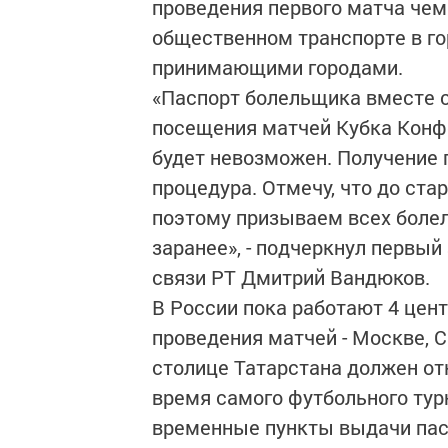
проведения первого матча чемп
общественном транспорте в гор
принимающими городами.
«Паспорт болельщика вместе с
посещения матчей Кубка Конфе
будет невозможен. Получение 
процедура. Отмечу, что до ста
поэтому призываем всех боле
заранее», - подчеркнул первы
связи РТ Дмитрий Вандюков.
В России пока работают 4 цен
проведения матчей - Москве, С
столице Татарстана должен от
время самого футбольного тур
временные пункты выдачи пас