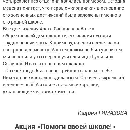
четырёх лет без отца, они являлись примером. Сегодня
меценат считает, что первые «кирпичики» в основание
его жизненных достижений были заложены именно в
его родной школе.
Все достижения Азата Сафина в работе и
общественной деятельности, его звания сегодня
трудно перечислить. К примеру, на свои средства он
построил две мечети. А о том, каким он был учеником,
мы спросили у его первой учительницы Гульсылу
Сафиной. И вот, что она нам сказала:
- Он ещё тогда был очень требовательным к себе.
Никогда не хвастался сделанным. Он очень скромный
и человечный. А это и есть самые хорошие,
украшающие человека качества.
Кадрия ГИМАЗОВА
Акция «Помоги своей школе!»