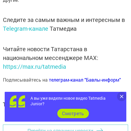
Следите за самым важным и интересным в
Telegram-канале
Татмедиа
Читайте новости Татарстана в
национальном мессенджере MАХ:
https://max.ru/tatmedia
Подписывайтесь на
телеграм-канал "Бавлы-информ"
А вы уже видели новое видео Tatmedia
Теги:
Junior?
БАВЛЫ
Cмотреть
Перейти на страницу новости