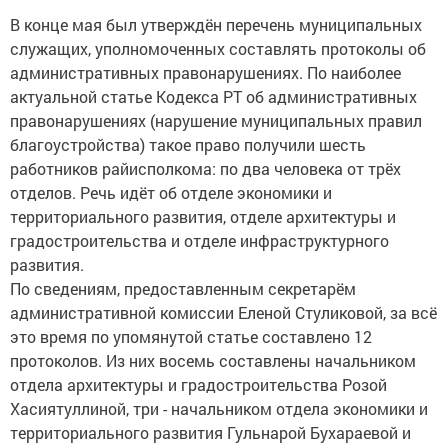
В конце мая был утверждён перечень муниципальных
служащих, уполномоченных составлять протоколы об
административных правонарушениях. По наиболее
актуальной статье Кодекса РТ об административных
правонарушениях (нарушение муниципальных правил
благоустройства) такое право получили шесть
работников райисполкома: по два человека от трёх
отделов. Речь идёт об отделе экономики и
территориального развития, отделе архитектуры и
градостроительства и отделе инфраструктурного
развития.
По сведениям, предоставленным секретарём
административной комиссии Еленой Стуликовой, за всё
это время по упомянутой статье составлено 12
протоколов. Из них восемь составлены начальником
отдела архитектуры и градостроительства Розой
Хасиятуллиной, три - начальником отдела экономики и
территориального развития Гульнарой Бухараевой и