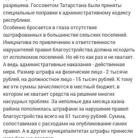
разрешена. Госсоветом Татарстана были приняты
специальные поправки к административному кодексу
республики.
Особенно бросается в глаза отсутствие
оштрафованных в большинстве сельских поселений.
Инициатива по привлечению к ответственности
нарушителей правил благоустройства должна исходить
от исполкомов поселений. Но её-то как раз и не хватает.
А ведь административные наказания - действенная
мера. Размер штрафа на физические лицо - 2 тысячи
рублей, на должностное лицо - 15 тысяч рублей. К тому
же эти суммы зачисляются в местный бюджет, в
котором не хватает средств на решение многих
насущных проблем. За неполные два месяца казна
района пополнилась штрафами за нарушение правил
благоустройства всего на 61 тысячу рублей. Сумма,
сопоставимая с расходами на опубликование самих
правил. А в других муниципалитетах штрафы принесли