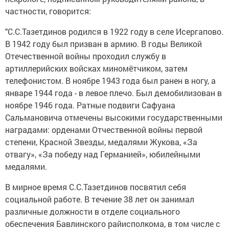
частности, говорится:
"С.С.Тазетдинов родился в 1922 году в селе Исергапово.
В 1942 году был призван в армию. В годы Великой
Отечественной войны проходил службу в
артиллерийских войсках миномётчиком, затем
телефонистом. В ноябре 1943 года был ранен в ногу, а
январе 1944 года - в левое плечо. Был демобилизован в
ноябре 1946 года. Ратные подвиги Сафуана
Сальмановича отмечены высокими государственными
наградами: орденами Отчественной войны первой
степени, Красной Звезды, медалями Жукова, «За
отвагу», «За победу над Германией», юбилейными
медалями.
В мирное время С.С.Тазетдинов посвятил себя
социальной работе. В течение 38 лет он занимал
различные должности в отделе социального
обеспечения Бавлинского райисполкома, в том числе с