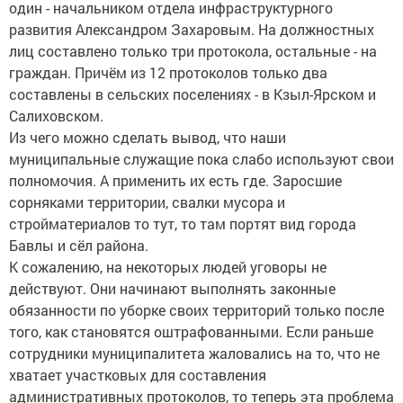
один - начальником отдела инфраструктурного
развития Александром Захаровым. На должностных
лиц составлено только три протокола, остальные - на
граждан. Причём из 12 протоколов только два
составлены в сельских поселениях - в Кзыл-Ярском и
Салиховском.
Из чего можно сделать вывод, что наши
муниципальные служащие пока слабо используют свои
полномочия. А применить их есть где. Заросшие
сорняками территории, свалки мусора и
стройматериалов то тут, то там портят вид города
Бавлы и сёл района.
К сожалению, на некоторых людей уговоры не
действуют. Они начинают выполнять законные
обязанности по уборке своих территорий только после
того, как становятся оштрафованными. Если раньше
сотрудники муниципалитета жаловались на то, что не
хватает участковых для составления
административных протоколов, то теперь эта проблема