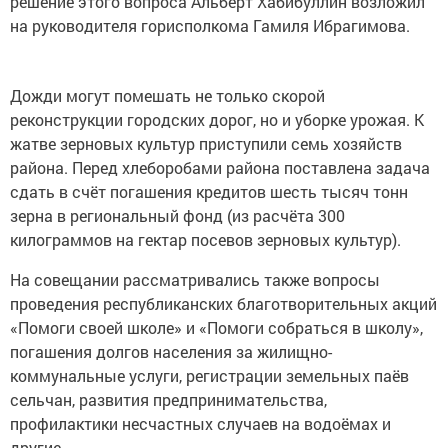
решение этого вопроса Альберт Хабибуллин возложил
на руководителя горисполкома Гамиля Ибрагимова.
Дожди могут помешать не только скорой
реконструкции городских дорог, но и уборке урожая. К
жатве зерновых культур приступили семь хозяйств
района. Перед хлеборобами района поставлена задача
сдать в счёт погашения кредитов шесть тысяч тонн
зерна в региональный фонд (из расчёта 300
килограммов на гектар посевов зерновых культур).
На совещании рассматривались также вопросы
проведения республиканских благотворительных акций
«Помоги своей школе» и «Помоги собраться в школу»,
погашения долгов населения за жилищно-
коммунальные услуги, регистрации земельных паёв
сельчан, развития предпринимательства,
профилактики несчастных случаев на водоёмах и
другие.