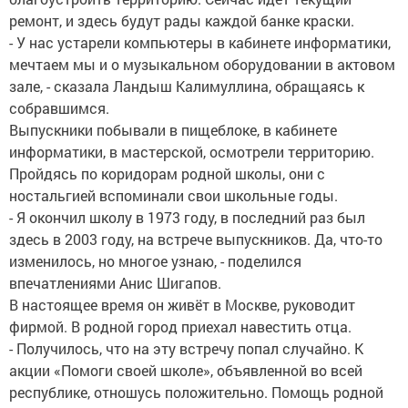
ремонт, и здесь будут рады каждой банке краски.
- У нас устарели компьютеры в кабинете информатики,
мечтаем мы и о музыкальном оборудовании в актовом
зале, - сказала Ландыш Калимуллина, обращаясь к
собравшимся.
Выпускники побывали в пищеблоке, в кабинете
информатики, в мастерской, осмотрели территорию.
Пройдясь по коридорам родной школы, они с
ностальгией вспоминали свои школьные годы.
- Я окончил школу в 1973 году, в последний раз был
здесь в 2003 году, на встрече выпускников. Да, что-то
изменилось, но многое узнаю, - поделился
впечатлениями Анис Шигапов.
В настоящее время он живёт в Москве, руководит
фирмой. В родной город приехал навестить отца.
- Получилось, что на эту встречу попал случайно. К
акции «Помоги своей школе», объявленной во всей
республике, отношусь положительно. Помощь родной