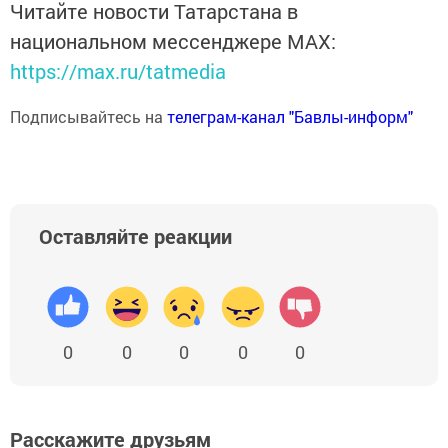
Читайте новости Татарстана в
национальном мессенджере MАХ:
https://max.ru/tatmedia
Подписывайтесь на
телеграм-канал "Бавлы-информ"
Оставляйте реакции
0
0
0
0
0
Расскажите друзьям