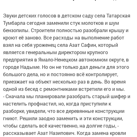
Звуки детских голосов в детском саду села Татарская
Тумбарла сегодня заменили стук молотков и шум
бензопилы. Строители полностью разобрали крышу и
кроют её заново. Все расходы на выполнение работ
взял на себя уроженец села Азат Сафин, который
является генеральным директором крупного
предприятия в Ямало-Ненецком автономном округе, в
городе Надыме. Но он не только дал деньги для этого
большого дела, но и постоянно всё контролирует,
приезжает на объект несколько раз в день. Во время
одной из бесед с ремонтниками встретили его и мы.
- Сначала мы планировали разобрать старый шифер и
настелить профнастил, но, когда приступили к
разборке, увидели, что все деревянные конструкции
гниют. Решили заодно заменить и эти конструкции,
чтобы сделать всё качественно, на долгие годы, -
рассказывает Азат Назипович. Когда замена кровли