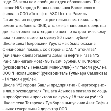
году. Об этом нам сообщил отдел образования. Так,
школе №3 города Бавлы начальник Бавлинского
филиала ООО «Татнефть-АЗС Центр» Рамиль
Гатиятуллин выделил строительные материалы для
ремонта кабинета ОБЖ, а также финансовые средства
для изготовления стендов по военно-патриотическому
воспитанию, всего на сумму 80 тысяч рублей.
Школе села Покровский Урустамак была оказана
финансовая помощь со стороны ОАО "Татойлгаз"
(начальник департамента добычи нефти и газа №2
Раис Миннигалимов) - 96 тысяч рублей, СПК "Колос"
(руководитель Геннадий Миннуллин) - 47 тысяч рублей,
ООО "Николашкино" (руководитель Гульнара Самикова)
- 14 тысяч рублей.
Школе №2 города Бавлы предприятие «Энергосервис»
в лице руководителя Ришата Асылова оказало помощь
в приобретении проектора на сумму 18 тысяч рублей.
Школе села Татарская Тумбарла выпускник Азат Сафин
- ныне генеральный директор ООО