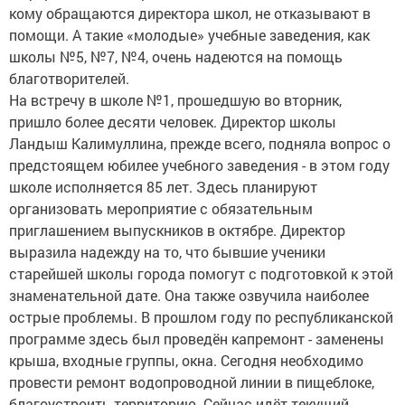
кому обращаются директора школ, не отказывают в
помощи. А такие «молодые» учебные заведения, как
школы №5, №7, №4, очень надеются на помощь
благотворителей.
На встречу в школе №1, прошедшую во вторник,
пришло более десяти человек. Директор школы
Ландыш Калимуллина, прежде всего, подняла вопрос о
предстоящем юбилее учебного заведения - в этом году
школе исполняется 85 лет. Здесь планируют
организовать мероприятие с обязательным
приглашением выпускников в октябре. Директор
выразила надежду на то, что бывшие ученики
старейшей школы города помогут с подготовкой к этой
знаменательной дате. Она также озвучила наиболее
острые проблемы. В прошлом году по республиканской
программе здесь был проведён капремонт - заменены
крыша, входные группы, окна. Сегодня необходимо
провести ремонт водопроводной линии в пищеблоке,
благоустроить территорию. Сейчас идёт текущий