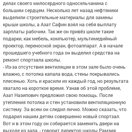
делах своего милосердного односельчанина с
большим сердцем. Несколько лет назад нефтяники
выделили строительные материалы для замены
крыши школы, а Азат Сафин взял на себя выплату
зарплаты рабочим. Так же он привёз школе такие
подарки, как мебель, компьютер, мультимедийный
проектор, переносной экран, фотоаппарат. А в начале
прошедшего учебного года он выделил средства на
ремонт спортзала школы.
- Из-за отсутствия вентиляции в этом зале было очень
влажно, с потолка капала вода, стены покрывались
плесенью. Хоть и красили их каждый год, но результата
хватало на короткое время. Узнав об этой проблеме,
Азат Назипович предложил свою помощь. После
утепления потолка и стен установили вентиляционную
систему. За всем он следил лично. Можно сказать, что
подарил нашим детям совершенно новый спортзал.
Вот и в этом году он собирается заменить двери на
выходе из зала, - говорит директор школы Рамзия