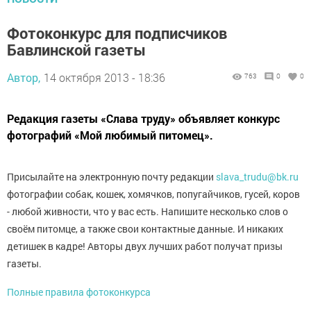
Фотоконкурс для подписчиков
Бавлинской газеты
Автор,
14 октября 2013 - 18:36
763
0
0
Редакция газеты «Слава труду» объявляет конкурс
фотографий «Мой любимый питомец».
Присылайте на электронную почту редакции
slava_trudu@bk.ru
фотографии собак, кошек, хомячков, попугайчиков, гусей, коров
- любой живности, что у вас есть. Напишите несколько слов о
своём питомце, а также свои контактные данные. И никаких
детишек в кадре! Авторы двух лучших работ получат призы
газеты.
Полные правила фотоконкурса