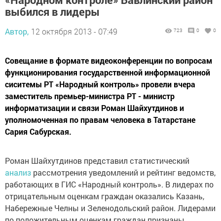
выбился в лидеры
Автор,
12 октября 2013 - 07:49
723
0
0
Совещание в формате видеоконференции по вопросам
функционирования государственной информационной
сиситемы РТ «Народный контроль» провели вчера
заместитель премьер-министра РТ - министр
информатизации и связи Роман Шайхутдинов и
уполномоченная по правам человека в Татарстане
Сария Сабурская.
Роман Шайхутдинов представил статистический
анализ
рассмотрения уведомлений и рейтинг ведомств,
работающих в ГИС «Народный контроль». В лидерах по
отрицательным оценкам граждан оказались Казань,
Набережные Челны и Зеленодольский район. Лидерами
по положительным оценкам граждан признаны