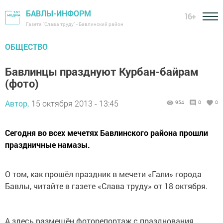
БАВЛЫ-ИНФОРМ
16+
Газета "Слава труду" - Бавлинский район
ОБЩЕСТВО
Бавлинцы празднуют Курбан-байрам
(фото)
Автор,
15 октября 2013 - 13:45
954
0
0
Сегодня во всех мечетях Бавлинского района прошли
праздничные намазы.
О том, как прошёл праздник в мечети «Гали» города
Бавлы, читайте в газете «Слава труду» от 18 октября.
А здесь размещён фоторепортаж с празднования