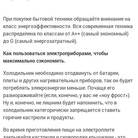
При покупке бытовой техники обращайте внимание на
класс энергоэффективности. Вся современная техника
распределена по классам от A++ (самый экономный)
до G (самый энергозатратный).
Как пользоваться электроприборами, чтобы
максимально сэкономить.
Холодильник необходимо отодвинуть от батареи,
плиты и других нагревательных приборов, так он будет
потреблять элекроэнергии меньше. Почаще его
размораживайте (если, конечно, у вас не «ноу фрост»).
Ну и, конечно, не лишним будет напомнить, что в
холодильник категорически запрещается ставить
горячие кастрюли и продукты.
Во время приготовления пищи на электроплите
закрывайте кастрюли и сковородки крышками - это