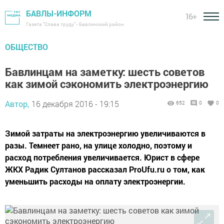
БАВЛЫ-ИНФОРМ
16+
Газета "Слава труду" - Бавлинский район
ОБЩЕСТВО
Бавлинцам на заметку: шесть советов
как зимой сэкономить электроэнергию
Автор,
16 декабря 2016 - 19:15
652
0
0
Зимой затраты на электроэнергию увеличиваются в
разы. Темнеет рано, на улице холодно, поэтому и
расход потребления увеличивается. Юрист в сфере
ЖКХ Радик Султанов рассказал ProUfu.ru о том, как
уменьшить расходы на оплату электроэнергии.