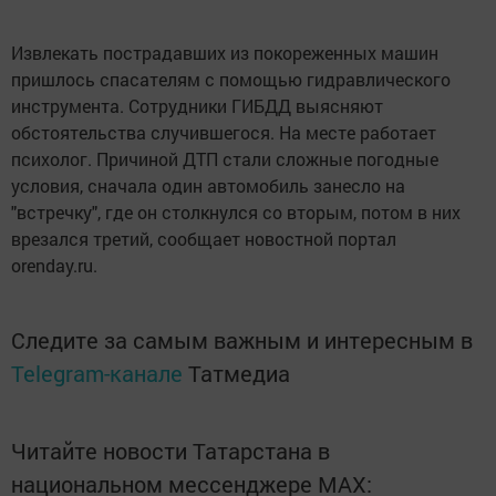
Извлекать пострадавших из покореженных машин
пришлось спасателям с помощью гидравлического
инструмента. Сотрудники ГИБДД выясняют
обстоятельства случившегося. На месте работает
психолог. Причиной ДТП стали сложные погодные
условия, сначала один автомобиль занесло на
"встречку", где он столкнулся со вторым, потом в них
врезался третий, сообщает новостной портал
orenday.ru.
Следите за самым важным и интересным в
Telegram-канале
Татмедиа
Читайте новости Татарстана в
национальном мессенджере MАХ: