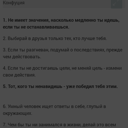
1. Не имеет значения, насколько медленно ты идешь,
если ты не останавливаешься.
2. Выбирай в друзья только тех, кто лучше тебя.
3. Если ты разгневан, подумай о последствиях, прежде
чем действовать.
4. Если ты не достигаешь цели, не меняй цель - измени
свои действия.
5. Тот, кого ты ненавидишь - уже победил тебя этим.
6. Умный человек ищет ответы в себе, глупый в
окружающих.
7. Чем бы ты ни занимался в жизни, делай это всем