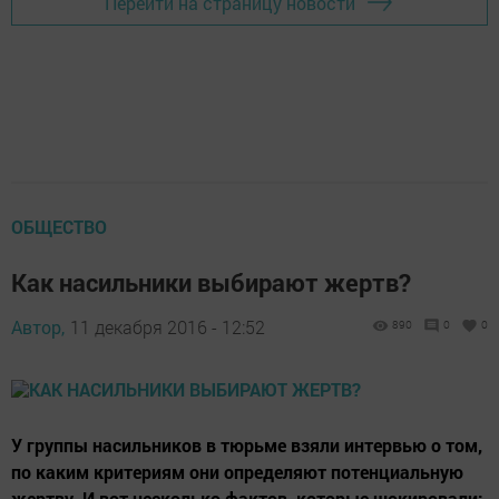
Перейти на страницу новости
ОБЩЕСТВО
Как насильники выбирают жертв?
Автор,
11 декабря 2016 - 12:52
890
0
0
У группы насильников в тюрьме взяли интервью о том,
по каким критериям они определяют потенциальную
жертву. И вот несколько фактов, которые шокировали: