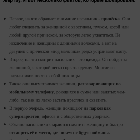
Первое, на что обращает внимание насильник -
причёска
. Они
любят следовать за женщиной с хвостиком, пучком, косой или
любой другой прической, за которую легко ухватиться. Не
исключение и женщины с длинными волосами, а вот на
девушек с прической «под мальчика» редко устраивают охоту.
Второе, на что смотрит насильник - это
одежда
. Он пойдёт за
женщиной, с которой легко сорвать одежду. Многие из
насильников носят с собой ножницы.
Также они высматривают женщин,
разговаривающих по
мобильному телефону
, роющихся в сумке или занятых чем-
либо, так как их легко застать врасплох и схватить.
В первую очередь, женщин похищают на
парковках
супермаркетов
, офисов и с общественных уборных.
Обычно насильники стараются схватить женщину и быстро
оттащить её в место, где никем не будут пойманы.