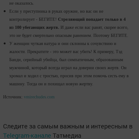
не оказалось.
Если у преступника в руках оружие, но вас он не
контролирует - БЕГИТЕ!
Стреляющий попадает только в 4
из 100 убегающих жертв.
И даже если вас ранят, скорее всего,
это не будет смертельно опасным ранением. Поэтому БЕГИТЕ.
У женщин чуткая натура и они склонны к сочувствию и
жалости. Прекратите - это может вас убить! К примеру, Тэд
Банди, серийный убийца, был симпатичным, образованным
мужчиной, который всегда играл на доверии своих жертв. Он
хромал и ходил с тростью, просив при этом помочь сесть ему в
машину. Тогда он и похищал новую жертву.
Источник:
vmirechudes.com
Следите за самым важным и интересным в
Telegram-канале
Татмедиа