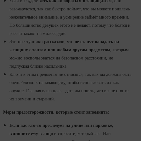
Если вы будете
хоть как-то бороться и защищаться,
они
разочаруются, так как быстро поймут, что вы можете привлечь
нежелательное внимание, а усмирение займёт много времени.
Но большинство девушек этого не делают, потому что боятся и
рассчитывают на милосердие.
Эти преступники рассказали, что
не станут нападать на
женщину с зонтом или любым другим предметом,
которым
можно воспользоваться на безопасном расстоянии, не
подпуская близко насильника.
Ключи к этим предметам не относятся, так как вы должны быть
очень близко к нападающему, чтобы использовать их как
оружие. Главная ваша цель - дать им понять, что вы не стоите
их времени и стараний.
Меры предосторожности, которые стоит запомнить:
Если вас кто-то преследует на улице или парковке,
взгляните ему в лицо
и спросите, который час. Или