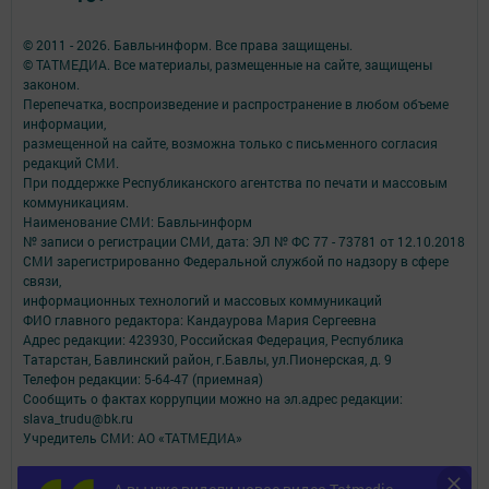
© 2011 - 2026. Бавлы-информ. Все права защищены.
© ТАТМЕДИА. Все материалы, размещенные на сайте, защищены
законом.
Перепечатка, воспроизведение и распространение в любом объеме
информации,
размещенной на сайте, возможна только с письменного согласия
редакций СМИ.
При поддержке Республиканского агентства по печати и массовым
коммуникациям.
Наименование СМИ: Бавлы-информ
№ записи о регистрации СМИ, дата: ЭЛ № ФС 77 - 73781 от 12.10.2018
СМИ зарегистрированно Федеральной службой по надзору в сфере
связи,
информационных технологий и массовых коммуникаций
ФИО главного редактора: Кандаурова Мария Сергеевна
Адрес редакции: 423930, Российская Федерация, Республика
Татарстан, Бавлинский район, г.Бавлы, ул.Пионерская, д. 9
Телефон редакции: 5-64-47 (приемная)
Сообщить о фактах коррупции можно на эл.адрес редакции:
slava_trudu@bk.ru
Учредитель СМИ: АО «ТАТМЕДИА»
Антикоррупционная политика