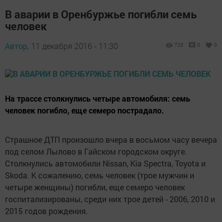
В аварии в Оренбуржье погибли семь
человек
Автор,
11 декабря 2016 - 11:30
723
0
0
На трассе столкнулись четыре автомобиля: семь
человек погибло, еще семеро пострадало.
Страшное ДТП произошло вчера в восьмом часу вечера
под селом Лылово в Гайском городском округе.
Столкнулись автомобили Nissan, Kia Spectra, Toyota и
Skoda. К сожалению, семь человек (трое мужчин и
четыре женщины) погибли, еще семеро человек
госпитализированы, среди них трое детей - 2006, 2010 и
2015 годов рождения.