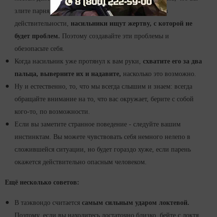
злите парня, и он захочет ударить вас сильнее, но, в
действительности,
насильники ищут жертву, с которой не
будет проблем.
Поэтому создавайте эти проблемы и
обезопасьте себя.
Когда насильник уже протянул к вам руки,
схватите его за два
пальца, выверните их и надавите,
насколько это возможно.
Ну и естественно, то, что мы всегда слышим и знаем: всегда
обращайте внимание на то, что вас окружает, берите с собой
кого-то, по возможности.
Если вы заметите странное поведение - следуйте вашим
инстинктам. Вы можете чувствовать себя немного нелепо в
сложившейся ситуации, но будет гораздо хуже, если парень
окажется действительно опасным человеком.
Ещё несколько советов:
В таэквондо считается
самым сильным ударом локтевой.
Поэтому, если вы находитесь достаточно близко, бейте с локтя.