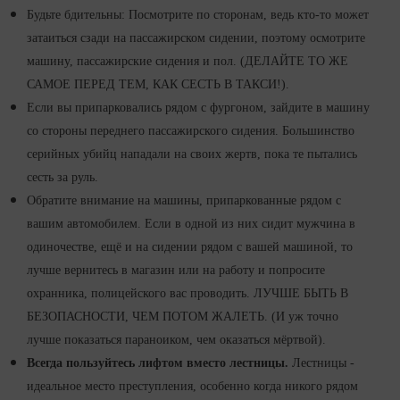
Будьте бдительны: Посмотрите по сторонам, ведь кто-то может
затаиться сзади на пассажирском сидении, поэтому осмотрите
машину, пассажирские сидения и пол. (ДЕЛАЙТЕ ТО ЖЕ
САМОЕ ПЕРЕД ТЕМ, КАК СЕСТЬ В ТАКСИ!).
Если вы припарковались рядом с фургоном, зайдите в машину
со стороны переднего пассажирского сидения. Большинство
серийных убийц нападали на своих жертв, пока те пытались
сесть за руль.
Обратите внимание на машины, припаркованные рядом с
вашим автомобилем. Если в одной из них сидит мужчина в
одиночестве, ещё и на сидении рядом с вашей машиной, то
лучше вернитесь в магазин или на работу и попросите
охранника, полицейского вас проводить. ЛУЧШЕ БЫТЬ В
БЕЗОПАСНОСТИ, ЧЕМ ПОТОМ ЖАЛЕТЬ. (И уж точно
лучше показаться параноиком, чем оказаться мёртвой).
Всегда пользуйтесь лифтом вместо лестницы.
Лестницы -
идеальное место преступления, особенно когда никого рядом