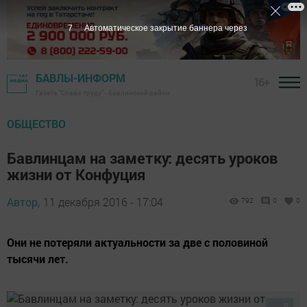
6
Автоматическое закрытие баннера через
БАВЛЫ-ИНФОРМ
16+
Газета "Слава труду" - Бавлинский район
ОБЩЕСТВО
Бавлинцам на заметку: десять уроков
жизни от Конфуция
Автор,
11 декабря 2016 - 17:04
792
0
0
Они не потеряли актуальности за две с половиной
тысячи лет.