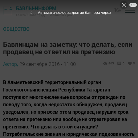
БАВЛЫ-ИНФОРМ
16+
4
Автоматическое закрытие баннера через
Газета "Слава труду" - Бавлинский район
ОБЩЕСТВО
Бавлинцам на заметку: что делать, если
продавец не ответил на претензию
Автор,
29 сентября 2016 - 11:00
865
0
0
В Альметьевский территориальный орган
Госалкогольинспекции Республики Татарстан
поступают многочисленные вопросы от граждан по
поводу того, когда недостаток обнаружен, продавец
уведомлен, но при всем этом продавец нарушил срок
ответа на претензию или вообще не отреагировал на
претензию. Что делать в этой ситуации?
Потребительские знания и юридическая подкованность