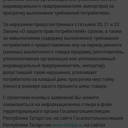
индивидуального предпринимателя, импортера) за
просрочку выполнения требований потребителя».
За нарушение предусмотренных статьями 20, 21 и 22
Закона «О защите прав потребителей» сроков, а также
за невыполнение (задержку выполнения) требования
потребителя о предоставлении ему на период ремонта
(замены) аналогичного товара продавец (изготовитель,
уполномоченная организация или уполномоченный
индивидуальный предприниматель, импортер),
допустивший такие нарушения, уплачивает
потребителю за каждый день просрочки неустойку
(пеню) в размере одного процента цены товара.
С проектами исковых заявлений Вы можете
ознакомиться на информацион­ном стенде в фойе
территориального органа Госалкогольинспекции
Республики Татарстан, на сайте Госалкогольинспекции
Республики Татарстан
www.tatzpp.ru
, на сайтах