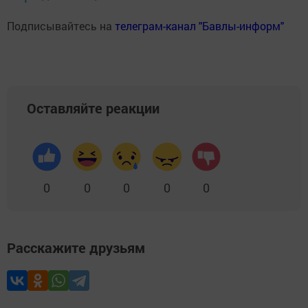
Подписывайтесь на
телеграм-канал "Бавлы-информ"
Оставляйте реакции
0
0
0
0
0
Расскажите друзьям