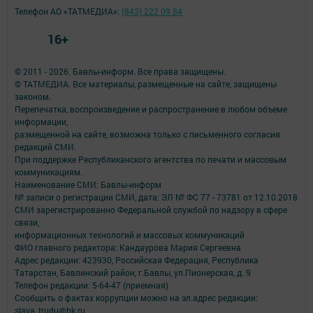
Телефон АО «ТАТМЕДИА»:
(843) 222 09 84
16+
© 2011 - 2026. Бавлы-информ. Все права защищены.
© ТАТМЕДИА. Все материалы, размещенные на сайте, защищены
законом.
Перепечатка, воспроизведение и распространение в любом объеме
информации,
размещенной на сайте, возможна только с письменного согласия
редакций СМИ.
При поддержке Республиканского агентства по печати и массовым
коммуникациям.
Наименование СМИ: Бавлы-информ
№ записи о регистрации СМИ, дата: ЭЛ № ФС 77 - 73781 от 12.10.2018
СМИ зарегистрированно Федеральной службой по надзору в сфере
связи,
информационных технологий и массовых коммуникаций
ФИО главного редактора: Кандаурова Мария Сергеевна
Адрес редакции: 423930, Российская Федерация, Республика
Татарстан, Бавлинский район, г.Бавлы, ул.Пионерская, д. 9
Телефон редакции: 5-64-47 (приемная)
Сообщить о фактах коррупции можно на эл.адрес редакции:
slava_trudu@bk.ru