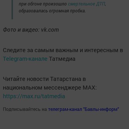
при обгоне произошло
смертельное ДТП
,
образовалась огромная пробка.
Фото и видео: vk.com
Следите за самым важным и интересным в
Telegram-канале
Татмедиа
Читайте новости Татарстана в
национальном мессенджере MАХ:
https://max.ru/tatmedia
Подписывайтесь на
телеграм-канал "Бавлы-информ"