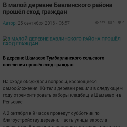
В малой деревне Бавлинского района
прошёл сход граждан
Автор,
25 сентября 2016 - 06:57
845
0
0
В деревне Шамаево Тумбарлинского сельского
поселения прошёл сход граждан.
На сходе обсуждали вопросы, касающиеся
самообложения. Жители деревни решили в следующем
году отремонтировать заборы кладбищ в Шамаево и в
Репьевке.
А 2 октября в 9 часов проведут субботник по
благоустройству деревни. Часть улицы заросла
деревьями. В деревне, в основном, остались пожилые