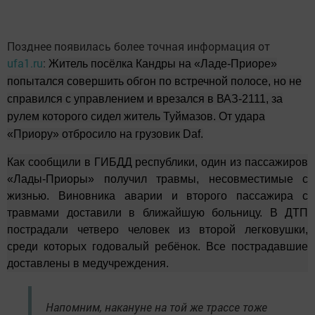
Позднее появилась более точная информация от
ufa1.ru
:
Житель посёлка Кандры на «Ладе-Приоре»
попытался совершить обгон по встречной полосе, но не
справился с управлением и врезался в ВАЗ-2111, за
рулем которого сидел житель Туймазов. От удара
«Приору» отбросило на грузовик Daf.
Как сообщили в ГИБДД республики, один из пассажиров
«Лады-Приоры» получил травмы, несовместимые с
жизнью. Виновника аварии и второго пассажира с
травмами доставили в ближайшую больницу. В ДТП
пострадали четверо человек из второй легковушки,
среди которых годовалый ребёнок. Все пострадавшие
доставлены в медучреждения.
Напомним, накануне на той же трассе тоже