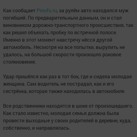
Как сообщает
Proufu.ru
, за рулём авто находился муж
погибшей. По предварительным данным, он и стал
виновником дорожно-транспортного происшествия, так
как решил объехать пробку по встречной полосе.
Именно в этот момент навстречу нёсся другой
автомобиль. Несмотря на все попытки, вырулить не
удалось, на большой скорости произошло роковое
столкновение.
Удар пришёлся как раз в тот бок, где и сидела молодая
женщина. Сам водитель не пострадал, как и его
сестрёнка, которая также находилась в автомобиле.
Все родственники находятся в шоке от произошедшего.
Как стало известно, молодая семья должна была
провести выходные у своих родителей в деревне, куда,
собственно, и направлялась.