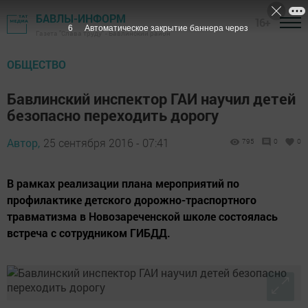
БАВЛЫ-ИНФОРМ
16+
5
Автоматическое закрытие баннера через
Газета "Слава труду" - Бавлинский район
ОБЩЕСТВО
Бавлинский инспектор ГАИ научил детей
безопасно переходить дорогу
Автор,
25 сентября 2016 - 07:41
795
0
0
В рамках реализации плана мероприятий по
профилактике детского дорожно-траспортного
травматизма в Новозареченской школе состоялась
встреча с сотрудником ГИБДД.