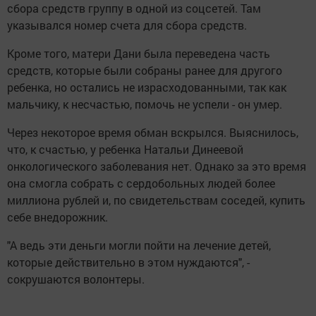
сбора средств группу в одной из соцсетей. Там
указывался номер счета для сбора средств.
Кроме того, матери Дани была переведена часть
средств, которые были собраны ранее для другого
ребенка, но остались не израсходованными, так как
мальчику, к несчастью, помочь не успели - он умер.
Через некоторое время обман вскрылся. Выяснилось,
что, к счастью, у ребенка Натальи Динеевой
онкологического заболевания нет. Однако за это время
она смогла собрать с сердобольных людей более
миллиона рублей и, по свидетельствам соседей, купить
себе внедорожник.
"А ведь эти деньги могли пойти на лечение детей,
которые действительно в этом нуждаются", -
сокрушаются волонтеры.