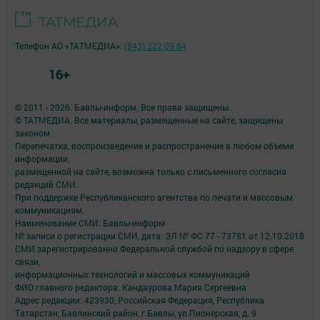
Телефон АО «ТАТМЕДИА»:
(843) 222 09 84
16+
© 2011 - 2026. Бавлы-информ. Все права защищены.
© ТАТМЕДИА. Все материалы, размещенные на сайте, защищены
законом.
Перепечатка, воспроизведение и распространение в любом объеме
информации,
размещенной на сайте, возможна только с письменного согласия
редакций СМИ.
При поддержке Республиканского агентства по печати и массовым
коммуникациям.
Наименование СМИ: Бавлы-информ
№ записи о регистрации СМИ, дата: ЭЛ № ФС 77 - 73781 от 12.10.2018
СМИ зарегистрированно Федеральной службой по надзору в сфере
связи,
информационных технологий и массовых коммуникаций
ФИО главного редактора: Кандаурова Мария Сергеевна
Адрес редакции: 423930, Российская Федерация, Республика
Татарстан, Бавлинский район, г.Бавлы, ул.Пионерская, д. 9