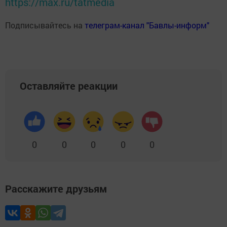
https://max.ru/tatmedia
Подписывайтесь на
телеграм-канал "Бавлы-информ"
Оставляйте реакции
0
0
0
0
0
Расскажите друзьям