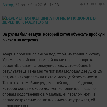
Автор,
24 сентября 2016 - 14:28
912
0
0
За рулём был её муж, который хотел объехать пробку и
выехал на встречку.
Авария произошла вчера под Уфой, на границе между
Уфимским и Иглинским районами возле поворота в
район «Шакша» - столкнулись два автомобиля. В
результате ДТП на месте погибла молодая девушка 25
лет, она находилась на пятом месяце беременности.
Также в автомобиле рядом с ней сидела её дочка,
которой совсем скоро должен исполниться год. По
словам родственников, у малышки перелом ноги и
лёгкое сотрясение, её жизни ничего не угрожает, ей
наложили гипс.