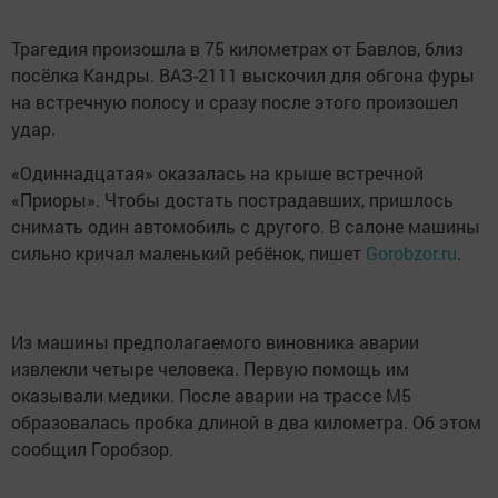
Трагедия произошла в 75 километрах от Бавлов, близ
посёлка Кандры. ВАЗ-2111 выскочил для обгона фуры
на встречную полосу и сразу после этого произошел
удар.
«Одиннадцатая» оказалась на крыше встречной
«Приоры». Чтобы достать пострадавших, пришлось
снимать один автомобиль с другого. В салоне машины
сильно кричал маленький ребёнок, пишет
Gorobzor.ru
.
Из машины предполагаемого виновника аварии
извлекли четыре человека. Первую помощь им
оказывали медики. После аварии на трассе М5
образовалась пробка длиной в два километра. Об этом
сообщил Горобзор.