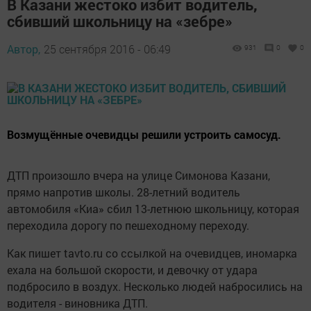
В Казани жестоко избит водитель,
сбивший школьницу на «зебре»
Автор,
25 сентября 2016 - 06:49
931
0
0
Возмущённые очевидцы решили устроить самосуд.
ДТП произошло вчера на улице Симонова Казани,
прямо напротив школы. 28-летний водитель
автомобиля «Киа» сбил 13-летнюю школьницу, которая
переходила дорогу по пешеходному переходу.
Как пишет tavto.ru со ссылкой на очевидцев, иномарка
ехала на большой скорости, и девочку от удара
подбросило в воздух. Несколько людей набросились на
водителя - виновника ДТП.