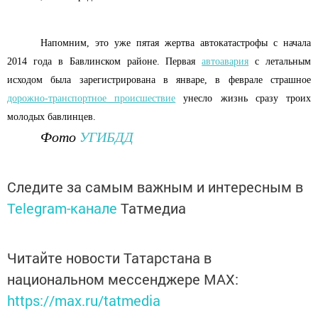
Напомним, это уже пятая жертва автокатастрофы с начала
2014 года в Бавлинском районе. Первая
автоавария
с летальным
исходом была зарегистрирована в январе, в феврале страшное
дорожно-транспортное происшествие
унесло жизнь сразу троих
молодых бавлинцев.
Фото
УГИБДД
Следите за самым важным и интересным в
Telegram-канале
Татмедиа
Читайте новости Татарстана в
национальном мессенджере MАХ:
https://max.ru/tatmedia