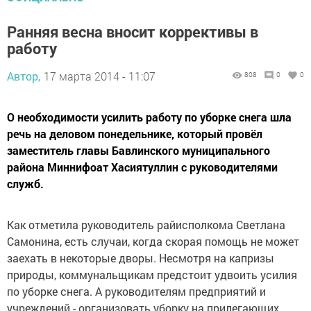
Ранняя весна вносит коррективы в
работу
Автор,
17 марта 2014 - 11:07
808
0
0
О необходимости усилить работу по уборке снега шла
речь на деловом понедельнике, который провёл
заместитель главы Бавлинского муниципального
района Миннифоат Хасиятуллин с руководителями
служб.
Как отметила руководитель райисполкома Светлана
Самонина, есть случаи, когда скорая помощь не может
заехать в некоторые дворы. Несмотря на капризы
природы, коммунальщикам предстоит удвоить усилия
по уборке снега. А руководителям предприятий и
учреждений - организовать уборку на прилегающих