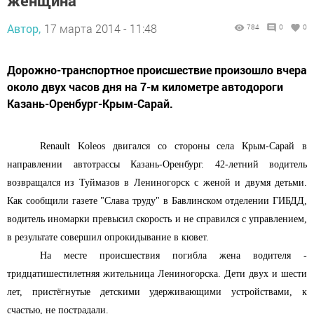
женщина
Автор,
17 марта 2014 - 11:48
784
0
0
Дорожно-транспортное происшествие произошло вчера
около двух часов дня на 7-м километре автодороги
Казань-Оренбург-Крым-Сарай.
Renault Koleos двигался со стороны села Крым-Сарай в
направлении автотрассы Казань-Оренбург. 42-летний водитель
возвращался из Туймазов в Лениногорск с женой и двумя детьми.
Как сообщили газете "Слава труду" в Бавлинском отделении ГИБДД,
водитель иномарки превысил скорость и не справился с управлением,
в результате совершил опрокидывание в кювет.
На месте происшествия погибла жена водителя -
тридцатишестилетняя жительница Лениногорска. Дети двух и шести
лет, пристёгнутые детскими удерживающими устройствами, к
счастью, не пострадали.