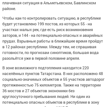
плачевная ситуация в Альметьевском, Бавлинском
районе.
Чтобы как-то контролировать ситуацию, в республике
будет установлено 199 постов, из которых 55 - на
участках малых рек, где есть риск возникновения
заторов, и 144 - на потенциально-опасных и аварийных
прудах. Взрывные работы в ближайшее время пройдут
в 12 районах республики. Между тем, не спрашивая
готовности, по прогнозам синоптиков, большая вода
разольётся уже в первой половине апреля.
В зоне возможного подтопления находится 220
населённых пунктов Татарстана. В них расположено 48
социально-значимых объектов и 55 участков автодорог
протяженностью 75 километров. Также на территории
36 мостов и 27 объектов экономики без
круглосуточного пребывания людей. Ни один из
потенциально опасных объектов в республике в зону