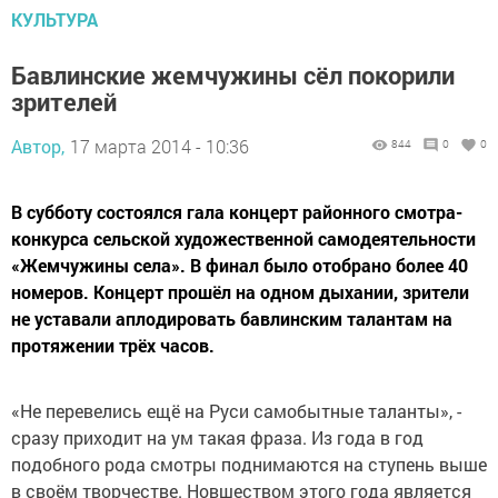
КУЛЬТУРА
Бавлинские жемчужины сёл покорили
зрителей
Автор,
17 марта 2014 - 10:36
844
0
0
В субботу состоялся гала концерт районного смотра-
конкурса сельской художественной самодеятельности
«Жемчужины села». В финал было отобрано более 40
номеров. Концерт прошёл на одном дыхании, зрители
не уставали аплодировать бавлинским талантам на
протяжении трёх часов.
«Не перевелись ещё на Руси самобытные таланты», -
сразу приходит на ум такая фраза. Из года в год
подобного рода смотры поднимаются на ступень выше
в своём творчестве. Новшеством этого года является