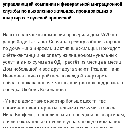
управляющей компании и федеральной миграционной
службы по выявлению жильцов, проживающих в
квартирах с нулевой пропиской.
На этот раз члены комиссии проверяли дом №20 по
улице Хади Такташа. Сначала тревогу забили старшая
по дому Нина Вирфель и активные жильцы. Приходят
счёта-квитанции на оплату жилищно-коммунальных
услуг, а в них сумма за ОДН растёт из месяца в месяц.
Дом небольшой и все друг друга знают. Решила Нина
Ивановна лично пройтись по каждой квартире и
собрать показания счётчиков, инициативу поддержала
соседка Любовь Косолапова.
- У нас в доме таких квартир больше шести, где
проживают квартиранты целыми семьями, - говорит
Нина Вирфель, - прошлись мы с соседкой по квартирам,
сняли показания и отнесли в управляющую компанию.