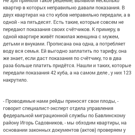
Не зря приняли такое решение, выявили несколько
квартир в которых неправильно давали показания. В
двух квартирах на сто кубов неправильно передали, а в
одной - на пятьдесят. Есть такие, которые совсем не
передают показания своих счётчиков. К примеру, в
одной квартире живёт пожилая женщина с мужем,
детьми и внуками. Прописана она одна, а потребляет
воду вся семья. Ей выгодно заплатить по тарифу, она
же знает, если даст показания по счётчику, то в два
раза больше платить придётся. Нашли и таких, которые
передали показания 42 куба, а на самом деле , у них 123
накрутило.
- Проводимые нами рейды приносят свои плоды, -
говорит специалист-эксперт отдела управления
федеральной миграционной службы по Бавлинскому
району Игорь Садовников, - мы обходим квартиры, на
основании законных документов (актов) проверяем у