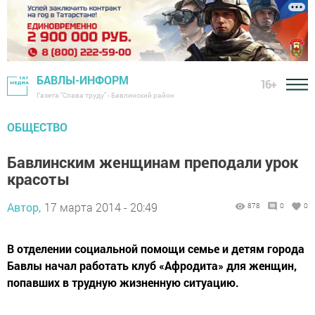
БАВЛЫ-ИНФОРМ
16+
Газета "Слава труду" - Бавлинский район
ОБЩЕСТВО
Бавлинским женщинам преподали урок
красоты
Автор,
17 марта 2014 - 20:49
878
0
0
В отделении социальной помощи семье и детям города
Бавлы начал работать клуб «Афродита» для женщин,
попавших в трудную жизненную ситуацию.