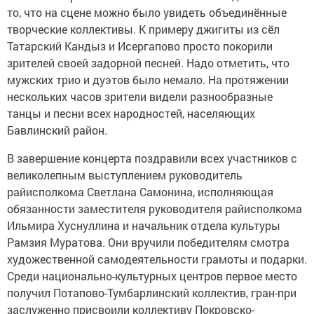
то, что на сцене можно было увидеть объединённые
творческие коллективы. К примеру джигиты из сёл
Татарский Кандыз и Исергапово просто покорили
зрителей своей задорной песней. Надо отметить, что
мужских трио и дуэтов было немало. На протяжении
нескольких часов зрители видели разнообразные
танцы и песни всех народностей, населяющих
Бавлинский район.
В завершение концерта поздравили всех участников с
великолепным выступлением руководитель
райисполкома Светлана Самонина, исполняющая
обязанности заместителя руководителя райисполкома
Ильмира Хуснуллина и начальник отдела культуры
Рамзия Муратова. Они вручили победителям смотра
художественной самодеятельности грамоты и подарки.
Среди национально-культурных центров первое место
получил Потапово-Тумбарлинский коллектив, гран-при
заслуженно присвоили коллективу Покровско-