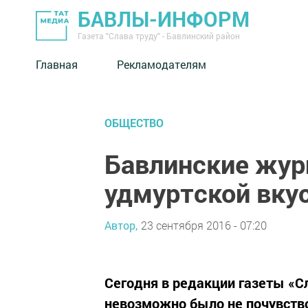
БАВЛЫ-ИНФОРМ
Газета "Слава труду" - Бавлинский район
Главная
Рекламодателям
ОБЩЕСТВО
Бавлинские жур
удмуртской вку
Автор,
23 сентября 2016 - 07:20
Сегодня в редакции газеты «С
невозможно было не почувств