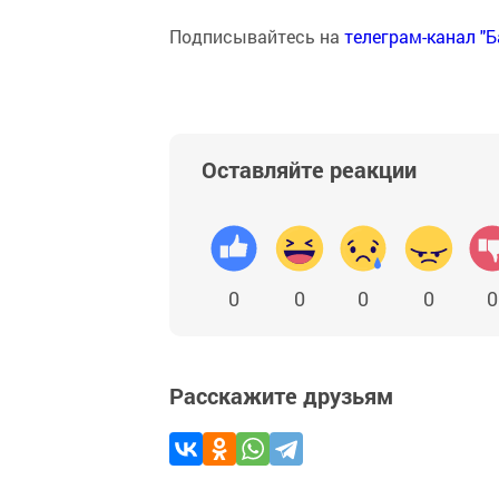
Подписывайтесь на
телеграм-канал "
Оставляйте реакции
0
0
0
0
0
Расскажите друзьям