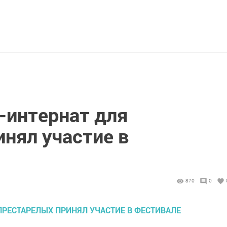
-интернат для
нял участие в
870
0