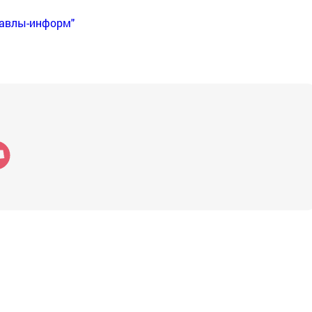
Бавлы-информ"