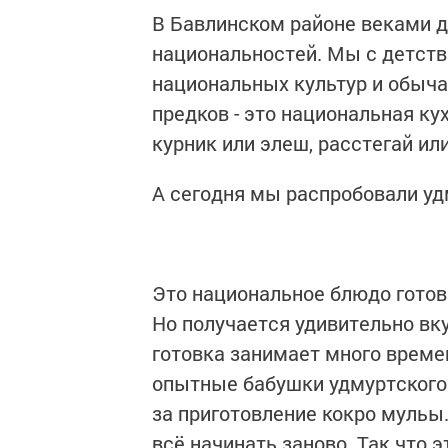
В Бавлинском районе веками 
национальностей. Мы с детств
национальных культур и обыча
предков - это национальная кух
курник или элеш, расстегай ил
А сегодня мы распробовали уд
Это национальное блюдо готови
Но получается удивительно вку
готовка занимает много време
опытные бабушки удмуртского 
за приготовление кокро мульы.
всё начинать заново. Так что 