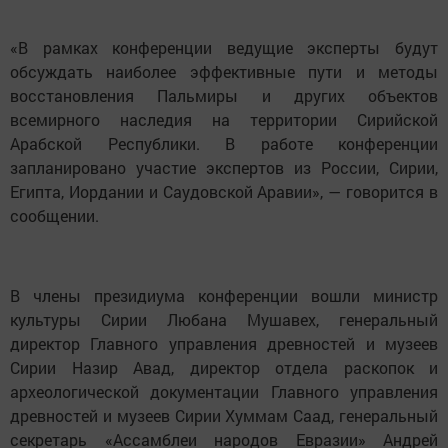
«В рамках конференции ведущие эксперты будут
обсуждать наиболее эффективные пути и методы
восстановления Пальмиры и других объектов
всемирного наследия на территории Сирийской
Арабской Республики. В работе конференции
запланировано участие экспертов из России, Сирии,
Египта, Иордании и Саудовской Аравии», — говорится в
сообщении.
В члены президиума конференции вошли министр
культуры Сирии Любана Мушавех, генеральный
директор Главного управления древностей и музеев
Сирии Назир Авад, директор отдела раскопок и
археологической документации Главного управления
древностей и музеев Сирии Хуммам Саад, генеральный
секретарь «Ассамблеи народов Евразии» Андрей