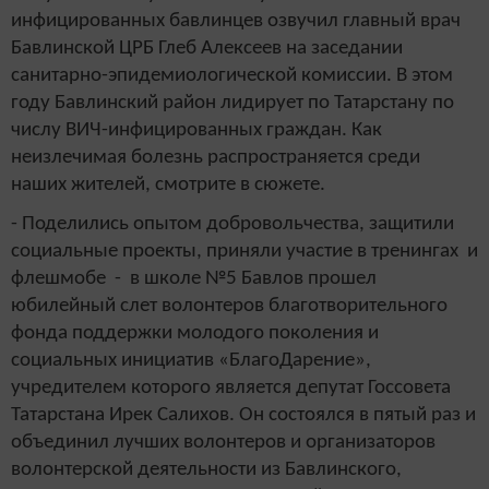
инфицированных бавлинцев озвучил главный врач
Бавлинской ЦРБ Глеб Алексеев на заседании
санитарно-эпидемиологической комиссии. В этом
году Бавлинский район лидирует по Татарстану по
числу ВИЧ-инфицированных граждан. Как
неизлечимая болезнь распространяется среди
наших жителей, смотрите в сюжете.
- Поделились опытом добровольчества, защитили
социальные проекты, приняли участие в тренингах и
флешмобе - в школе №5 Бавлов прошел
юбилейный слет волонтеров благотворительного
фонда поддержки молодого поколения и
социальных инициатив «БлагоДарение»
,
учредителем которого является депутат Госсовета
Татарстана Ирек Салихов
. Он состоялся в пятый раз и
объединил лучших волонтеров и организаторов
волонтерской деятельности из Бавлинского,