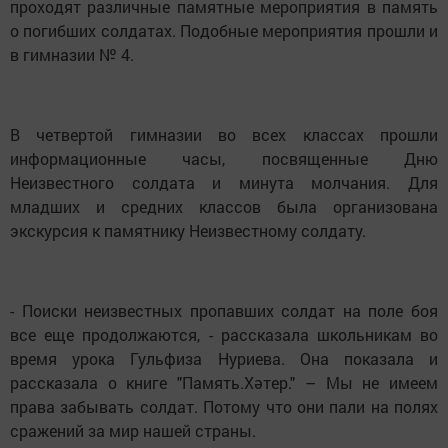
проходят различные памятные мероприятия в память
о погибших солдатах. Подобные мероприятия прошли и
в гимназии № 4.
В четвертой гимназии во всех классах прошли
информационные часы, посвященные Дню
Неизвестного солдата и минута молчания. Для
младших и средних классов была организована
экскурсия к памятнику Неизвестному солдату.
- Поиски неизвестных пропавших солдат на поле боя
все еще продолжаются, - рассказала школьникам во
время урока Гульфиза Нуриева. Она показала и
рассказала о книге "Память.Хәтер." – Мы не имеем
права забывать солдат. Потому что они пали на полях
сражений за мир нашей страны.