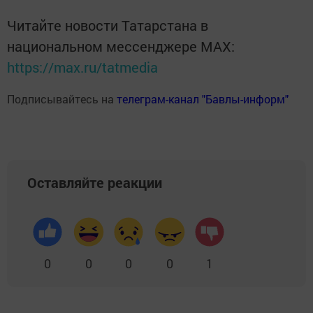
Читайте новости Татарстана в
национальном мессенджере MАХ:
https://max.ru/tatmedia
Подписывайтесь на
телеграм-канал "Бавлы-информ"
Оставляйте реакции
0
0
0
0
1