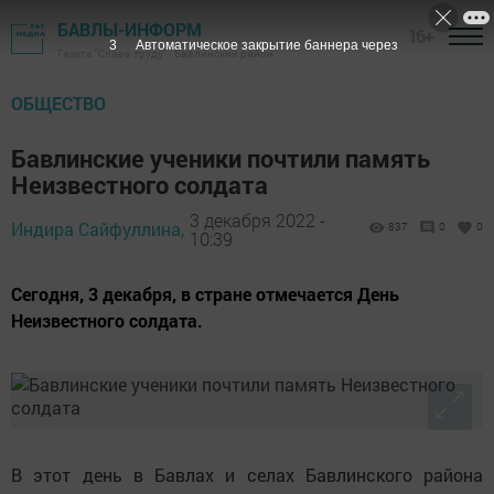
БАВЛЫ-ИНФОРМ
16+
1
Автоматическое закрытие баннера через
Газета "Слава труду" - Бавлинский район
ОБЩЕСТВО
Бавлинские ученики почтили память
Неизвестного солдата
3 декабря 2022 -
Индира Сайфуллина,
837
0
0
10:39
Сегодня, 3 декабря, в стране отмечается День
Неизвестного солдата.
В этот день в Бавлах и селах Бавлинского района