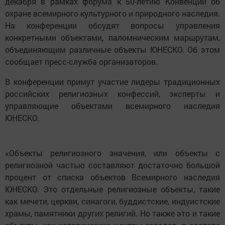
декабря в рамках форума к 50-летию Конвенции об
охране всемирного культурного и природного наследия.
На конференции обсудят вопросы управления
конкретными объектами, паломническим маршрутам,
объединяющим различные объекты ЮНЕСКО. Об этом
сообщает пресс-служба организаторов.
В конференции примут участие лидеры традиционных
российских религиозных конфессий, эксперты и
управляющие объектами всемирного наследия
ЮНЕСКО.
«Объекты религиозного значения, или объекты с
религиозной частью составляют достаточно большой
процент от списка объектов Всемирного наследия
ЮНЕСКО. Это отдельные религиозные объекты, такие
как мечети, церкви, синагоги, буддистские, индуистские
храмы, памятники других религий. Но также это и такие