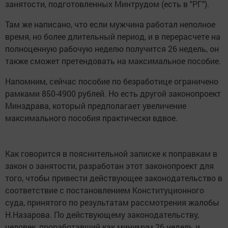
занятости, подготовленных Минтрудом (есть в "РГ").
Там же написано, что если мужчина работал неполное
время, но более длительный период, и в перерасчете на
полноценную рабочую неделю получится 26 недель, он
также сможет претендовать на максимальное пособие.
Напомним, сейчас пособие по безработице ограничено
рамками 850-4900 рублей. Но есть другой законопроект
Минздрава, который предполагает увеличение
максимального пособия практически вдвое.
Как говорится в пояснительной записке к поправкам в
закон о занятости, разработан этот законопроект для
того, чтобы привести действующее законодательство в
соответствие с постановлением Конституционного
суда, принятого по результатам рассмотрения жалобы
Н.Назарова. По действующему законодательству,
человек, проработавший как минимум 26 недель и