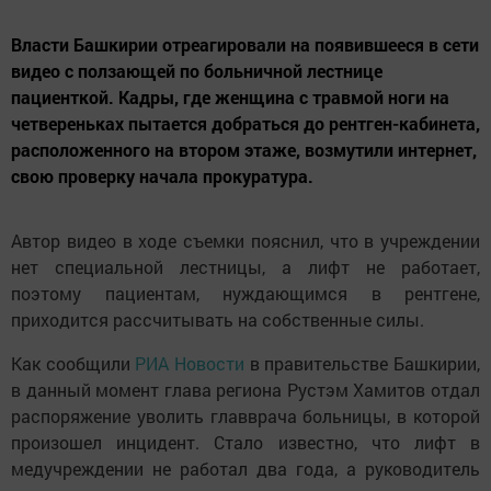
Власти Башкирии отреагировали на появившееся в cети
видео с ползающей по больничной лестнице
пациенткой. Кадры, где женщина с травмой ноги на
четвереньках пытается добраться до рентген-кабинета,
расположенного на втором этаже, возмутили интернет,
свою проверку начала прокуратура.
Автор видео в ходе съемки пояснил, что в учреждении
нет специальной лестницы, а лифт не работает,
поэтому пациентам, нуждающимся в рентгене,
приходится рассчитывать на собственные силы.
Как сообщили
РИА Новости
в правительстве Башкирии,
в данный момент глава региона Рустэм Хамитов отдал
распоряжение уволить главврача больницы, в которой
произошел инцидент. Стало известно, что лифт в
медучреждении не работал два года, а руководитель