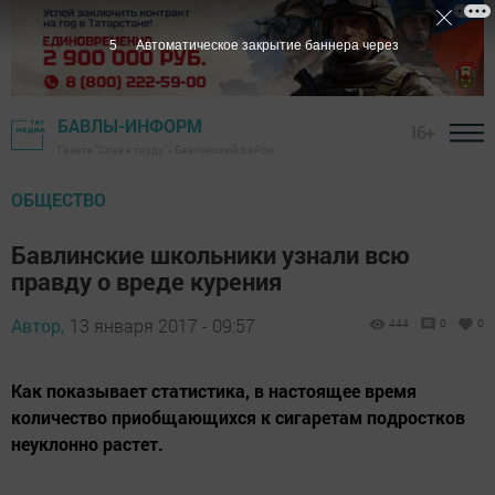
5
Автоматическое закрытие баннера через
БАВЛЫ-ИНФОРМ
16+
Газета "Слава труду" - Бавлинский район
ОБЩЕСТВО
Бавлинские школьники узнали всю
правду о вреде курения
Автор,
13 января 2017 - 09:57
444
0
0
Как показывает статистика, в настоящее время
количество приобщающихся к сигаретам подростков
неуклонно растет.