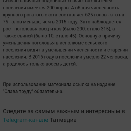
Сейчас в личных подсобных хозяйствах жителей
поселения имеется 200 коров. А общая численность
крупного рогатого скота составляет 625 голов - это на
75 голов меньше, чем в 2015 году. Зато наблюдается
рост поголовья овец и коз (было 290, стало 315), а
также свиней (было 10, стало 45). Основную причину
уменьшения поголовья в исполкоме сельского
поселения видят в уменьшении численности и старении
населения. В 2016 году в поселении умерло 22 человека,
а родилось только восемь детей.
При использовании материала ссылка на издание
"Слава труду" обязательна.
Следите за самым важным и интересным в
Telegram-канале
Татмедиа