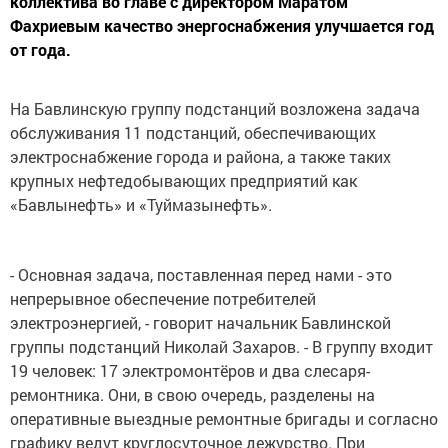
коллектива во главе с директором Маратом
Фахриевым качество энергоснабжения улучшается год
от года.
На Бавлинскую группу подстанций возложена задача
обслуживания 11 подстанций, обеспечивающих
электроснабжение города и района, а также таких
крупных нефтедобывающих предприятий как
«Бавлынефть» и «Туймазынефть».
- Основная задача, поставленная перед нами - это
непрерывное обеспечение потребителей
электроэнергией, - говорит начальник Бавлинской
группы подстанций Николай Захаров. - В группу входит
19 человек: 17 электромонтёров и два слесаря-
ремонтника. Они, в свою очередь, разделены на
оперативные выездные ремонтные бригады и согласно
графику ведут круглосуточное дежурство. При