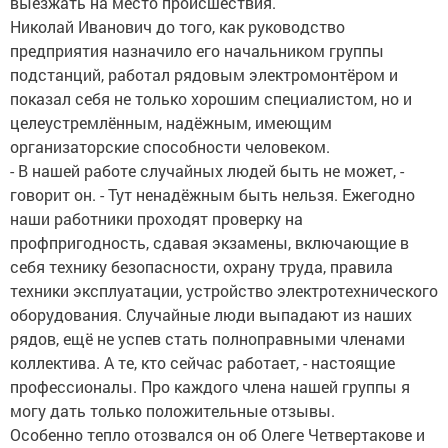
выезжать на место происшествия.
Николай Иванович до того, как руководство
предприятия назначило его начальником группы
подстанций, работал рядовым электромонтёром и
показал себя не только хорошим специалистом, но и
целеустремлённым, надёжным, имеющим
организаторские способности человеком.
- В нашей работе случайных людей быть не может, -
говорит он. - Тут ненадёжным быть нельзя. Ежегодно
наши работники проходят проверку на
профпригодность, сдавая экзамены, включающие в
себя технику безопасности, охрану труда, правила
техники эксплуатации, устройство электротехнического
оборудования. Случайные люди выпадают из наших
рядов, ещё не успев стать полноправными членами
коллектива. А те, кто сейчас работает, - настоящие
профессионалы. Про каждого члена нашей группы я
могу дать только положительные отзывы.
Особенно тепло отозвался он об Олеге Четвертакове и