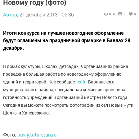
Новому году (фото)
Автор,
21 декабря 2013 - 06:36
810
0
0
Итоги конкурса на лучшее новогоднее оформление
будут оглашены на праздничной ярмарке в Бавлах 28
декабря.
В домах культуры, школах, детсадах, в организациях района
проведена большая работа по новогоднему оформлению
зданий и территорий. Как сообщает
сайт
Бавлинского
муниципального района, специальная комиссия проверяла
готовность учреждений и организаций к встреч Нового года.
Сегодня вы можете посмотреть фотографии из сёл Новые Чути,
Шалты и Хансверкино.
Фото:
bavly.tatarstan.ru