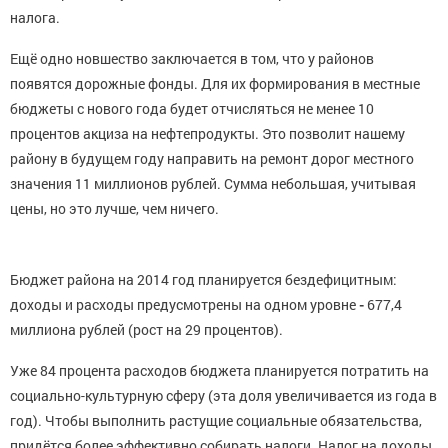
налога.
Ещё одно новшество заключается в том, что у районов
появятся дорожные фонды. Для их формирования в местные
бюджеты с нового года будет отчисляться не менее 10
процентов акциза на нефтепродукты. Это позволит нашему
району в будущем году направить на ремонт дорог местного
значения 11 миллионов рублей. Сумма небольшая, учитывая
цены, но это лучше, чем ничего.
Бюджет района на 2014 год планируется бездефицитным:
доходы и расходы предусмотрены на одном уровне
-
677,4
миллиона рублей (рост на 29 процентов).
Уже 84 процента расходов бюджета планируется потратить на
социально-культурную сферу (эта доля увеличивается из года в
год). Чтобы выполнить растущие социальные обязательства,
придётся более эффективно собирать налоги. Налог на доходы