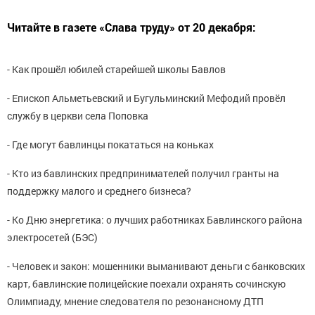
Читайте в газете «Слава труду» от 20 декабря:
- Как прошёл юбилей старейшей школы Бавлов
- Епископ Альметьевский и Бугульминский Мефодий провёл
службу в церкви села Поповка
- Где могут бавлинцы покататься на коньках
- Кто из бавлинских предпринимателей получил гранты на
поддержку малого и среднего бизнеса?
- Ко Дню энергетика: о лучших работниках Бавлинского района
электросетей (БЭС)
- Человек и закон: мошенники выманивают деньги с банковских
карт, бавлинские полицейские поехали охранять сочинскую
Олимпиаду, мнение следователя по резонансному ДТП