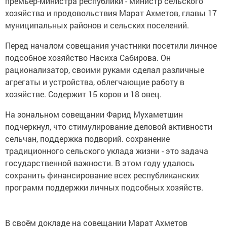
премьер-министра республики - министр сельского
хозяйства и продовольствия Марат Ахметов, главы 17
муниципальных районов и сельских поселений.
Перед началом совещания участники посетили личное
подсобное хозяйство Насиха Сабирова. Он
рационализатор, своими руками сделал различные
агрегаты и устройства, облегчающие работу в
хозяйстве. Содержит 15 коров и 18 овец.
На зональном совещании Фарид Мухаметшин
подчеркнул, что стимулирование деловой активности
сельчан, поддержка подворий. сохранение
традиционного сельского уклада жизни - это задача
государственной важности. В этом году удалось
сохранить финансирование всех республиканских
программ поддержки личных подсобных хозяйств.
В своём докладе на совещании Марат Ахметов