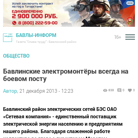
БАВЛЫ-ИНФОРМ
16+
Газета "Слава труду" - Бавлинский район
ОБЩЕСТВО
Бавлинские электромонтёры всегда на
боевом посту
Автор,
21 декабря 2013 - 12:23
838
0
0
Бавлинский район электрических сетей БЭС ОАО
«Сетевая компания» - единственный поставщик
электрической энергии населению и предприятиям
нашего района. Благодаря слаженной работе