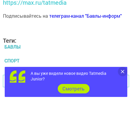
https://max.ru/tatmedia
Подписывайтесь на
телеграм-канал "Бавлы-информ"
Теги:
БАВЛЫ
СПОРТ
А вы уже видели новое видео Tatmedia
Junior?
Перейти на страницу новости
Cмотреть