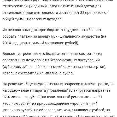
физических лиц и единый налог на вменённый доход для
отдельных видов деятельности составляют 88 процентов от
общей суммы налоговых доходов.
Из неналоговых доходов бюджета труднее всего бывает
собрать платежи за аренду муниципального имущества (на
2014 год план в сумме 4 миллионов рублей).
Бюджет устроен так, что большая его часть состоит не из
собственных доходов, а из безвозмездных поступлений
(субсидий, субвенций и иных межбюджетных трансфертов),
которые составят 426,4 миллиона рублей.
На решение общегосударственных вопросов (включая расходы
на содержание аппарата управления) планируется направить
37,4 миллиона рублей, на капитальный ремонт жилья - 21
миллион рублей, на природоохранные мероприятия - 4
миллиона рублей, на образование - 494,7 миллиона рублей, на
культуру - 47,6 миллиона рублей, на спорт - 1,2 миллиона рублей.