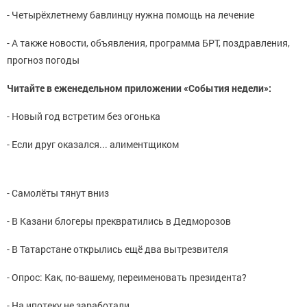
- Четырёхлетнему бавлинцу нужна помощь на лечение
- А также новости, объявления, программа БРТ, поздравления,
прогноз погоды
Читайте в еженедельном приложении «События недели»:
- Новый год встретим без огонька
- Если друг оказался... алиментщиком
- Самолёты тянут вниз
- В Казани блогеры преквратились в Дедморозов
- В Татарстане открылись ещё два вытрезвителя
- Опрос: Как, по-вашему, переименовать президента?
- На ипотеку не заработали