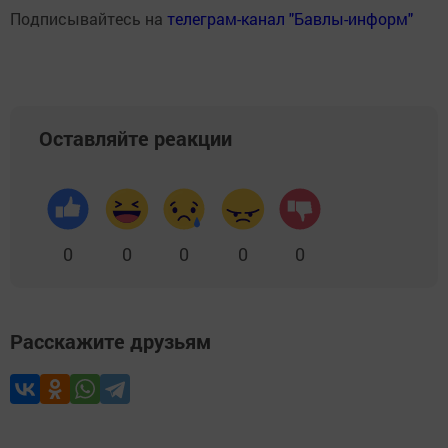
Подписывайтесь на
телеграм-канал "Бавлы-информ"
Оставляйте реакции
0
0
0
0
0
Расскажите друзьям