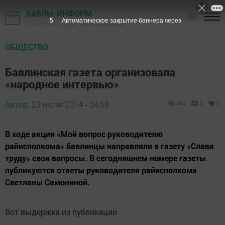
БАВЛЫ-ИНФОРМ
16+
4
Автоматическое закрытие баннера через
Газета "Слава труду" - Бавлинский район
ОБЩЕСТВО
Бавлинская газета организовала
«народное интервью»
Автор,
23 июля 2014 - 04:58
464
0
0
В ходе акции «Мой вопрос руководителю
райисполкома» бавлинцы направляли в газету «Слава
труду» свои вопросы. В сегодняшнем номере газеты
публикуются ответы руководителя райисполкома
Светланы Самониной.
Вот выдержка из публикации