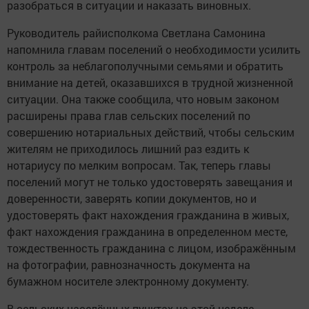
разобраться в ситуации и наказать виновных.
Руководитель райисполкома Светлана Самонина
напомнила главам поселений о необходимости усилить
контроль за неблагополучными семьями и обратить
внимание на детей, оказавшихся в трудной жизненной
ситуации. Она также сообщила, что новым законом
расширены права глав сельских поселений по
совершению нотариальных действий, чтобы сельским
жителям не приходилось лишний раз ездить к
нотариусу по мелким вопросам. Так, теперь главы
поселений могут не только удостоверять завещания и
доверенности, заверять копии документов, но и
удостоверять факт нахождения гражданина в живых,
факт нахождения гражданина в определенном месте,
тождественность гражданина с лицом, изображённым
на фотографии, равнозначность документа на
бумажном носителе электронному документу.
В сельских населённых пунктах на этой неделе