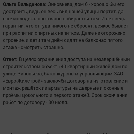
Ольга Вильданова:
Зиновьева, дом 6 - хорошо бы его
достроить, ведь он весь вид нашей улицы портит, да
ещё молодёжь постоянно собирается там. И нет ведь
гарантии, что оттуда никого не сбросят, всякое бывает
при распитии спиртных напитков. Даже не огорожено
строение, и дети там днём сидят на балконах пятого
этажа - смотреть страшно.
Ответ:
В целях ограничения доступа на незавершённый
строительством объект «40-квартирный жилой дом по
улице Зиновьева, 6» конкурсным управляющим ЗАО
«Евро-Жилстрой» заключён договор на изготовление и
монтаж решёток из арматуры на дверные и оконные
проёмы цокольного и первого этажей. Срок окончания
работ по договору - 30 июля.