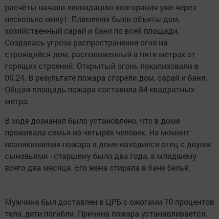
расчёты начали ликвидацию возгорания уже через
несколько минут. Пламенем были объяты дом,
хозяйственный сарай и баня по всей площади.
Создалась угроза распространения огня на
строящийся дом, расположенный в пяти метрах от
горящих строений. Открытый огонь локализовали в
00.24. В результате пожара сгорели дом, сарай и баня.
Общая площадь пожара составила 84 квадратных
метра.
В ходе дознания было установлено, что в доме
проживала семья из четырёх человек. На момент
возникновения пожара в доме находился отец с двумя
сыновьями - старшему было два года, а младшему
всего два месяца. Его жена стирала в бане бельё.
Мужчина был доставлен в ЦРБ с ожогами 70 процентов
тела, дети погибли. Причина пожара устанавливается.